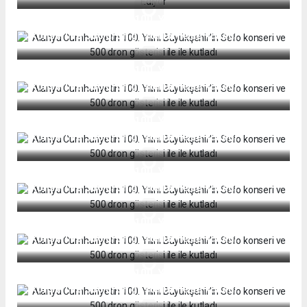
Alanya Cumhuriyetin 100. Yılını Büyükşehir’in Sefo
konseri ve 500 dron gösterisi ile ile kutladı
Alanya Cumhuriyetin 100. Yılını Büyükşehir’in Sefo
konseri ve 500 dron gösterisi ile ile kutladı
Alanya Cumhuriyetin 100. Yılını Büyükşehir’in Sefo
konseri ve 500 dron gösterisi ile ile kutladı
Alanya Cumhuriyetin 100. Yılını Büyükşehir’in Sefo
konseri ve 500 dron gösterisi ile ile kutladı
Alanya Cumhuriyetin 100. Yılını Büyükşehir’in Sefo
konseri ve 500 dron gösterisi ile ile kutladı
Alanya Cumhuriyetin 100. Yılını Büyükşehir’in Sefo
konseri ve 500 dron gösterisi ile ile kutladı