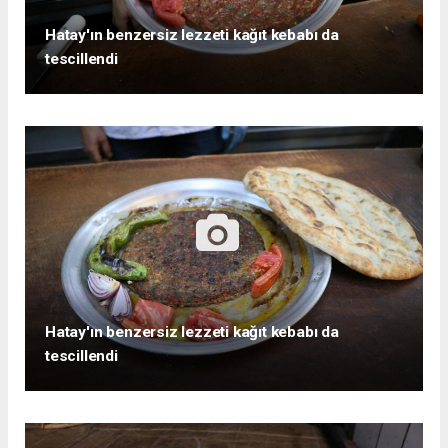
Hatay'ın benzersiz lezzeti kağıt kebabı da
tescillendi
Hatay'ın benzersiz lezzeti kağıt kebabı da
tescillendi