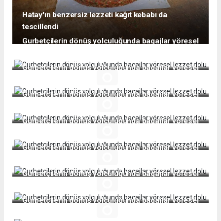
Hatay'ın benzersiz lezzeti kağıt kebabı da
tescillendi
Gurbetçilerin dönüş yolculuğunda bagajlar yöresel
lezzet dolu
Gurbetçilerin dönüş yolculuğunda bagajlar yöresel
lezzet dolu
Gurbetçilerin dönüş yolculuğunda bagajlar yöresel
lezzet dolu
Gurbetçilerin dönüş yolculuğunda bagajlar yöresel
lezzet dolu
Gurbetçilerin dönüş yolculuğunda bagajlar yöresel
lezzet dolu
Gurbetçilerin dönüş yolculuğunda bagajlar yöresel
lezzet dolu
Gurbetçilerin dönüş yolculuğunda bagajlar yöresel
lezzet dolu