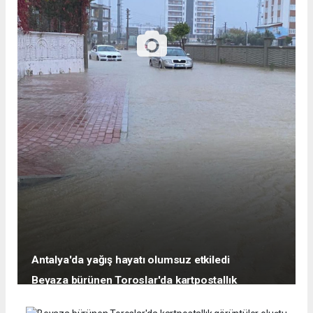
Antalya'da yağış hayatı olumsuz etkiledi
Beyaza bürünen Toroslar'da kartpostallık
görüntüler oluştu