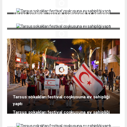
yaptı
Tarsus sokakları festival coşkusuna ev sahipliği
yaptı
Tarsus sokakları festival coşkusuna ev sahipliği
yaptı
Tarsus sokakları festival coşkusuna ev sahipliği
yaptı