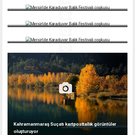
Mersin’de Karaduvar Balık Festivali coşkusu
Mersin’de Karaduvar Balık Festivali coşkusu
Mersin’de Karaduvar Balık Festivali coşkusu
Kahramanmaraş Suçatı kartposttallık görüntüler
oluşturuyor