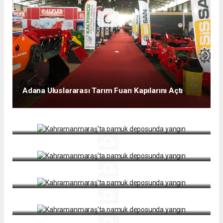
Adana Uluslararası Tarım Fuarı Kapılarını Açtı
Kahramanmaraş’ta pamuk deposunda yangın
Kahramanmaraş’ta pamuk deposunda yangın
Kahramanmaraş’ta pamuk deposunda yangın
Kahramanmaraş’ta pamuk deposunda yangın