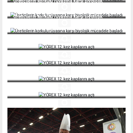
Üreticilerin korkulu rüyasına karşı biyolojik
mücadele başladı
Üreticilerin korkulu rüyasına karşı biyolojik
mücadele başladı
YÖREX 12. kez kapılarını açtı
YÖREX 12. kez kapılarını açtı
YÖREX 12. kez kapılarını açtı
YÖREX 12. kez kapılarını açtı