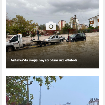
Antalya'da yağış hayatı olumsuz etkiledi