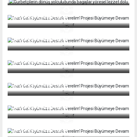
‘Hadi Gel Köyümüze Destek Verelim’ Projesi
Büyümeye Devam Ediyor
‘Hadi Gel Köyümüze Destek Verelim’ Projesi
Büyümeye Devam Ediyor
‘Hadi Gel Köyümüze Destek Verelim’ Projesi
Büyümeye Devam Ediyor
‘Hadi Gel Köyümüze Destek Verelim’ Projesi
Büyümeye Devam Ediyor
‘Hadi Gel Köyümüze Destek Verelim’ Projesi
Büyümeye Devam Ediyor
‘Hadi Gel Köyümüze Destek Verelim’ Projesi
Büyümeye Devam Ediyor