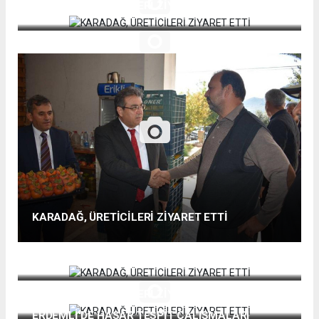
KARADAĞ, ÜRETİCİLERİ ZİYARET ETTİ
KARADAĞ, ÜRETİCİLERİ ZİYARET ETTİ
KARADAĞ, ÜRETİCİLERİ ZİYARET ETTİ
KARADAĞ, ÜRETİCİLERİ ZİYARET ETTİ
ERDEMLİ'DE HASAR TESPİT ÇALIŞMALARI