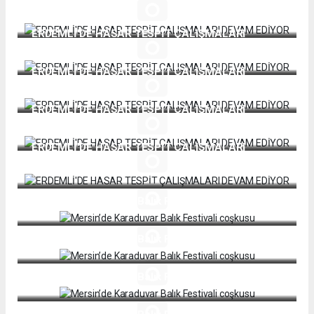
DEVAM EDİYOR
ERDEMLİ'DE HASAR TESPİT ÇALIŞMALARI
DEVAM EDİYOR
ERDEMLİ'DE HASAR TESPİT ÇALIŞMALARI
DEVAM EDİYOR
ERDEMLİ'DE HASAR TESPİT ÇALIŞMALARI
DEVAM EDİYOR
ERDEMLİ'DE HASAR TESPİT ÇALIŞMALARI
DEVAM EDİYOR
Mersin’de Karaduvar Balık Festivali coşkusu
Mersin’de Karaduvar Balık Festivali coşkusu
Mersin’de Karaduvar Balık Festivali coşkusu