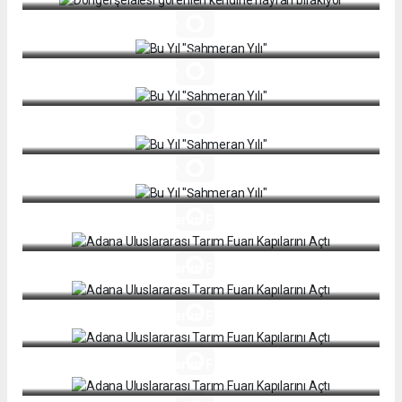
Bu Yıl "Şahmeran Yılı"
Bu Yıl "Şahmeran Yılı"
Bu Yıl "Şahmeran Yılı"
Bu Yıl "Şahmeran Yılı"
Adana Uluslararası Tarım Fuarı Kapılarını Açtı
Adana Uluslararası Tarım Fuarı Kapılarını Açtı
Adana Uluslararası Tarım Fuarı Kapılarını Açtı
Adana Uluslararası Tarım Fuarı Kapılarını Açtı