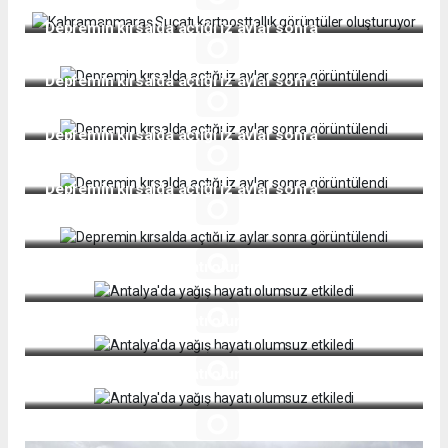
Depremin kırsalda açtığı iz aylar sonra
görüntülendi
Depremin kırsalda açtığı iz aylar sonra
görüntülendi
Depremin kırsalda açtığı iz aylar sonra
görüntülendi
Depremin kırsalda açtığı iz aylar sonra
görüntülendi
Antalya'da yağış hayatı olumsuz etkiledi
Antalya'da yağış hayatı olumsuz etkiledi
Antalya'da yağış hayatı olumsuz etkiledi