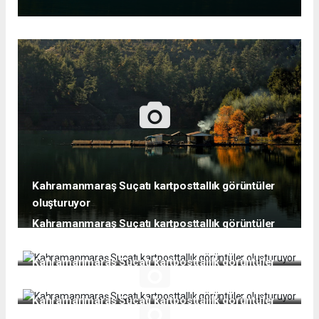
Kahramanmaraş Suçatı kartposttallık görüntüler
oluşturuyor
Kahramanmaraş Suçatı kartposttallık görüntüler
oluşturuyor
Kahramanmaraş Suçatı kartposttallık görüntüler
oluşturuyor
Kahramanmaraş Suçatı kartposttallık görüntüler
oluşturuyor