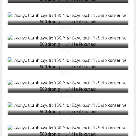
Alanya Cumhuriyetin 100. Yılını Büyükşehir’in Sefo
konseri ve 500 dron gösterisi ile ile kutladı
Alanya Cumhuriyetin 100. Yılını Büyükşehir’in Sefo
konseri ve 500 dron gösterisi ile ile kutladı
Alanya Cumhuriyetin 100. Yılını Büyükşehir’in Sefo
konseri ve 500 dron gösterisi ile ile kutladı
Alanya Cumhuriyetin 100. Yılını Büyükşehir’in Sefo
konseri ve 500 dron gösterisi ile ile kutladı
Alanya Cumhuriyetin 100. Yılını Büyükşehir’in Sefo
konseri ve 500 dron gösterisi ile ile kutladı
Alanya Cumhuriyetin 100. Yılını Büyükşehir’in Sefo
konseri ve 500 dron gösterisi ile ile kutladı