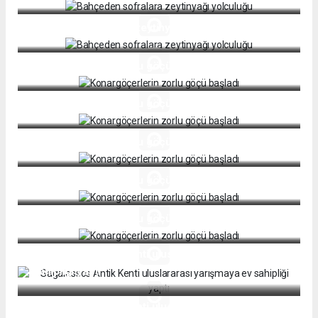
Bahçeden sofralara zeytinyağı yolculuğu
Konargöçerlerin zorlu göçü başladı
Konargöçerlerin zorlu göçü başladı
Konargöçerlerin zorlu göçü başladı
Konargöçerlerin zorlu göçü başladı
Konargöçerlerin zorlu göçü başladı
Sagalassos Antik Kenti uluslararası yarışmaya ev
sahipliği yaptı
Sagalassos Antik Kenti uluslararası yarışmaya ev