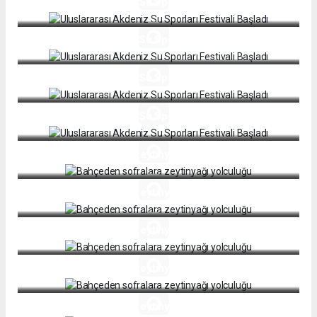
Uluslararası Akdeniz Su Sporları Festivali Başladı
Uluslararası Akdeniz Su Sporları Festivali Başladı
Uluslararası Akdeniz Su Sporları Festivali Başladı
Uluslararası Akdeniz Su Sporları Festivali Başladı
Bahçeden sofralara zeytinyağı yolculuğu
Bahçeden sofralara zeytinyağı yolculuğu
Bahçeden sofralara zeytinyağı yolculuğu
Bahçeden sofralara zeytinyağı yolculuğu
Bahçeden sofralara zeytinyağı yolculuğu