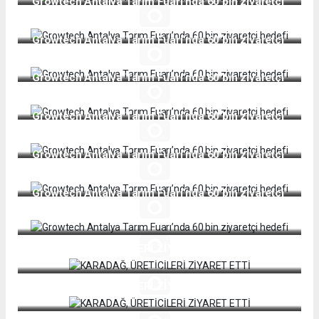
Growtech Antalya Tarım Fuarı’nda 60 bin ziyaretçi
hedefi
Growtech Antalya Tarım Fuarı’nda 60 bin ziyaretçi
hedefi
Growtech Antalya Tarım Fuarı’nda 60 bin ziyaretçi
hedefi
Growtech Antalya Tarım Fuarı’nda 60 bin ziyaretçi
hedefi
Growtech Antalya Tarım Fuarı’nda 60 bin ziyaretçi
hedefi
Growtech Antalya Tarım Fuarı’nda 60 bin ziyaretçi
hedefi
KARADAĞ, ÜRETİCİLERİ ZİYARET ETTİ
KARADAĞ, ÜRETİCİLERİ ZİYARET ETTİ