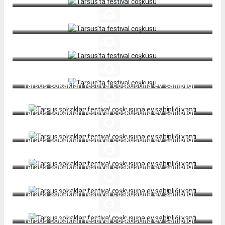
Tarsus'ta festival coşkusu
Tarsus'ta festival coşkusu
Tarsus'ta festival coşkusu
Tarsus sokakları festival coşkusuna ev sahipliği
yaptı
Tarsus sokakları festival coşkusuna ev sahipliği
yaptı
Tarsus sokakları festival coşkusuna ev sahipliği
yaptı
Tarsus sokakları festival coşkusuna ev sahipliği
yaptı
Tarsus sokakları festival coşkusuna ev sahipliği
yaptı
Tarsus sokakları festival coşkusuna ev sahipliği