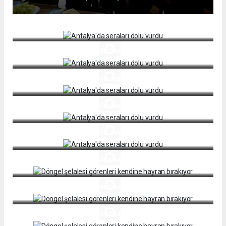
Antalya'da seraları dolu vurdu
Antalya'da seraları dolu vurdu
Antalya'da seraları dolu vurdu
Antalya'da seraları dolu vurdu
Antalya'da seraları dolu vurdu
Döngel şelalesi görenleri kendine hayran bırakıyor
Döngel şelalesi görenleri kendine hayran bırakıyor
Döngel şelalesi görenleri kendine hayran bırakıyor