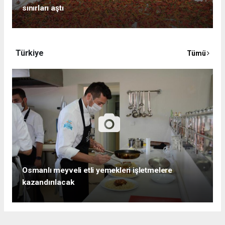
sınırları aştı
Türkiye
Tümü
Osmanlı meyveli etli yemekleri işletmelere
kazandırılacak