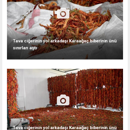
Tava ciğerinin yol arkadaşı Karaağaç biberinin ünü
sınırları aştı
Tava ciğerinin yol arkadaşı Karaağaç biberinin ünü