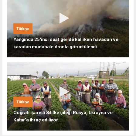
Türkiye
Yangında 25'inci saat geride kalırken havadan ve
karadan müdahale dronla görüntülendi
Türkiye
Coğrafi işaretli Silifke çileği Rusya, Ukrayna ve
Katar’a ihraç ediliyor