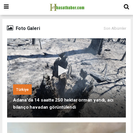
Foto Galeri
Son Albümler
Türkiye
Adana'da 14 saatte 250 hektar orman yandı, acı
bilanço havadan görüntülendi