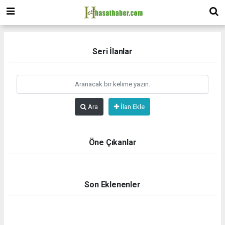
Seri İlanlar
Ara
İlan Ekle
Öne Çıkanlar
Son Eklenenler