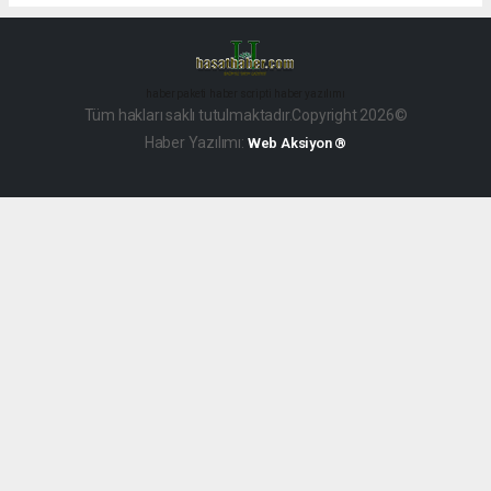
haber paketi
haber scripti
haber yazılımı
Tüm hakları saklı tutulmaktadır.Copyright 2026©
Haber Yazılımı:
Web Aksiyon ®