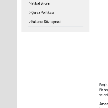
İrtibat Bilgileri
Çerez Politikası
Kullanıcı Sözleşmesi
Başlad
Bir h
ve on
Amacı