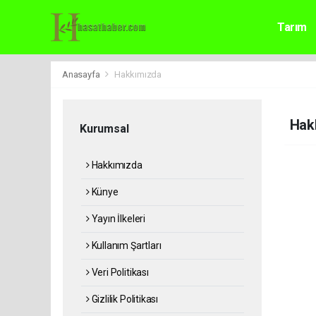
Tarım
Anasayfa
Hakkımızda
Hak
Kurumsal
Hakkımızda
Künye
Yayın İlkeleri
Kullanım Şartları
Veri Politikası
Gizlilik Politikası