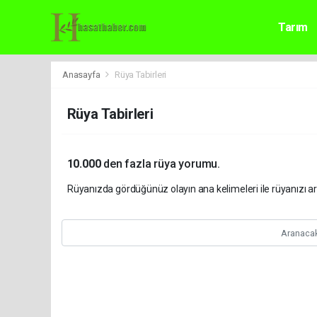
Tarım
Anasayfa
Rüya Tabirleri
Rüya Tabirleri
10.000
den fazla rüya yorumu.
Rüyanızda gördüğünüz olayın ana kelimeleri ile rüyanızı 