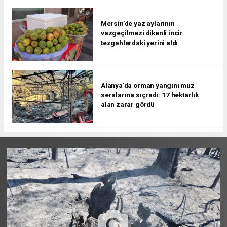
Mersin’de yaz aylarının
vazgeçilmezi dikenli incir
tezgahlardaki yerini aldı
Alanya’da orman yangını muz
seralarına sıçradı: 17 hektarlık
alan zarar gördü