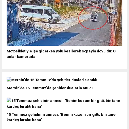
Motosikletiyle işe giderken yolu kesilerek sopayla dövüldü: O
anlar kamerada
Mersin’de 15 Temmuz’da şehitler dualarla anıldı
15 Temmuz şehidinin annesi: "Benim kuzum bir gitti, bin tane
kardeş bıraktı bana"