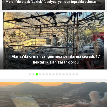
Mersin’de atalık ’Leklek’ fasulyesi yeniden toprakla buluştu
Alanya’da orman yangını muz seralarına sıçradı: 17
hektarlık alan zarar gördü