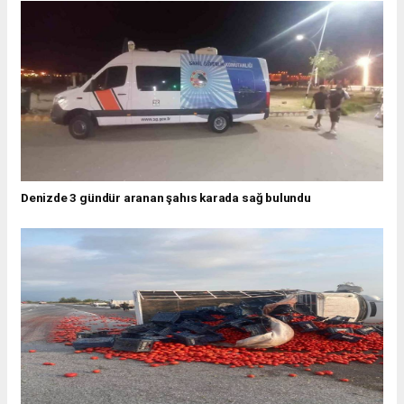
Denizde 3 gündür aranan şahıs karada sağ bulundu