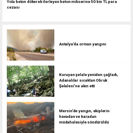
Yola beton dökerek ilerleyen beton mikserine 50 bin TL para
cezası
Antalya’da orman yangını
Kuruyan şelale yeniden çağladı,
Adanalılar sıcaktan Obruk
Şelalesi’ne akın etti
Mersin’de yangın, ekiplerin
havadan ve karadan
müdahalesiyle söndürüldü