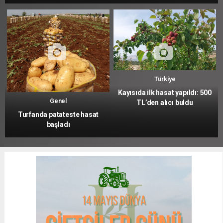
Türkiye
Kayısıda ilk hasat yapıldı: 500
Genel
TL’den alıcı buldu
Turfanda patateste hasat
başladı