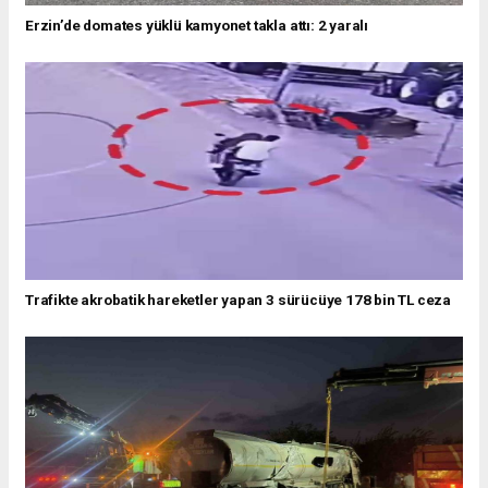
Erzin’de domates yüklü kamyonet takla attı: 2 yaralı
Trafikte akrobatik hareketler yapan 3 sürücüye 178 bin TL ceza