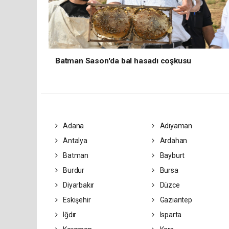
Batman Sason'da bal hasadı coşkusu
Adana
Adıyaman
Antalya
Ardahan
Batman
Bayburt
Burdur
Bursa
Diyarbakır
Düzce
Eskişehir
Gaziantep
Iğdır
Isparta