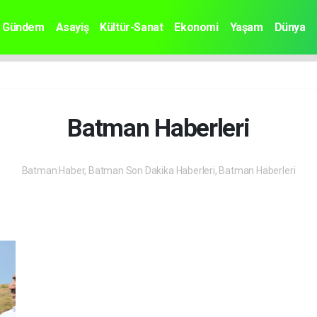
Gündem
Asayiş
Kültür-Sanat
Ekonomi
Yaşam
Dünya
Batman Haberleri
Batman Haber, Batman Son Dakika Haberleri, Batman Haberleri