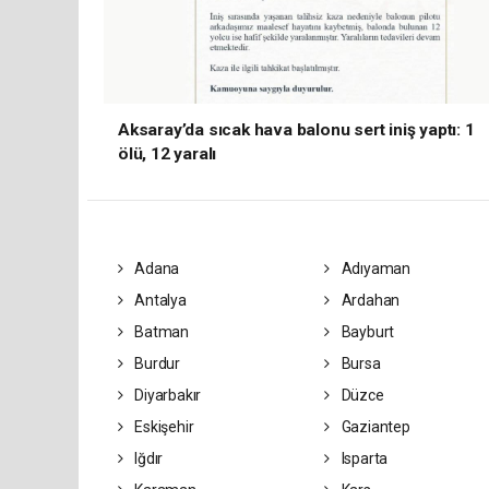
Aksaray’da sıcak hava balonu sert iniş yaptı: 1
ölü, 12 yaralı
Adana
Adıyaman
Antalya
Ardahan
Batman
Bayburt
Burdur
Bursa
Diyarbakır
Düzce
Eskişehir
Gaziantep
Iğdır
Isparta