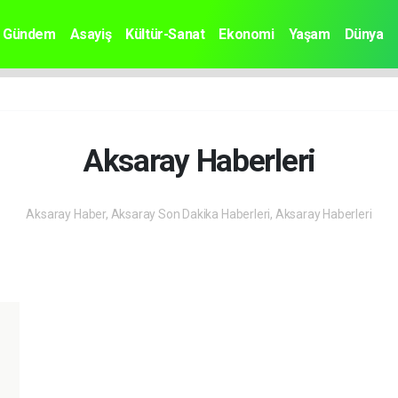
Gündem
Asayiş
Kültür-Sanat
Ekonomi
Yaşam
Dünya
Aksaray Haberleri
Aksaray Haber, Aksaray Son Dakika Haberleri, Aksaray Haberleri