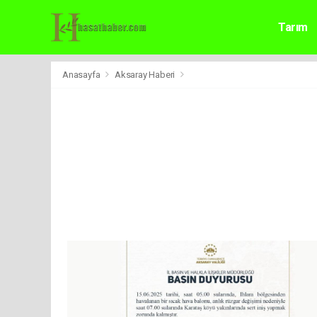
Tarım
Anasayfa
Aksaray Haberi