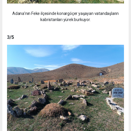
Adana’nın Feke ilçesinde konargöçer yaşayan vatandaşların
kabristanları yürek burkuyor.
3
/5