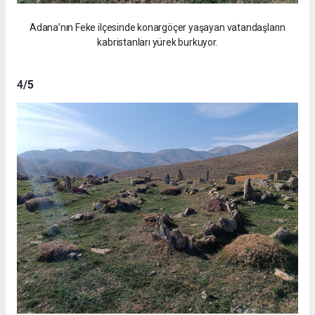
Adana’nın Feke ilçesinde konargöçer yaşayan vatandaşların
kabristanları yürek burkuyor.
4
/5