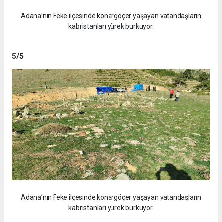
Adana’nın Feke ilçesinde konargöçer yaşayan vatandaşların
kabristanları yürek burkuyor.
5
/5
Adana’nın Feke ilçesinde konargöçer yaşayan vatandaşların
kabristanları yürek burkuyor.