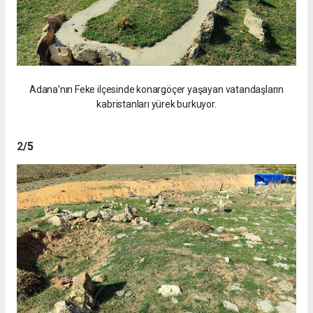
Adana’nın Feke ilçesinde konargöçer yaşayan vatandaşların
kabristanları yürek burkuyor.
2
/5