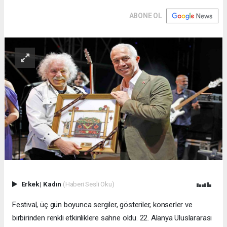
ABONE OL
Erkek
|
Kadın
(Haberi Sesli Oku)
Festival, üç gün boyunca sergiler, gösteriler, konserler ve
birbirinden renkli etkinliklere sahne oldu. 22. Alanya Uluslararası