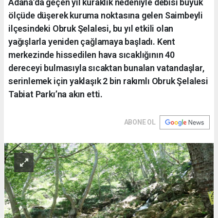
Adana’da geçen yıl kuraklık nedeniyle debisi büyük
ölçüde düşerek kuruma noktasına gelen Saimbeyli
ilçesindeki Obruk Şelalesi, bu yıl etkili olan
yağışlarla yeniden çağlamaya başladı. Kent
merkezinde hissedilen hava sıcaklığının 40
dereceyi bulmasıyla sıcaktan bunalan vatandaşlar,
serinlemek için yaklaşık 2 bin rakımlı Obruk Şelalesi
Tabiat Parkı’na akın etti.
ABONE OL