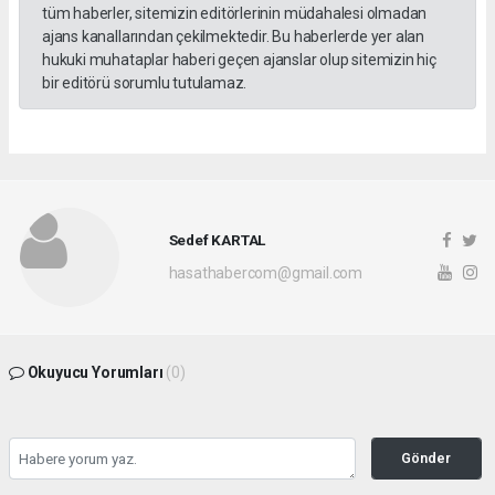
tüm haberler, sitemizin editörlerinin müdahalesi olmadan
ajans kanallarından çekilmektedir. Bu haberlerde yer alan
hukuki muhataplar haberi geçen ajanslar olup sitemizin hiç
bir editörü sorumlu tutulamaz.
Sedef KARTAL
hasathabercom@gmail.com
Okuyucu Yorumları
(0)
Gönder