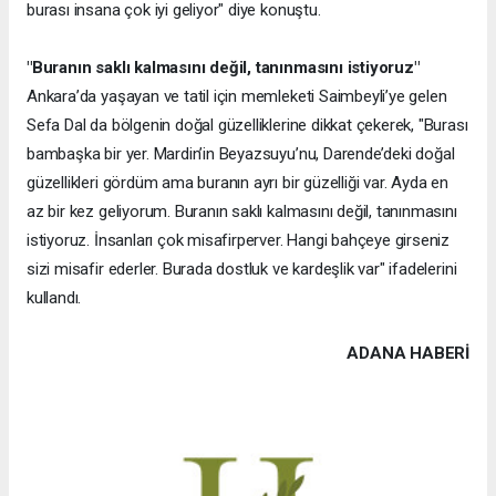
burası insana çok iyi geliyor" diye konuştu.
"Buranın saklı kalmasını değil, tanınmasını istiyoruz"
Ankara’da yaşayan ve tatil için memleketi Saimbeyli’ye gelen
Sefa Dal da bölgenin doğal güzelliklerine dikkat çekerek, "Burası
bambaşka bir yer. Mardin’in Beyazsuyu’nu, Darende’deki doğal
güzellikleri gördüm ama buranın ayrı bir güzelliği var. Ayda en
az bir kez geliyorum. Buranın saklı kalmasını değil, tanınmasını
istiyoruz. İnsanları çok misafirperver. Hangi bahçeye girseniz
sizi misafir ederler. Burada dostluk ve kardeşlik var" ifadelerini
kullandı.
ADANA HABERİ