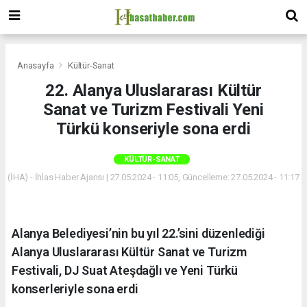
Anasayfa
Kültür-Sanat
22. Alanya Uluslararası Kültür
Sanat ve Turizm Festivali Yeni
Türkü konseriyle sona erdi
KÜLTÜR-SANAT
(İHA) - İhlas Haber Ajansı | 27.05.2024 - 11:05, Güncelleme: 27.05.2024 - 11:17
Alanya Belediyesi’nin bu yıl 22.’sini düzenlediği
Alanya Uluslararası Kültür Sanat ve Turizm
Festivali, DJ Suat Ateşdağlı ve Yeni Türkü
konserleriyle sona erdi