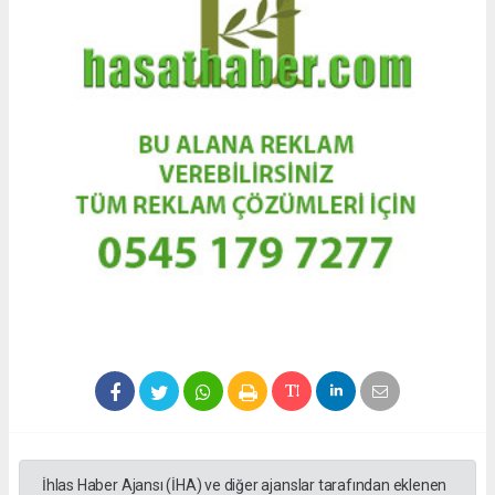
İhlas Haber Ajansı (İHA) ve diğer ajanslar tarafından eklenen