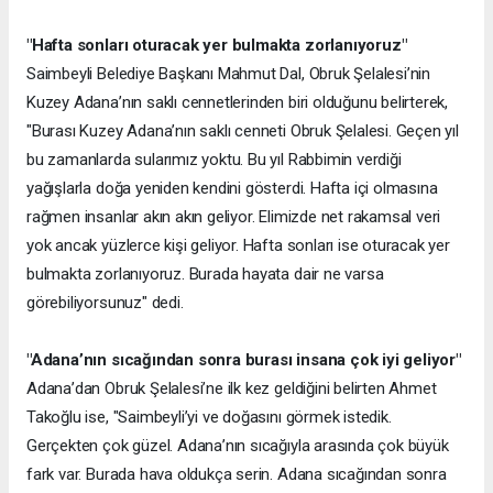
"Hafta sonları oturacak yer bulmakta zorlanıyoruz"
Saimbeyli Belediye Başkanı Mahmut Dal, Obruk Şelalesi’nin
Kuzey Adana’nın saklı cennetlerinden biri olduğunu belirterek,
"Burası Kuzey Adana’nın saklı cenneti Obruk Şelalesi. Geçen yıl
bu zamanlarda sularımız yoktu. Bu yıl Rabbimin verdiği
yağışlarla doğa yeniden kendini gösterdi. Hafta içi olmasına
rağmen insanlar akın akın geliyor. Elimizde net rakamsal veri
yok ancak yüzlerce kişi geliyor. Hafta sonları ise oturacak yer
bulmakta zorlanıyoruz. Burada hayata dair ne varsa
görebiliyorsunuz" dedi.
"Adana’nın sıcağından sonra burası insana çok iyi geliyor"
Adana’dan Obruk Şelalesi’ne ilk kez geldiğini belirten Ahmet
Takoğlu ise, "Saimbeyli’yi ve doğasını görmek istedik.
Gerçekten çok güzel. Adana’nın sıcağıyla arasında çok büyük
fark var. Burada hava oldukça serin. Adana sıcağından sonra