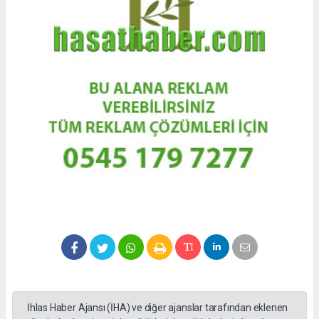
İhlas Haber Ajansı (İHA) ve diğer ajanslar tarafından eklenen