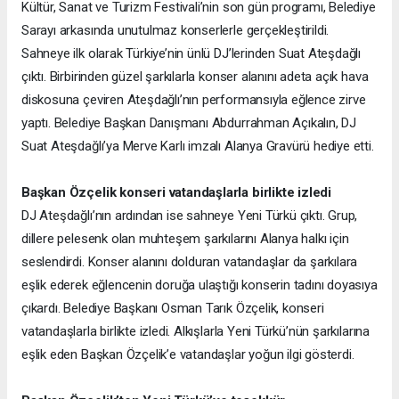
Kültür, Sanat ve Turizm Festivali’nin son gün programı, Belediye
Sarayı arkasında unutulmaz konserlerle gerçekleştirildi.
Sahneye ilk olarak Türkiye’nin ünlü DJ’lerinden Suat Ateşdağlı
çıktı. Birbirinden güzel şarkılarla konser alanını adeta açık hava
diskosuna çeviren Ateşdağlı’nın performansıyla eğlence zirve
yaptı. Belediye Başkan Danışmanı Abdurrahman Açıkalın, DJ
Suat Ateşdağlı’ya Merve Karlı imzalı Alanya Gravürü hediye etti.
Başkan Özçelik konseri vatandaşlarla birlikte izledi
DJ Ateşdağlı’nın ardından ise sahneye Yeni Türkü çıktı. Grup,
dillere pelesenk olan muhteşem şarkılarını Alanya halkı için
seslendirdi. Konser alanını dolduran vatandaşlar da şarkılara
eşlik ederek eğlencenin doruğa ulaştığı konserin tadını doyasıya
çıkardı. Belediye Başkanı Osman Tarık Özçelik, konseri
vatandaşlarla birlikte izledi. Alkışlarla Yeni Türkü’nün şarkılarına
eşlik eden Başkan Özçelik’e vatandaşlar yoğun ilgi gösterdi.