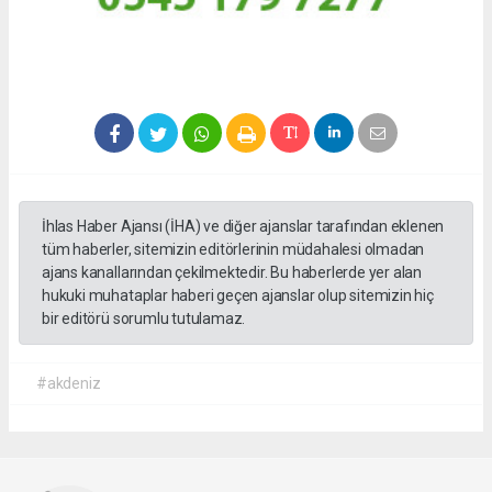
İhlas Haber Ajansı (İHA) ve diğer ajanslar tarafından eklenen
tüm haberler, sitemizin editörlerinin müdahalesi olmadan
ajans kanallarından çekilmektedir. Bu haberlerde yer alan
hukuki muhataplar haberi geçen ajanslar olup sitemizin hiç
bir editörü sorumlu tutulamaz.
#akdeniz