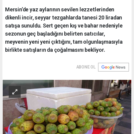
Mersin’de yaz aylarının sevilen lezzetlerinden
dikenli incir, seyyar tezgahlarda tanesi 20 liradan
satışa sunuldu. Sert geçen kış ve bahar nedeniyle
sezonun geç başladığını belirten satıcılar,
meyvenin yeni yeni çıktığını, tam olgunlaşmasıyla
birlikte satışların da çoğalmasını bekliyor.
ABONE OL