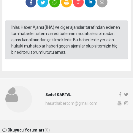
İhlas Haber Ajansı (İHA) ve diğer ajanslar tarafından eklenen
tüm haberler, sitemizin editörlerinin müdahalesi olmadan
ajans kanallarından çekilmektedir. Bu haberlerde yer alan
hukuki muhataplar haberi geçen ajanslar olup sitemizin hiç
bir editörü sorumlu tutulamaz.
Sedef KARTAL
hasathabercom@gmail.com
Okuyucu Yorumları
(0)