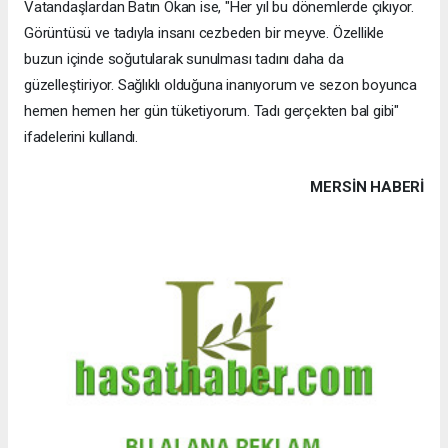
Vatandaşlardan Batın Okan ise, "Her yıl bu dönemlerde çıkıyor.
Görüntüsü ve tadıyla insanı cezbeden bir meyve. Özellikle
buzun içinde soğutularak sunulması tadını daha da
güzelleştiriyor. Sağlıklı olduğuna inanıyorum ve sezon boyunca
hemen hemen her gün tüketiyorum. Tadı gerçekten bal gibi"
ifadelerini kullandı.
MERSIN HABERİ