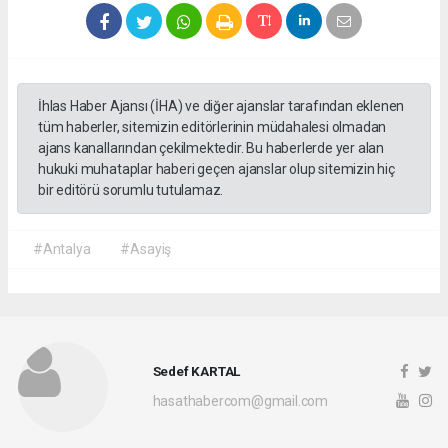
İhlas Haber Ajansı (İHA) ve diğer ajanslar tarafından eklenen
tüm haberler, sitemizin editörlerinin müdahalesi olmadan
ajans kanallarından çekilmektedir. Bu haberlerde yer alan
hukuki muhataplar haberi geçen ajanslar olup sitemizin hiç
bir editörü sorumlu tutulamaz.
#Antalya
#Asayiş
Sedef KARTAL
hasathabercom@gmail.com