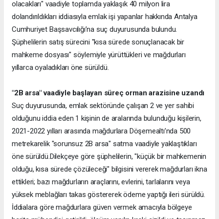
olacakları" vaadiyle toplamda yaklaşık 40 milyon lira
dolandırıldıkları iddiasıyla emlak işi yapanlar hakkında Antalya
Cumhuriyet Başsavcılığı’na suç duyurusunda bulundu.
Şüphelilerin satış sürecini "kısa sürede sonuçlanacak bir
mahkeme dosyası" söylemiyle yürüttükleri ve mağdurları
yıllarca oyaladıkları öne sürüldü.
"2B arsa" vaadiyle başlayan süreç orman arazisine uzandı
Suç duyurusunda, emlak sektöründe çalışan 2 ve yer sahibi
olduğunu iddia eden 1 kişinin de aralarında bulunduğu kişilerin,
2021-2022 yılları arasında mağdurlara Döşemealtı’nda 500
metrekarelik "sorunsuz 2B arsa" satma vaadiyle yaklaştıkları
öne sürüldü.Dilekçeye göre şüphelilerin, "küçük bir mahkemenin
olduğu, kısa sürede çözüleceği" bilgisini vererek mağdurları ikna
ettikleri; bazı mağdurların araçlarını, evlerini, tarlalarını veya
yüksek meblağları takas göstererek ödeme yaptığı ileri sürüldü.
İddialara göre mağdurlara güven vermek amacıyla bölgeye