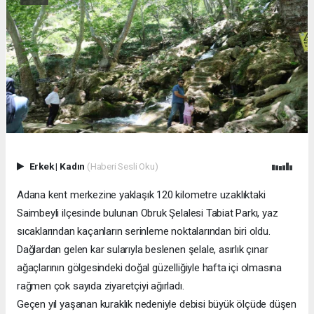
Erkek
|
Kadın
(Haberi Sesli Oku)
Adana kent merkezine yaklaşık 120 kilometre uzaklıktaki
Saimbeyli ilçesinde bulunan Obruk Şelalesi Tabiat Parkı, yaz
sıcaklarından kaçanların serinleme noktalarından biri oldu.
Dağlardan gelen kar sularıyla beslenen şelale, asırlık çınar
ağaçlarının gölgesindeki doğal güzelliğiyle hafta içi olmasına
rağmen çok sayıda ziyaretçiyi ağırladı.
Geçen yıl yaşanan kuraklık nedeniyle debisi büyük ölçüde düşen