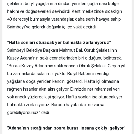
şelalenin bu yıl yağışların ardından yeniden çağlaması bölge
halkını ve doğaseverleri sevindirdi. Kent merkezinde sıcaklığın
40 dereceyi bulmasıyla vatandaşlar, daha serin havaya sahip
Saimbeyli’ye gelerek doğayla iç içe vakit geçirdi.
"Hafta sonları oturacak yer bulmakta zorlanıyoruz"
Saimbeyli Belediye Başkanı Mahmut Dal, Obruk Şelalesi’nin
Kuzey Adana’nın saklı cennetlerinden biri olduğunu belirterek,
"Burası Kuzey Adana’nın saklı cenneti Obruk Şelalesi. Geçen yıl
bu zamanlarda sularımız yoktu. Bu yıl Rabbimin verdiği
yağışlarla doğa yeniden kendini gösterdi. Hafta içi olmasına
rağmen insanlar akın akın geliyor. Elimizde net rakamsal veri
yok ancak yüzlerce kişi geliyor. Hafta sonları ise oturacak yer
bulmakta zorlanıyoruz. Burada hayata dair ne varsa
görebiliyorsunuz" dedi.
"Adana’nın sıcağından sonra burası insana çok iyi geliyor"