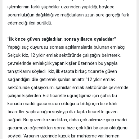
işlemlerinin farklı şüpheliler üzerinden yapıldığı, böylece
sorumluluğun dağıtıldığı ve mağdurların uzun süre gerçeği fark
edemediği ileri sürüldü.
"İlk önce güven sağladılar, sonra yıllarca oyaladılar"
Yaptığı suç duyurusu sonrası açıklamalarda bulunan emlakçı
Selçuk İkiz, 12 yıldır emlak sektöründe çalıştığını belirterek,
çevrelerinde emlakçılık yapan kişiler üzerinden bu yapıyla
tanıştıklarını söyledi. İkiz, ilk etapta birkaç ticaretle güven
sağlandığını dile getirerek şunları anlattı: "12 yıldır emlak
sektöründe çalışıyorum, şahıslar emlak sektöründe çevremde
çalışan kişilerden. Biz ticaretle uğraştığımız için şahıs bu
konuda maddi gücümüzün olduğunu bildiği için bize kârlı
ticaretler yaptıracağını söyleyip ilk etapta ticarette güven
sağladı. Bu güveni kazandıktan, daha çok ailemize girip maddi
gücümüzü öğrendikten sonra bize çok kârlı bir arsa olduğunu
söyledi. ‘Arsanın üzerinde küçük bir mahkeme var, hemen