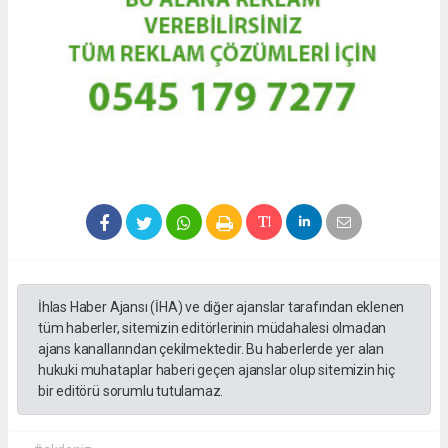
İhlas Haber Ajansı (İHA) ve diğer ajanslar tarafından eklenen
tüm haberler, sitemizin editörlerinin müdahalesi olmadan
ajans kanallarından çekilmektedir. Bu haberlerde yer alan
hukuki muhataplar haberi geçen ajanslar olup sitemizin hiç
bir editörü sorumlu tutulamaz.