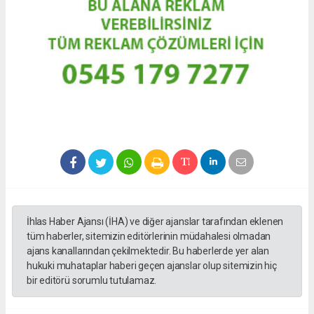
İhlas Haber Ajansı (İHA) ve diğer ajanslar tarafından eklenen
tüm haberler, sitemizin editörlerinin müdahalesi olmadan
ajans kanallarından çekilmektedir. Bu haberlerde yer alan
hukuki muhataplar haberi geçen ajanslar olup sitemizin hiç
bir editörü sorumlu tutulamaz.