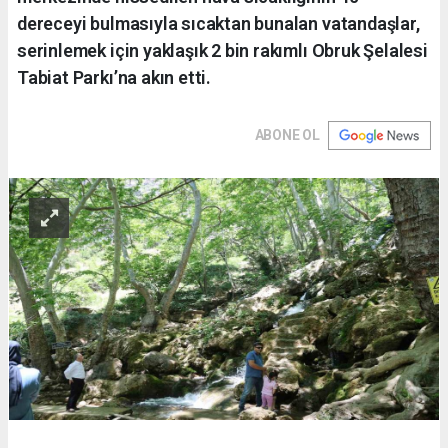
dereceyi bulmasıyla sıcaktan bunalan vatandaşlar,
serinlemek için yaklaşık 2 bin rakımlı Obruk Şelalesi
Tabiat Parkı’na akın etti.
ABONE OL