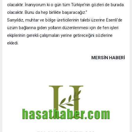
olacaktır. İnanıyorum ki o gün tüm Türkiye’nin gözleri de burada
olacaktır. Bunu da hep birlikte başaracağız.”
Sarıyıldız, muhtar ve bölge üreticilerinin talebi üzerine Esenli’de
üzüm bağlarına giden yolların düzenlenmesi için de fen işleri
ekiplerinin gerekli çalışmaları yerine getireceğini sözlerine
ekledi.
MERSIN HABERİ