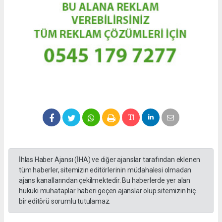
İhlas Haber Ajansı (İHA) ve diğer ajanslar tarafından eklenen
tüm haberler, sitemizin editörlerinin müdahalesi olmadan
ajans kanallarından çekilmektedir. Bu haberlerde yer alan
hukuki muhataplar haberi geçen ajanslar olup sitemizin hiç
bir editörü sorumlu tutulamaz.