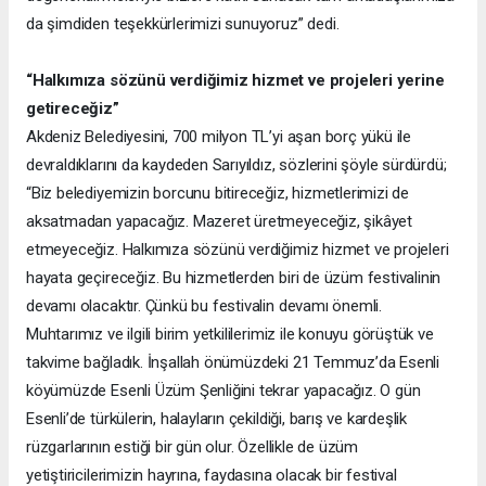
da şimdiden teşekkürlerimizi sunuyoruz” dedi.
“Halkımıza sözünü verdiğimiz hizmet ve projeleri yerine
getireceğiz”
Akdeniz Belediyesini, 700 milyon TL’yi aşan borç yükü ile
devraldıklarını da kaydeden Sarıyıldız, sözlerini şöyle sürdürdü;
“Biz belediyemizin borcunu bitireceğiz, hizmetlerimizi de
aksatmadan yapacağız. Mazeret üretmeyeceğiz, şikâyet
etmeyeceğiz. Halkımıza sözünü verdiğimiz hizmet ve projeleri
hayata geçireceğiz. Bu hizmetlerden biri de üzüm festivalinin
devamı olacaktır. Çünkü bu festivalin devamı önemli.
Muhtarımız ve ilgili birim yetkililerimiz ile konuyu görüştük ve
takvime bağladık. İnşallah önümüzdeki 21 Temmuz’da Esenli
köyümüzde Esenli Üzüm Şenliğini tekrar yapacağız. O gün
Esenli’de türkülerin, halayların çekildiği, barış ve kardeşlik
rüzgarlarının estiği bir gün olur. Özellikle de üzüm
yetiştiricilerimizin hayrına, faydasına olacak bir festival