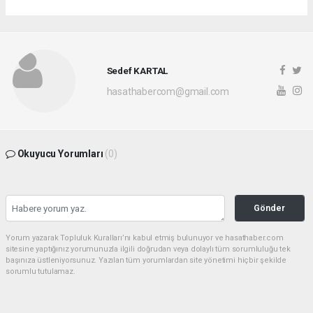
Sedef KARTAL
hasathabercom@gmail.com
Okuyucu Yorumları
(0)
Gönder
Yorum yazarak Topluluk Kuralları’nı kabul etmiş bulunuyor ve hasathaber.com
sitesine yaptığınız yorumunuzla ilgili doğrudan veya dolaylı tüm sorumluluğu tek
başınıza üstleniyorsunuz. Yazılan tüm yorumlardan site yönetimi hiçbir şekilde
sorumlu tutulamaz.