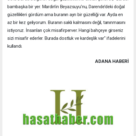
bambaşka bir yer. Mardin’in Beyazsuyu’nu, Darende’deki doğal
güzellikleri gördüm ama buranın ayrı bir güzelliği var. Ayda en
az bir kez geliyorum. Buranın saklı kalmasını değil, tanınmasını
istiyoruz. İnsanları çok misafirperver. Hangi bahçeye girseniz
sizi misafir ederler. Burada dostluk ve kardeşlik var" ifadelerini
kullandı.
ADANA HABERİ