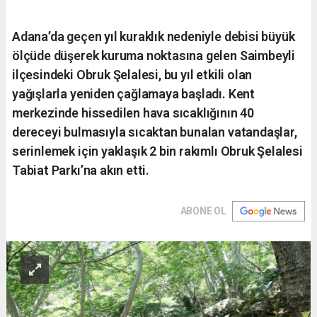
Adana’da geçen yıl kuraklık nedeniyle debisi büyük
ölçüde düşerek kuruma noktasına gelen Saimbeyli
ilçesindeki Obruk Şelalesi, bu yıl etkili olan
yağışlarla yeniden çağlamaya başladı. Kent
merkezinde hissedilen hava sıcaklığının 40
dereceyi bulmasıyla sıcaktan bunalan vatandaşlar,
serinlemek için yaklaşık 2 bin rakımlı Obruk Şelalesi
Tabiat Parkı’na akın etti.
ABONE OL