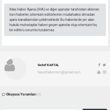
İhlas Haber Ajansı (İHA) ve diğer ajanslar tarafından eklenen
tüm haberler, sitemizin editörlerinin müdahalesi olmadan
ajans kanallarından çekilmektedir. Bu haberlerde yer alan
hukuki muhataplar haberi geçen ajanslar olup sitemizin hiç
bir editörü sorumlu tutulamaz.
Sedef KARTAL
hasathabercom@gmail.com
Okuyucu Yorumları
(0)