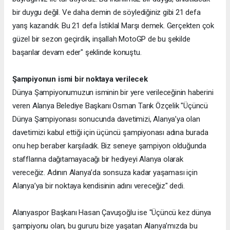
bir duygu değil. Ve daha demin de söylediğiniz gibi 21 defa
yarış kazandık. Bu 21 defa İstiklal Marşı demek. Gerçekten çok
güzel bir sezon geçirdik, inşallah MotoGP de bu şekilde
başarılar devam eder" şeklinde konuştu.
Şampiyonun ismi bir noktaya verilecek
Dünya Şampiyonumuzun isminin bir yere verileceğinin haberini
veren Alanya Belediye Başkanı Osman Tarık Özçelik "Üçüncü
Dünya Şampiyonası sonucunda davetimizi, Alanya’ya olan
davetimizi kabul ettiği için üçüncü şampiyonası adına burada
onu hep beraber karşıladık. Biz seneye şampiyon olduğunda
stafflarına dağıtamayacağı bir hediyeyi Alanya olarak
vereceğiz. Adının Alanya’da sonsuza kadar yaşaması için
Alanya’ya bir noktaya kendisinin adını vereceğiz" dedi.
Alanyaspor Başkanı Hasan Çavuşoğlu ise "Üçüncü kez dünya
şampiyonu olan, bu gururu bize yaşatan Alanya’mızda bu