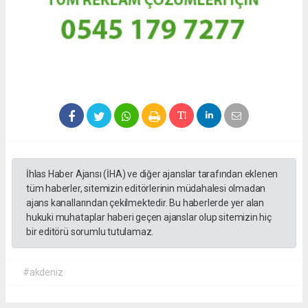
İhlas Haber Ajansı (İHA) ve diğer ajanslar tarafından eklenen
tüm haberler, sitemizin editörlerinin müdahalesi olmadan
ajans kanallarından çekilmektedir. Bu haberlerde yer alan
hukuki muhataplar haberi geçen ajanslar olup sitemizin hiç
bir editörü sorumlu tutulamaz.
#akdeniz