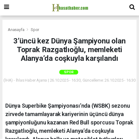
Anasayfa
Spor
3’üncü kez Dünya Şampiyonu olan
Toprak Razgatlıoğlu, memleketi
Alanya’da coşkuyla karşılandı
SPOR
(İHA) - İhlas Haber Ajansı | 26.10.2025 - 16:30, Güncelleme: 26.10.2025 - 16:30
Dünya Superbike Şampiyonası’nda (WSBK) sezonu
zirvede tamamlayarak kariyerinin üçüncü dünya
şampiyonluğunu kazanan Red Bull sporcusu Toprak
Razgatlıoğlu, memleketi Alanya’da coşkuyla