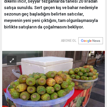
dikenli incir, seyyar tezgahlarda tanesi 20 liradan
satışa sunuldu. Sert geçen kış ve bahar nedeniyle
sezonun geç başladığını belirten satıcılar,
meyvenin yeni yeni çıktığını, tam olgunlaşmasıyla
birlikte satışların da çoğalmasını bekliyor.
ABONE OL