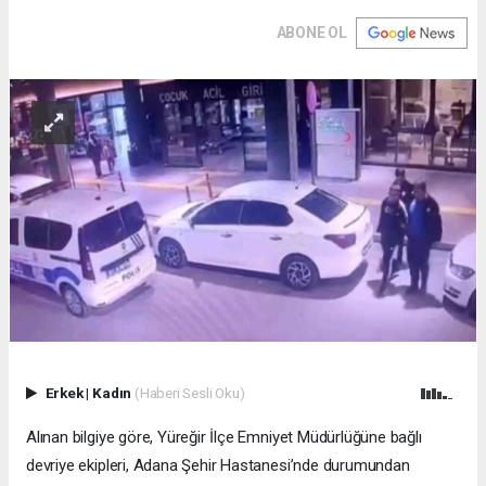
ABONE OL
Erkek
|
Kadın
(Haberi Sesli Oku)
Alınan bilgiye göre, Yüreğir İlçe Emniyet Müdürlüğüne bağlı
devriye ekipleri, Adana Şehir Hastanesi’nde durumundan