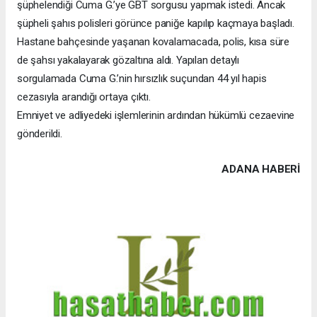
şüphelendiği Cuma G.’ye GBT sorgusu yapmak istedi. Ancak
şüpheli şahıs polisleri görünce paniğe kapılıp kaçmaya başladı.
Hastane bahçesinde yaşanan kovalamacada, polis, kısa süre
de şahsı yakalayarak gözaltına aldı. Yapılan detaylı
sorgulamada Cuma G.’nin hırsızlık suçundan 44 yıl hapis
cezasıyla arandığı ortaya çıktı.
Emniyet ve adliyedeki işlemlerinin ardından hükümlü cezaevine
gönderildi.
ADANA HABERİ