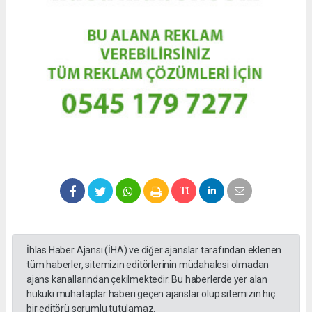
İhlas Haber Ajansı (İHA) ve diğer ajanslar tarafından eklenen
tüm haberler, sitemizin editörlerinin müdahalesi olmadan
ajans kanallarından çekilmektedir. Bu haberlerde yer alan
hukuki muhataplar haberi geçen ajanslar olup sitemizin hiç
bir editörü sorumlu tutulamaz.