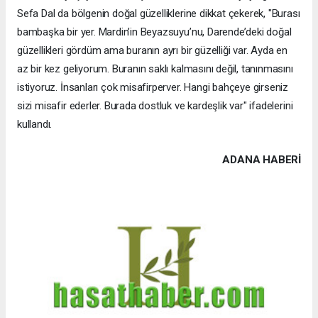
Sefa Dal da bölgenin doğal güzelliklerine dikkat çekerek, "Burası
bambaşka bir yer. Mardin’in Beyazsuyu’nu, Darende’deki doğal
güzellikleri gördüm ama buranın ayrı bir güzelliği var. Ayda en
az bir kez geliyorum. Buranın saklı kalmasını değil, tanınmasını
istiyoruz. İnsanları çok misafirperver. Hangi bahçeye girseniz
sizi misafir ederler. Burada dostluk ve kardeşlik var" ifadelerini
kullandı.
ADANA HABERİ