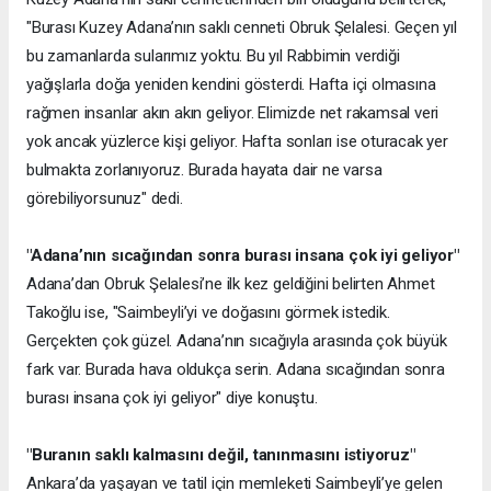
"Burası Kuzey Adana’nın saklı cenneti Obruk Şelalesi. Geçen yıl
bu zamanlarda sularımız yoktu. Bu yıl Rabbimin verdiği
yağışlarla doğa yeniden kendini gösterdi. Hafta içi olmasına
rağmen insanlar akın akın geliyor. Elimizde net rakamsal veri
yok ancak yüzlerce kişi geliyor. Hafta sonları ise oturacak yer
bulmakta zorlanıyoruz. Burada hayata dair ne varsa
görebiliyorsunuz" dedi.
"Adana’nın sıcağından sonra burası insana çok iyi geliyor"
Adana’dan Obruk Şelalesi’ne ilk kez geldiğini belirten Ahmet
Takoğlu ise, "Saimbeyli’yi ve doğasını görmek istedik.
Gerçekten çok güzel. Adana’nın sıcağıyla arasında çok büyük
fark var. Burada hava oldukça serin. Adana sıcağından sonra
burası insana çok iyi geliyor" diye konuştu.
"Buranın saklı kalmasını değil, tanınmasını istiyoruz"
Ankara’da yaşayan ve tatil için memleketi Saimbeyli’ye gelen