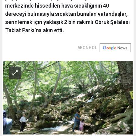
merkezinde hissedilen hava sıcaklığının 40
dereceyi bulmasıyla sıcaktan bunalan vatandaşlar,
serinlemek için yaklaşık 2 bin rakımlı Obruk Şelalesi
Tabiat Parkı’na akın etti.
ABONE OL