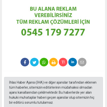
İhlas Haber Ajansı (İHA) ve diğer ajanslar tarafından eklenen
tüm haberler, sitemizin editörlerinin müdahalesi olmadan
ajans kanallarından çekilmektedir. Bu haberlerde yer alan
hukuki muhataplar haberi geçen ajanslar olup sitemizin hiç
bir editörü sorumlu tutulamaz.