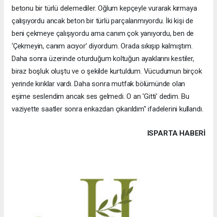
betonu bir türlü delemediler. Oğlum kepçeyle vurarak kırmaya
çalışıyordu ancak beton bir türlü parçalanmıyordu. İki kişi de
beni çekmeye çalışıyordu ama canım çok yanıyordu, ben de
‘Çekmeyin, canım acıyor’ diyordum. Orada sıkışıp kalmıştım.
Daha sonra üzerinde oturduğum koltuğun ayaklarını kestiler,
biraz boşluk oluştu ve o şekilde kurtuldum. Vücudumun birçok
yerinde kırıklar vardı. Daha sonra mutfak bölümünde olan
eşime seslendim ancak ses gelmedi. O an ‘Gitti’ dedim. Bu
vaziyette saatler sonra enkazdan çıkarıldım" ifadelerini kullandı.
ISPARTA HABERİ