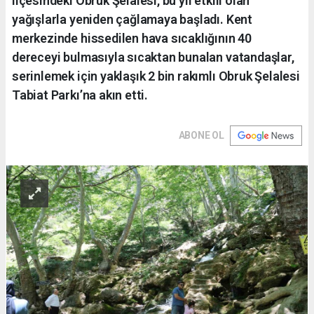
ilçesindeki Obruk Şelalesi, bu yıl etkili olan
yağışlarla yeniden çağlamaya başladı. Kent
merkezinde hissedilen hava sıcaklığının 40
dereceyi bulmasıyla sıcaktan bunalan vatandaşlar,
serinlemek için yaklaşık 2 bin rakımlı Obruk Şelalesi
Tabiat Parkı’na akın etti.
ABONE OL