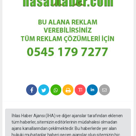
İhlas Haber Ajansı (İHA) ve diğer ajanslar tarafından eklenen
tüm haberler, sitemizin editörlerinin müdahalesi olmadan
ajans kanallarından çekilmektedir. Bu haberlerde yer alan
hukuki muhataplar haberi geçen ajanslar olup sitemizin hiç