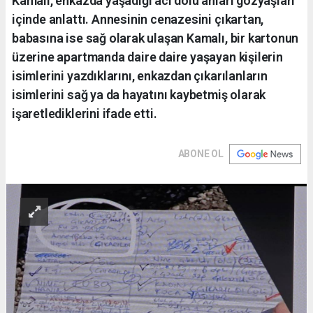
Kamalı, enkazda yaşadığı acı dolu anları gözyaşları
içinde anlattı. Annesinin cenazesini çıkartan,
babasına ise sağ olarak ulaşan Kamalı, bir kartonun
üzerine apartmanda daire daire yaşayan kişilerin
isimlerini yazdıklarını, enkazdan çıkarılanların
isimlerini sağ ya da hayatını kaybetmiş olarak
işaretlediklerini ifade etti.
ABONE OL