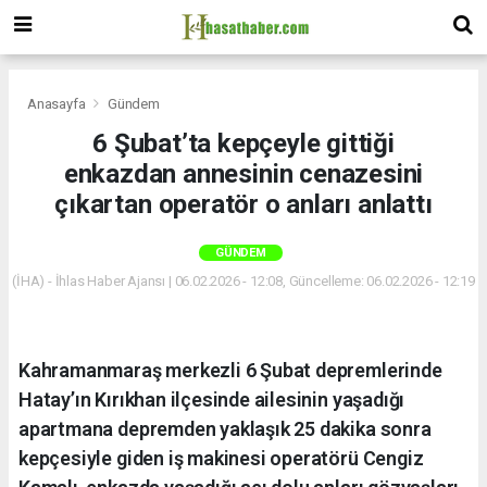
Anasayfa
Gündem
6 Şubat’ta kepçeyle gittiği
enkazdan annesinin cenazesini
çıkartan operatör o anları anlattı
GÜNDEM
(İHA) - İhlas Haber Ajansı | 06.02.2026 - 12:08, Güncelleme: 06.02.2026 - 12:19
Kahramanmaraş merkezli 6 Şubat depremlerinde
Hatay’ın Kırıkhan ilçesinde ailesinin yaşadığı
apartmana depremden yaklaşık 25 dakika sonra
kepçesiyle giden iş makinesi operatörü Cengiz