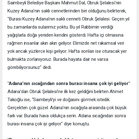
Saimbeyli Belediye Başkanı Mahmut Dal, Obruk Şelalesi’nin
Kuzey Adana’nın saklı cennetlerinden biri olduğunu belirterek,
"Burası Kuzey Adana’nın saklı cenneti Obruk Şelalesi. Geçen yıl
bu zamanlarda sularımız yoktu. Bu yıl Rabbimin verdiği
yağışlarla doğa yeniden kendini gösterdi. Hafta içi olmasına
rağmen insanlar akın akın geliyor. Elimizde net rakamsal veri
yok ancak yüzlerce kişi geliyor. Hafta sonları ise oturacak yer
bulmakta zorlanıyoruz. Burada hayata dair ne varsa
görebiliyorsunuz" dedi.
"Adana’nın sıcağından sonra burası insana çok iyi geliyor"
Adana’dan Obruk Şelalesi’ne ilk kez geldiğini belirten Ahmet
Takoğlu ise, "Saimbeyli’yi ve doğasını görmek istedik.
Gerçekten çok güzel. Adana’nın sıcağıyla arasında çok büyük
fark var. Burada hava oldukça serin. Adana sıcağından sonra
burası insana çok iyi geliyor" diye konuştu.