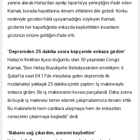
yanına alarak Hatay’dan ayrılıp Isparta’ya yerleştiğini ifade eden
Kamalı, burada hayatlarına devam ettiklerini dile getirdi. Korku
nedeniyle geceleri hâlâ uyuyamadığını söyleyen Kamalı,
gözlerini her kapattığında enkazda kaybettikleri insanların
gözünün önüne geldiğini ifade etti.
"Depremden 25 dakika sonra kepçemle enkaza girdim"
Hatay’ın Kırıkhan ilçesi doğumlu olan 50 yaşındaki Cengiz
Kamalı, "Ben Hatay Büyükşehir Belediyesinden emekliyim. 6
Şubat’ta saat 04.17’de meydana gelen depremde ilk
müdahaleyi yaklaşık 25 dakika içinde yaptım. İş makinesiyle
enkaza girdim. Bir iş makinesinin kovası parçalandı. Daha sonra
iki büyük iş makinesi temin ederek çalışmalarımıza devam ettik.
Bu makinelerle hem canlılara ulaşmaya hem de enkazdan
cenazeleri çıkarmaya başladık" dedi.
"Babamı sağ çıkardım, annemi kaybettim"