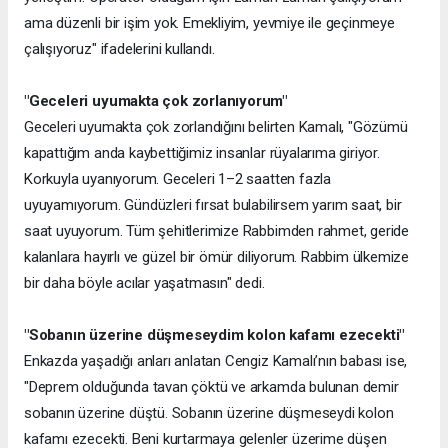
ama düzenli bir işim yok. Emekliyim, yevmiye ile geçinmeye
çalışıyoruz" ifadelerini kullandı.
"Geceleri uyumakta çok zorlanıyorum"
Geceleri uyumakta çok zorlandığını belirten Kamalı, "Gözümü
kapattığım anda kaybettiğimiz insanlar rüyalarıma giriyor.
Korkuyla uyanıyorum. Geceleri 1–2 saatten fazla
uyuyamıyorum. Gündüzleri fırsat bulabilirsem yarım saat, bir
saat uyuyorum. Tüm şehitlerimize Rabbimden rahmet, geride
kalanlara hayırlı ve güzel bir ömür diliyorum. Rabbim ülkemize
bir daha böyle acılar yaşatmasın" dedi.
"Sobanın üzerine düşmeseydim kolon kafamı ezecekti"
Enkazda yaşadığı anları anlatan Cengiz Kamalı’nın babası ise,
"Deprem olduğunda tavan çöktü ve arkamda bulunan demir
sobanın üzerine düştü. Sobanın üzerine düşmeseydi kolon
kafamı ezecekti. Beni kurtarmaya gelenler üzerime düşen