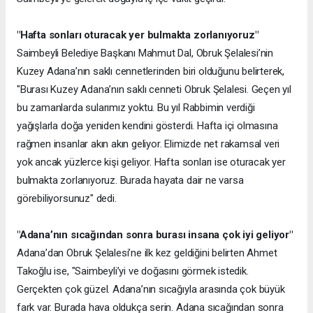
"Hafta sonları oturacak yer bulmakta zorlanıyoruz"
Saimbeyli Belediye Başkanı Mahmut Dal, Obruk Şelalesi’nin
Kuzey Adana’nın saklı cennetlerinden biri olduğunu belirterek,
"Burası Kuzey Adana’nın saklı cenneti Obruk Şelalesi. Geçen yıl
bu zamanlarda sularımız yoktu. Bu yıl Rabbimin verdiği
yağışlarla doğa yeniden kendini gösterdi. Hafta içi olmasına
rağmen insanlar akın akın geliyor. Elimizde net rakamsal veri
yok ancak yüzlerce kişi geliyor. Hafta sonları ise oturacak yer
bulmakta zorlanıyoruz. Burada hayata dair ne varsa
görebiliyorsunuz" dedi.
"Adana’nın sıcağından sonra burası insana çok iyi geliyor"
Adana’dan Obruk Şelalesi’ne ilk kez geldiğini belirten Ahmet
Takoğlu ise, "Saimbeyli’yi ve doğasını görmek istedik.
Gerçekten çok güzel. Adana’nın sıcağıyla arasında çok büyük
fark var. Burada hava oldukça serin. Adana sıcağından sonra