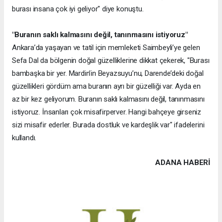
burası insana çok iyi geliyor" diye konuştu.
"Buranın saklı kalmasını değil, tanınmasını istiyoruz"
Ankara’da yaşayan ve tatil için memleketi Saimbeyli’ye gelen
Sefa Dal da bölgenin doğal güzelliklerine dikkat çekerek, "Burası
bambaşka bir yer. Mardin’in Beyazsuyu’nu, Darende’deki doğal
güzellikleri gördüm ama buranın ayrı bir güzelliği var. Ayda en
az bir kez geliyorum. Buranın saklı kalmasını değil, tanınmasını
istiyoruz. İnsanları çok misafirperver. Hangi bahçeye girseniz
sizi misafir ederler. Burada dostluk ve kardeşlik var" ifadelerini
kullandı.
ADANA HABERİ