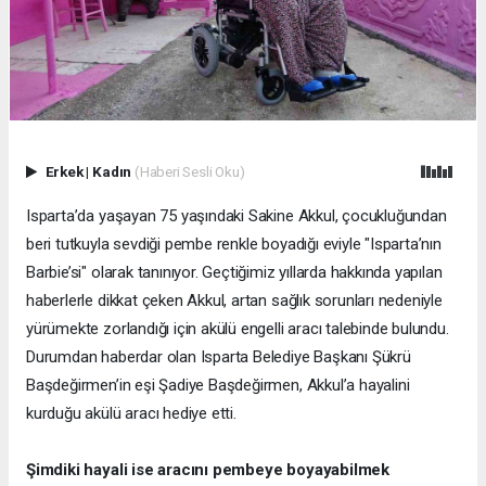
Erkek
|
Kadın
(Haberi Sesli Oku)
Isparta’da yaşayan 75 yaşındaki Sakine Akkul, çocukluğundan
beri tutkuyla sevdiği pembe renkle boyadığı eviyle "Isparta’nın
Barbie’si" olarak tanınıyor. Geçtiğimiz yıllarda hakkında yapılan
haberlerle dikkat çeken Akkul, artan sağlık sorunları nedeniyle
yürümekte zorlandığı için akülü engelli aracı talebinde bulundu.
Durumdan haberdar olan Isparta Belediye Başkanı Şükrü
Başdeğirmen’in eşi Şadiye Başdeğirmen, Akkul’a hayalini
kurduğu akülü aracı hediye etti.
Şimdiki hayali ise aracını pembeye boyayabilmek