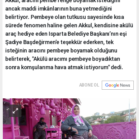
Akkul, aracını pembe renge boyamak istediğini
ancak maddi imkânlarının buna yetmediğini
belirtiyor. Pembeye olan tutkusu sayesinde kısa
sürede fenomen haline gelen Akkul, kendisine akülü
araç hediye eden Isparta Belediye Başkanı’nın eşi
Şadiye Başdeğirmen’e teşekkür ederken, tek
isteğinin aracını pembeye boyamak olduğunu
belirterek, "Akülü aracımı pembeye boyadıktan
sonra komşularıma hava atmak istiyorum" dedi.
ABONE OL