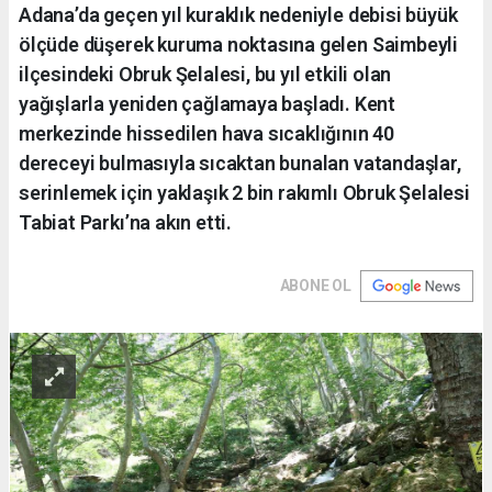
Adana’da geçen yıl kuraklık nedeniyle debisi büyük
ölçüde düşerek kuruma noktasına gelen Saimbeyli
ilçesindeki Obruk Şelalesi, bu yıl etkili olan
yağışlarla yeniden çağlamaya başladı. Kent
merkezinde hissedilen hava sıcaklığının 40
dereceyi bulmasıyla sıcaktan bunalan vatandaşlar,
serinlemek için yaklaşık 2 bin rakımlı Obruk Şelalesi
Tabiat Parkı’na akın etti.
ABONE OL