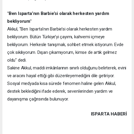
"Ben Isparta’nın Barbie’si olarak herkesten yardım
bekliyorum"
Akkul, "Ben Isparta’nın Barbie’si olarak herkesten yardım
bekliyorum. Bütün Türkiye’yi çayımı, kahvemi içmeye
bekliyorum. Herkesle tanışmak, sohbet etmek istiyorum. Evde
çok sıkılıyorum. Dışarı çıkamıyorum, kimse de artık gelmez
oldu" dedi.
Sakine Akkul, maddi imkânlarının sınırlı olduğunu belirterek, evini
ve aracını hayal ettiği gibi düzenleyemediğini dile getiriyor.
Sosyal medyada kısa sürede fenomen haline gelen Akkul,
destek beklediğini ifade ederek, sevenlerinden yardım ve
dayanışma çağrısında bulunuyor.
ISPARTA HABERİ