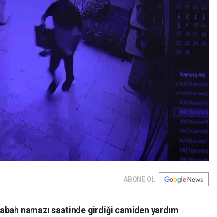
ABONE OL
şi sabah namazı saatinde girdiği camiden yardım