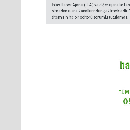
İhlas Haber Ajansı (İHA) ve diğer ajanslar ta
olmadan ajans kanallarından çekilmektedir. 
sitemizin hiç bir editörü sorumlu tutulamaz.