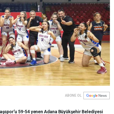
ABONE OL
taşspor’u 59-54 yenen Adana Büyükşehir Belediyesi