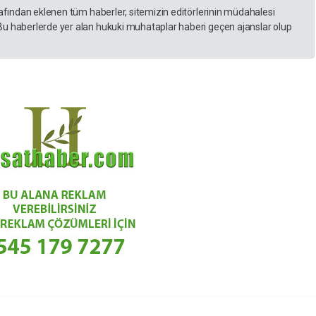
rafından eklenen tüm haberler, sitemizin editörlerinin müdahalesi
Bu haberlerde yer alan hukuki muhataplar haberi geçen ajanslar olup