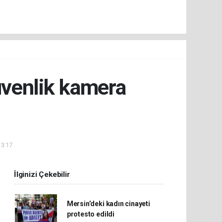
üvenlik kamera
13:17
İlginizi Çekebilir
Mersin’deki kadın cinayeti
protesto edildi