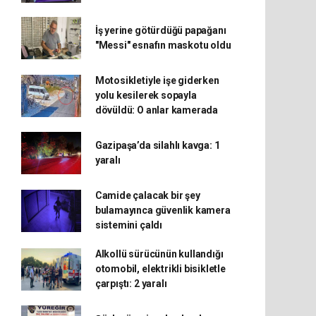
İş yerine götürdüğü papağanı
"Messi" esnafın maskotu oldu
Motosikletiyle işe giderken
yolu kesilerek sopayla
dövüldü: O anlar kamerada
Gazipaşa’da silahlı kavga: 1
yaralı
Camide çalacak bir şey
bulamayınca güvenlik kamera
sistemini çaldı
Alkollü sürücünün kullandığı
otomobil, elektrikli bisikletle
çarpıştı: 2 yaralı