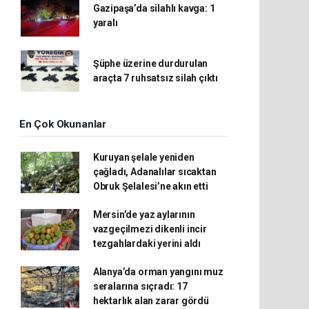
Gazipaşa’da silahlı kavga: 1
yaralı
Şüphe üzerine durdurulan
araçta 7 ruhsatsız silah çıktı
En Çok Okunanlar
Kuruyan şelale yeniden
çağladı, Adanalılar sıcaktan
Obruk Şelalesi’ne akın etti
Mersin’de yaz aylarının
vazgeçilmezi dikenli incir
tezgahlardaki yerini aldı
Alanya’da orman yangını muz
seralarına sıçradı: 17
hektarlık alan zarar gördü