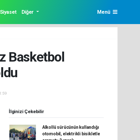
Siyaset
Diğer
Menü
z Basketbol
ldu
1:59
İlginizi Çekebilir
Alkollü sürücünün kullandığı
otomobil, elektrikli bisikletle