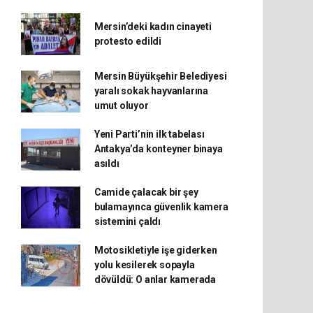
Mersin’deki kadın cinayeti
protesto edildi
Mersin Büyükşehir Belediyesi
yaralı sokak hayvanlarına
umut oluyor
Yeni Parti’nin ilk tabelası
Antakya’da konteyner binaya
asıldı
Camide çalacak bir şey
bulamayınca güvenlik kamera
sistemini çaldı
Motosikletiyle işe giderken
yolu kesilerek sopayla
dövüldü: O anlar kamerada