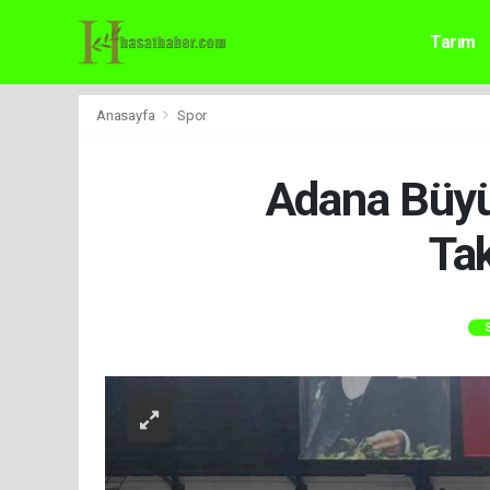
Tarım
Anasayfa
Spor
Adana Büyü
Ta