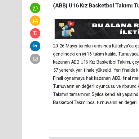
(ABB) U16 Kız Basketbol Takımı T
20-26 Mayıs tarihleri arasında Kütahya’da g
genelindeki en iyi 16 takım katıldı. Turnuva
kazanan ABB U16 Kız Basketbol Takımı, çeyr
57 yenerek yarı finale yükseldi. Yarı finalde 
Finali oynamaya hak kazanan ABB, final m
Turnuvanın en değerli oyuncusu ve ribaund 
Takımın tamamının 5 yılda kendi alt yapısın
Basketbol Takımı’nda, turnuvanın en değerli