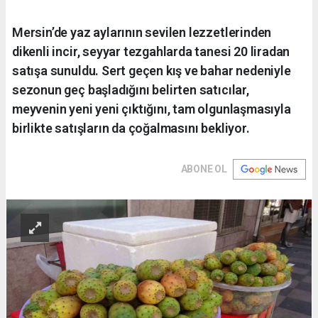
Mersin’de yaz aylarının sevilen lezzetlerinden
dikenli incir, seyyar tezgahlarda tanesi 20 liradan
satışa sunuldu. Sert geçen kış ve bahar nedeniyle
sezonun geç başladığını belirten satıcılar,
meyvenin yeni yeni çıktığını, tam olgunlaşmasıyla
birlikte satışların da çoğalmasını bekliyor.
ABONE OL