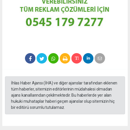
İhlas Haber Ajansı (İHA) ve diğer ajanslar tarafından eklenen
tüm haberler, sitemizin editörlerinin müdahalesi olmadan
ajans kanallarından çekilmektedir. Bu haberlerde yer alan
hukuki muhataplar haberi geçen ajanslar olup sitemizin hiç
bir editörü sorumlu tutulamaz.