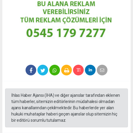
İhlas Haber Ajansı (İHA) ve diğer ajanslar tarafından eklenen
tüm haberler, sitemizin editörlerinin müdahalesi olmadan
ajans kanallarından çekilmektedir. Bu haberlerde yer alan
hukuki muhataplar haberi geçen ajanslar olup sitemizin hiç
bir editörü sorumlu tutulamaz.