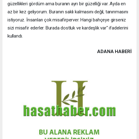
güzellikleri gördüm ama buranın ayrı bir güzelliği var. Ayda en
az bir kez geliyorum. Buranın saklı kalmasını değil, tanınmasını
istiyoruz. İnsanları çok misafirperver. Hangi bahçeye girseniz
sizi misafir ederler. Burada dostluk ve kardeşlik var" ifadelerini
kullandı.
ADANA HABERİ