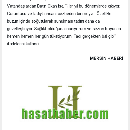
Vatandaşlardan Batın Okan ise, "Her yıl bu dönemlerde çıkıyor.
Görüntüsü ve tadıyla insanı cezbeden bir meyve. Özellikle
buzun içinde soğutularak sunulması tadını daha da
güzelleştiriyor. Sağlıklı olduğuna inanıyorum ve sezon boyunca
hemen hemen her gün tüketiyorum. Tadı gerçekten bal gibi"
ifadelerini kullandı.
MERSIN HABERİ