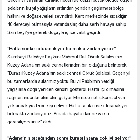
şelalenin bu yıl yağışların ardından yeniden çağlaması bölge
halkını ve doğaseverleri sevindirdi. Kent merkezinde sıcaklığın
40 dereceyi bulmasıyla vatandaşlar, daha serin havaya sahip
Saimbeyli’ye gelerek doğayla iç içe vakit geçirdi.
"Hafta sonları oturacak yer bulmakta zorlanıyoruz"
Saimbeyli Belediye Başkanı Mahmut Dal, Obruk Şelalesi’nin
Kuzey Adana’nın saklı cennetlerinden biri olduğunu belirterek,
"Burası Kuzey Adana’nın saklı cenneti Obruk Şelalesi. Geçen yıl
bu zamanlarda sularımız yoktu. Bu yıl Rabbimin verdiği
yağışlarla doğa yeniden kendini gösterdi. Hafta içi olmasına
rağmen insanlar akın akın geliyor. Elimizde net rakamsal veri
yok ancak yüzlerce kişi geliyor. Hafta sonları ise oturacak yer
bulmakta zorlanıyoruz. Burada hayata dair ne varsa
görebiliyorsunuz" dedi.
"Adana’nın sıcağından sonra burası insana çok iyi geliyor"