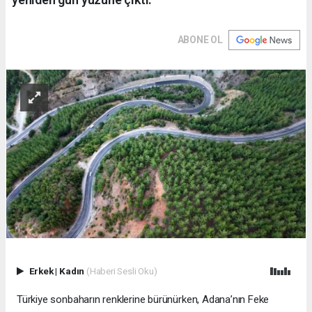
ABONE OL
Erkek
|
Kadın
(Haberi Sesli Oku)
Türkiye sonbaharın renklerine bürünürken, Adana’nın Feke