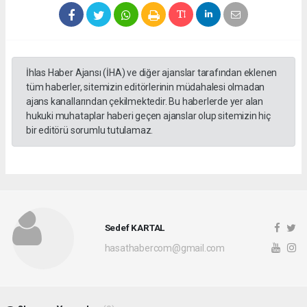
İhlas Haber Ajansı (İHA) ve diğer ajanslar tarafından eklenen
tüm haberler, sitemizin editörlerinin müdahalesi olmadan
ajans kanallarından çekilmektedir. Bu haberlerde yer alan
hukuki muhataplar haberi geçen ajanslar olup sitemizin hiç
bir editörü sorumlu tutulamaz.
Sedef KARTAL
hasathabercom@gmail.com