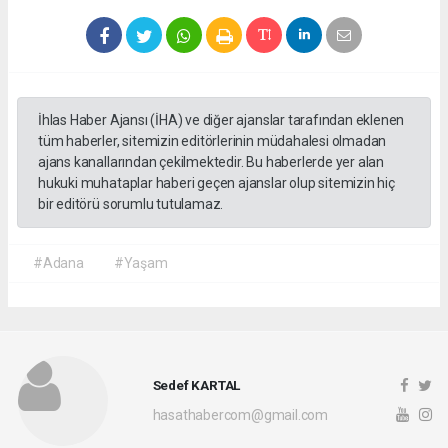
İhlas Haber Ajansı (İHA) ve diğer ajanslar tarafından eklenen
tüm haberler, sitemizin editörlerinin müdahalesi olmadan
ajans kanallarından çekilmektedir. Bu haberlerde yer alan
hukuki muhataplar haberi geçen ajanslar olup sitemizin hiç
bir editörü sorumlu tutulamaz.
#Adana
#Yaşam
Sedef KARTAL
hasathabercom@gmail.com