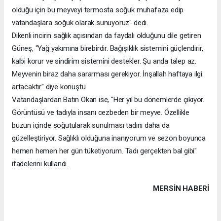
olduğu için bu meyveyi termosta soğuk muhafaza edip
vatandaşlara soğuk olarak sunuyoruz" dedi.
Dikenli incirin sağlık açısından da faydalı olduğunu dile getiren
Güneş, "Yağ yakımına birebirdir. Bağışıklık sistemini güçlendirir,
kalbi korur ve sindirim sistemini destekler. Şu anda talep az.
Meyvenin biraz daha sararması gerekiyor. İnşallah haftaya ilgi
artacaktır" diye konuştu.
Vatandaşlardan Batın Okan ise, "Her yıl bu dönemlerde çıkıyor.
Görüntüsü ve tadıyla insanı cezbeden bir meyve. Özellikle
buzun içinde soğutularak sunulması tadını daha da
güzelleştiriyor. Sağlıklı olduğuna inanıyorum ve sezon boyunca
hemen hemen her gün tüketiyorum. Tadı gerçekten bal gibi"
ifadelerini kullandı.
MERSIN HABERİ