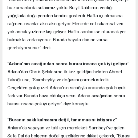
bu zamanlarda sularımız yoktu. Bu yıl Rabbimin verdiği
yağışlarla doğa yeniden kendini gösterdi. Hafta içi olmasına
rağmen insanlar akın akın geliyor. Elimizde net rakamsal veri
yok ancak yüzlerce kişi geliyor. Hafta sonları ise oturacak yer
bulmakta zorlanıyoruz. Burada hayata dair ne varsa
görebiliyorsunuz" dedi.
"Adana’nın sıcağından sonra burası insana çok iyi geliyor"
Adana’dan Obruk Şelalesi’ne ilk kez geldiğini belirten Ahmet
Takoğlu ise, "Saimbeyli’yi ve doğasını görmek istedik.
Gerçekten çok güzel. Adana’nın sıcağıyla arasında çok büyük
fark var. Burada hava oldukça serin. Adana sıcağından sonra
burası insana çok iyi geliyor" diye konuştu.
"Buranın saklı kalmasını değil, tanınmasını istiyoruz"
Ankara’da yaşayan ve tatil için memleketi Saimbeyli’ye gelen
Sefa Dal da bölgenin doğal güzelliklerine dikkat çekerek, "Burası