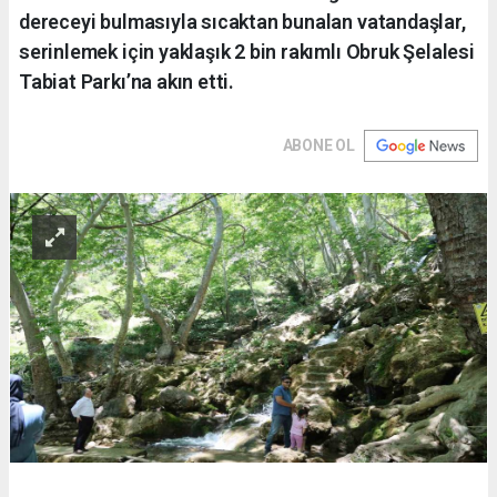
dereceyi bulmasıyla sıcaktan bunalan vatandaşlar,
serinlemek için yaklaşık 2 bin rakımlı Obruk Şelalesi
Tabiat Parkı’na akın etti.
ABONE OL