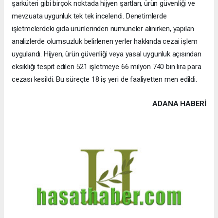
şarküteri gibi birçok noktada hijyen şartları, ürün güvenliği ve
mevzuata uygunluk tek tek incelendi. Denetimlerde
işletmelerdeki gıda ürünlerinden numuneler alınırken, yapılan
analizlerde olumsuzluk belirlenen yerler hakkında cezai işlem
uygulandı. Hijyen, ürün güvenliği veya yasal uygunluk açısından
eksikliği tespit edilen 521 işletmeye 66 milyon 740 bin lira para
cezası kesildi. Bu süreçte 18 iş yeri de faaliyetten men edildi.
ADANA HABERİ