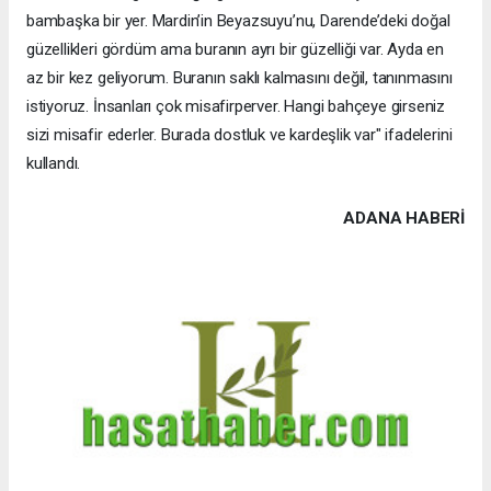
bambaşka bir yer. Mardin’in Beyazsuyu’nu, Darende’deki doğal
güzellikleri gördüm ama buranın ayrı bir güzelliği var. Ayda en
az bir kez geliyorum. Buranın saklı kalmasını değil, tanınmasını
istiyoruz. İnsanları çok misafirperver. Hangi bahçeye girseniz
sizi misafir ederler. Burada dostluk ve kardeşlik var" ifadelerini
kullandı.
ADANA HABERİ