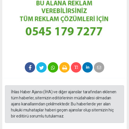
İhlas Haber Ajansı (İHA) ve diğer ajanslar tarafından eklenen
tüm haberler, sitemizin editörlerinin müdahalesi olmadan
ajans kanallarından çekilmektedir. Bu haberlerde yer alan
hukuki muhataplar haberi geçen ajanslar olup sitemizin hiç
bir editörü sorumlu tutulamaz.