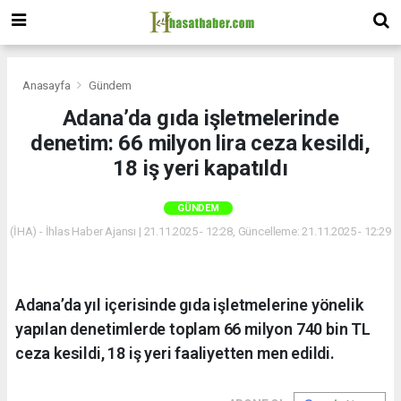
Anasayfa
Gündem
Adana’da gıda işletmelerinde
denetim: 66 milyon lira ceza kesildi,
18 iş yeri kapatıldı
GÜNDEM
(İHA) - İhlas Haber Ajansı | 21.11.2025 - 12:28, Güncelleme: 21.11.2025 - 12:29
Adana’da yıl içerisinde gıda işletmelerine yönelik
yapılan denetimlerde toplam 66 milyon 740 bin TL
ceza kesildi, 18 iş yeri faaliyetten men edildi.