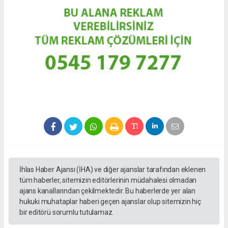
İhlas Haber Ajansı (İHA) ve diğer ajanslar tarafından eklenen
tüm haberler, sitemizin editörlerinin müdahalesi olmadan
ajans kanallarından çekilmektedir. Bu haberlerde yer alan
hukuki muhataplar haberi geçen ajanslar olup sitemizin hiç
bir editörü sorumlu tutulamaz.