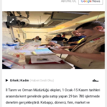
ABONE OL
Erkek
|
Kadın
(Haberi Sesli Oku)
İl Tarım ve Orman Müdürlüğü ekipleri, 1 Ocak-15 Kasım tarihleri
arasında kent genelinde gıda satışı yapan 29 bin 780 işletmede
denetim gerçekleştirdi. Kebapçı, dönerci, fırın, market ve