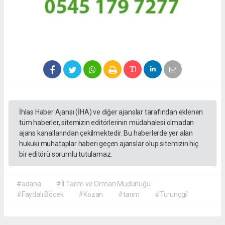
İhlas Haber Ajansı (İHA) ve diğer ajanslar tarafından eklenen
tüm haberler, sitemizin editörlerinin müdahalesi olmadan
ajans kanallarından çekilmektedir. Bu haberlerde yer alan
hukuki muhataplar haberi geçen ajanslar olup sitemizin hiç
bir editörü sorumlu tutulamaz.
#adana
#İl Tarım ve Orman Müdürlüğü
#Faydalı Böcek
#Kozan
#tarım
#Turunçgil