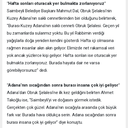
"Hafta sonları oturacak yer bulmakta zorlanıyoruz"
Saimbeyli Belediye Başkanı Mahmut Dal, Obruk Şelalesi’nin
Kuzey Adana’nın saklı cennetlerinden biri olduğunu belirterek,
"Burası Kuzey Adana’nın saklı cenneti Obruk Şelalesi. Geçen yıl
bu zamanlarda sularımız yoktu. Bu yıl Rabbimin verdiği
yağışlarla doğa yeniden kendini gösterdi. Hafta içi olmasına
rağmen insanlar akın akın geliyor. Elimizde net rakamsal veri
yok ancak yüzlerce kişi geliyor. Hafta sonları ise oturacak yer
bulmakta zorlanıyoruz. Burada hayata dair ne varsa
görebiliyorsunuz" dedi.
"Adana’nın sıcağından sonra burası insana çok iyi geliyor"
Adana’dan Obruk Şelalesi’ne ilk kez geldiğini belirten Ahmet
Takoğlu ise, "Saimbeyli’yi ve doğasını görmek istedik.
Gerçekten çok güzel. Adana’nın sıcağıyla arasında çok büyük
fark var. Burada hava oldukça serin. Adana sıcağından sonra
burası insana çok iyi geliyor" diye konuştu.