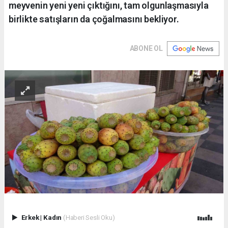
meyvenin yeni yeni çıktığını, tam olgunlaşmasıyla
birlikte satışların da çoğalmasını bekliyor.
ABONE OL
Erkek
|
Kadın
(Haberi Sesli Oku)