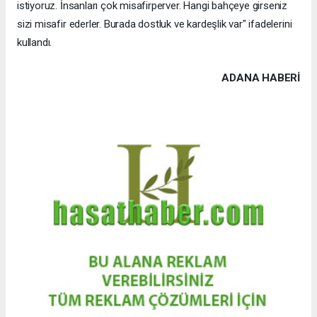
istiyoruz. İnsanları çok misafirperver. Hangi bahçeye girseniz
sizi misafir ederler. Burada dostluk ve kardeşlik var" ifadelerini
kullandı.
ADANA HABERİ