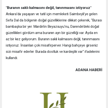
"Buranın saklı kalmasını değil, tanınmasını istiyoruz"
Ankara’da yaşayan ve tatil için memleketi Saimbeyli’ye gelen
Sefa Dal da bölgenin doğal güzelliklerine dikkat çekerek, "Burası
bambaşka bir yer. Mardin’in Beyazsuyu’nu, Darende’deki doğal
güzellikleri gördüm ama buranın ayrı bir güzelliği var. Ayda en
az bir kez geliyorum. Buranın saklı kalmasını değil, tanınmasını
istiyoruz. İnsanları çok misafirperver. Hangi bahçeye girseniz
sizi misafir ederler. Burada dostluk ve kardeşlik var" ifadelerini
kullandı.
ADANA HABERİ