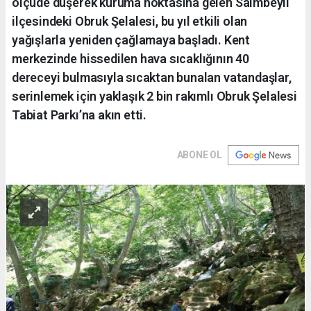
ölçüde düşerek kuruma noktasına gelen Saimbeyli
ilçesindeki Obruk Şelalesi, bu yıl etkili olan
yağışlarla yeniden çağlamaya başladı. Kent
merkezinde hissedilen hava sıcaklığının 40
dereceyi bulmasıyla sıcaktan bunalan vatandaşlar,
serinlemek için yaklaşık 2 bin rakımlı Obruk Şelalesi
Tabiat Parkı’na akın etti.
ABONE OL