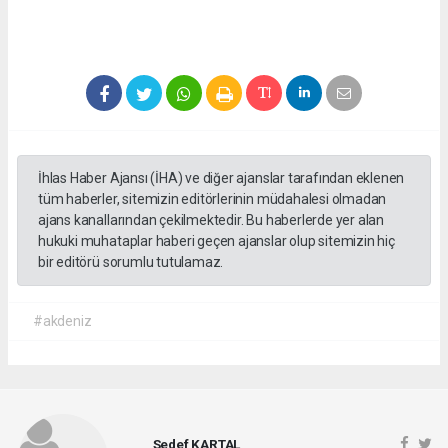
İhlas Haber Ajansı (İHA) ve diğer ajanslar tarafından eklenen
tüm haberler, sitemizin editörlerinin müdahalesi olmadan
ajans kanallarından çekilmektedir. Bu haberlerde yer alan
hukuki muhataplar haberi geçen ajanslar olup sitemizin hiç
bir editörü sorumlu tutulamaz.
#akdeniz
Sedef KARTAL