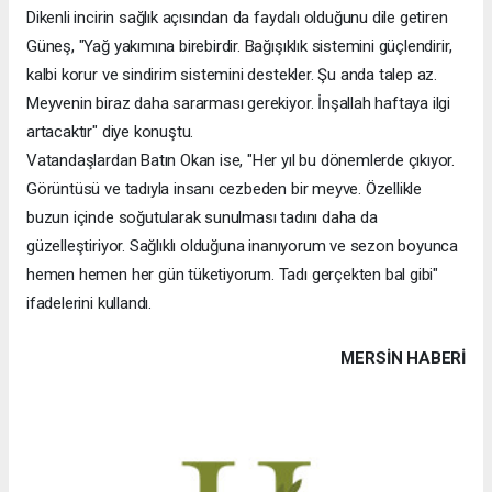
Dikenli incirin sağlık açısından da faydalı olduğunu dile getiren
Güneş, "Yağ yakımına birebirdir. Bağışıklık sistemini güçlendirir,
kalbi korur ve sindirim sistemini destekler. Şu anda talep az.
Meyvenin biraz daha sararması gerekiyor. İnşallah haftaya ilgi
artacaktır" diye konuştu.
Vatandaşlardan Batın Okan ise, "Her yıl bu dönemlerde çıkıyor.
Görüntüsü ve tadıyla insanı cezbeden bir meyve. Özellikle
buzun içinde soğutularak sunulması tadını daha da
güzelleştiriyor. Sağlıklı olduğuna inanıyorum ve sezon boyunca
hemen hemen her gün tüketiyorum. Tadı gerçekten bal gibi"
ifadelerini kullandı.
MERSIN HABERİ