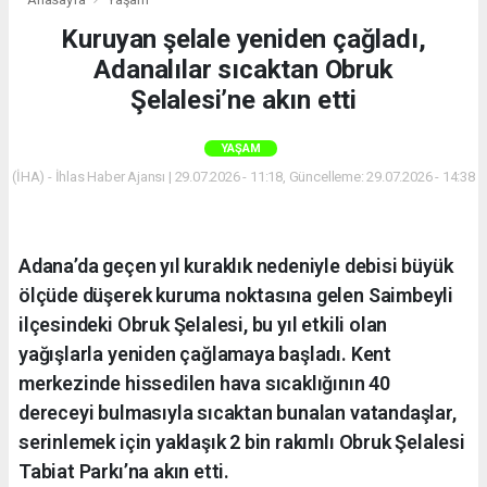
Kuruyan şelale yeniden çağladı,
Adanalılar sıcaktan Obruk
Şelalesi’ne akın etti
YAŞAM
(İHA) - İhlas Haber Ajansı | 29.07.2026 - 11:18, Güncelleme: 29.07.2026 - 14:38
Adana’da geçen yıl kuraklık nedeniyle debisi büyük
ölçüde düşerek kuruma noktasına gelen Saimbeyli
ilçesindeki Obruk Şelalesi, bu yıl etkili olan
yağışlarla yeniden çağlamaya başladı. Kent
merkezinde hissedilen hava sıcaklığının 40
dereceyi bulmasıyla sıcaktan bunalan vatandaşlar,
serinlemek için yaklaşık 2 bin rakımlı Obruk Şelalesi
Tabiat Parkı’na akın etti.