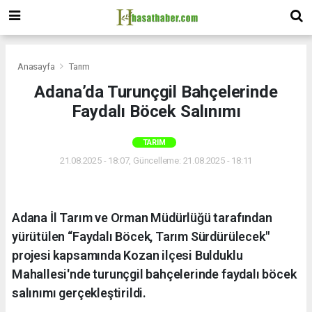
Anasayfa
Tarım
Adana’da Turunçgil Bahçelerinde
Faydalı Böcek Salınımı
TARIM
21.08.2025 - 18:07, Güncelleme: 21.08.2025 - 18:11
​Adana İl Tarım ve Orman Müdürlüğü tarafından
yürütülen “Faydalı Böcek, Tarım Sürdürülecek"
projesi kapsamında Kozan ilçesi Bulduklu
Mahallesi'nde turunçgil bahçelerinde faydalı böcek
salınımı gerçekleştirildi.