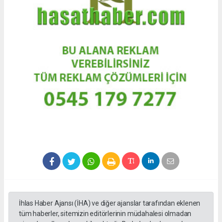
İhlas Haber Ajansı (İHA) ve diğer ajanslar tarafından eklenen
tüm haberler, sitemizin editörlerinin müdahalesi olmadan