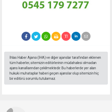
İhlas Haber Ajansı (İHA) ve diğer ajanslar tarafından eklenen
tüm haberler, sitemizin editörlerinin müdahalesi olmadan
ajans kanallarından çekilmektedir. Bu haberlerde yer alan
hukuki muhataplar haberi geçen ajanslar olup sitemizin hiç
bir editörü sorumlu tutulamaz.