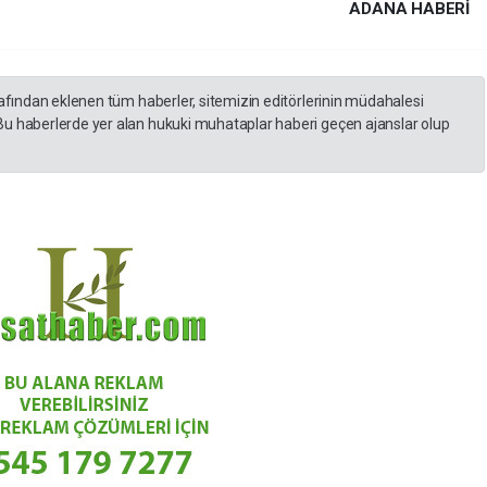
ADANA HABERİ
rafından eklenen tüm haberler, sitemizin editörlerinin müdahalesi
Bu haberlerde yer alan hukuki muhataplar haberi geçen ajanslar olup