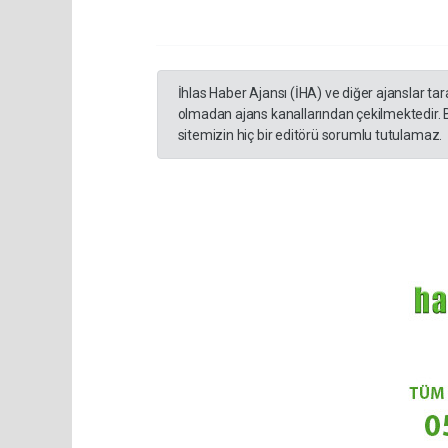
İhlas Haber Ajansı (İHA) ve diğer ajanslar ta
olmadan ajans kanallarından çekilmektedir. 
sitemizin hiç bir editörü sorumlu tutulamaz.