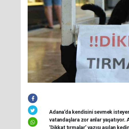
Adana’da kendisini sevmek isteyen 
vatandaşlara zor anlar yaşatıyor. 
’Dikkat tırmalar’ yazısı asılan ke