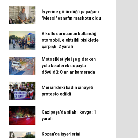
İş yerine götürdüğü papağanı
"Messi" esnafın maskotu oldu
Alkollü sürücünün kullandığı
otomobil, elektrikli bisikletle
çarpıştı: 2 yaralı
Motosikletiyle işe giderken
yolu kesilerek sopayla
dövüldü: O anlar kamerada
Mersin’deki kadın cinayeti
protesto edildi
Gazipaşa’da silahlı kavga: 1
yaralı
Kozan’da işyerlerini