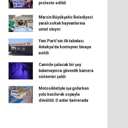
protesto edildi
Mersin Büyükşehir Belediyesi
yaralı sokak hayvanlarına
umut oluyor
Yeni Parti’nin ilk tabelası
Antakya’da konteyner binaya
asıldı
Camide çalacak bir şey
bulamayınca güvenlik kamera
sistemini çaldı
Motosikletiyle işe giderken
yolu kesilerek sopayla
dövüldü: O anlar kamerada