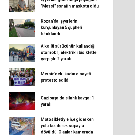
"Messi" esnafın maskotu oldu
Kozan’da işyerlerini
kurşunlayan 5 şüpheli
tutuklandı
Alkollü sürücünün kullandığı
otomobil, elektrikli bisikletle
çarpıştı: 2 yaralı
Mersin’deki kadın cinayeti
protesto edildi
Gazipaşa’da silahlı kavga: 1
yaralı
Motosikletiyle işe giderken
yolu kesilerek sopayla
dövüldü: O anlar kamerada