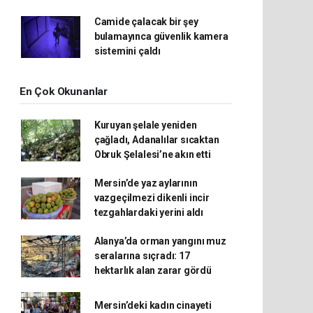
Camide çalacak bir şey
bulamayınca güvenlik kamera
sistemini çaldı
En Çok Okunanlar
Kuruyan şelale yeniden
çağladı, Adanalılar sıcaktan
Obruk Şelalesi’ne akın etti
Mersin’de yaz aylarının
vazgeçilmezi dikenli incir
tezgahlardaki yerini aldı
Alanya’da orman yangını muz
seralarına sıçradı: 17
hektarlık alan zarar gördü
Mersin’deki kadın cinayeti