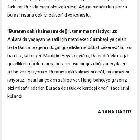
fark var. Burada hava oldukça serin. Adana sıcağından sonra
burası insana çok iyi geliyor" diye konuştu.
"Buranın saklı kalmasını değil, tanınmasını istiyoruz"
Ankara’da yaşayan ve tatil için memleketi Saimbeyli’ye gelen
Sefa Dal da bölgenin doğal güzelliklerine dikkat çekerek, "Burası
bambaşka bir yer. Mardin’in Beyazsuyu’nu, Darende’deki doğal
güzellikleri gördüm ama buranın ayrı bir güzelliği var. Ayda en
az bir kez geliyorum. Buranın saklı kalmasını değil, tanınmasını
istiyoruz. İnsanları çok misafirperver. Hangi bahçeye girseniz
sizi misafir ederler. Burada dostluk ve kardeşlik var" ifadelerini
kullandı.
ADANA HABERİ