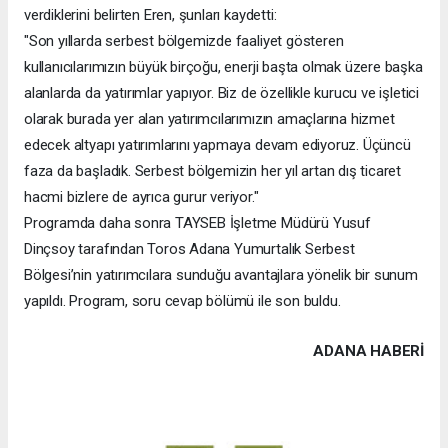
verdiklerini belirten Eren, şunları kaydetti:
"Son yıllarda serbest bölgemizde faaliyet gösteren
kullanıcılarımızın büyük birçoğu, enerji başta olmak üzere başka
alanlarda da yatırımlar yapıyor. Biz de özellikle kurucu ve işletici
olarak burada yer alan yatırımcılarımızın amaçlarına hizmet
edecek altyapı yatırımlarını yapmaya devam ediyoruz. Üçüncü
faza da başladık. Serbest bölgemizin her yıl artan dış ticaret
hacmi bizlere de ayrıca gurur veriyor."
Programda daha sonra TAYSEB İşletme Müdürü Yusuf
Dinçsoy tarafından Toros Adana Yumurtalık Serbest
Bölgesi’nin yatırımcılara sunduğu avantajlara yönelik bir sunum
yapıldı. Program, soru cevap bölümü ile son buldu.
ADANA HABERİ