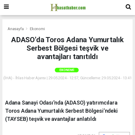
Anasayfa
Ekonomi
ADASO’da Toros Adana Yumurtalık
Serbest Bölgesi teşvik ve
avantajları tanıtıldı
EKONOMI
(İHA) - İhlas Haber Ajansı | 29.05.2024 - 12:57, Güncelleme: 29.05.2024 - 13:41
Adana Sanayi Odası’nda (ADASO) yatırımcılara
Toros Adana Yumurtalık Serbest Bölgesi’ndeki
(TAYSEB) teşvik ve avantajlar anlatıldı