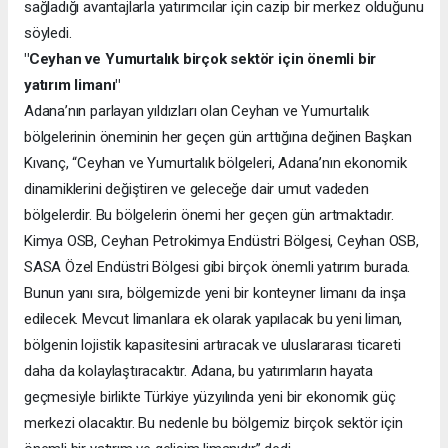
sağladığı avantajlarla yatırımcılar için cazip bir merkez olduğunu
söyledi.
"Ceyhan ve Yumurtalık birçok sektör için önemli bir
yatırım limanı"
Adana’nın parlayan yıldızları olan Ceyhan ve Yumurtalık
bölgelerinin öneminin her geçen gün arttığına değinen Başkan
Kıvanç, “Ceyhan ve Yumurtalık bölgeleri, Adana’nın ekonomik
dinamiklerini değiştiren ve geleceğe dair umut vadeden
bölgelerdir. Bu bölgelerin önemi her geçen gün artmaktadır.
Kimya OSB, Ceyhan Petrokimya Endüstri Bölgesi, Ceyhan OSB,
SASA Özel Endüstri Bölgesi gibi birçok önemli yatırım burada.
Bunun yanı sıra, bölgemizde yeni bir konteyner limanı da inşa
edilecek. Mevcut limanlara ek olarak yapılacak bu yeni liman,
bölgenin lojistik kapasitesini artıracak ve uluslararası ticareti
daha da kolaylaştıracaktır. Adana, bu yatırımların hayata
geçmesiyle birlikte Türkiye yüzyılında yeni bir ekonomik güç
merkezi olacaktır. Bu nedenle bu bölgemiz birçok sektör için