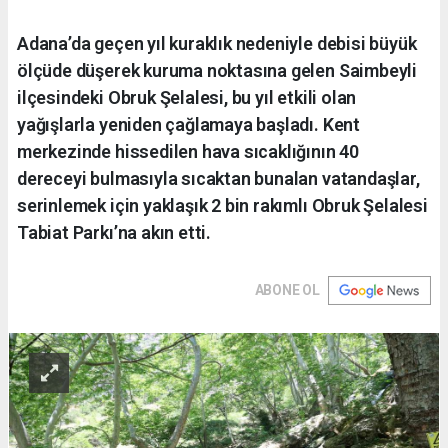
Adana’da geçen yıl kuraklık nedeniyle debisi büyük
ölçüde düşerek kuruma noktasına gelen Saimbeyli
ilçesindeki Obruk Şelalesi, bu yıl etkili olan
yağışlarla yeniden çağlamaya başladı. Kent
merkezinde hissedilen hava sıcaklığının 40
dereceyi bulmasıyla sıcaktan bunalan vatandaşlar,
serinlemek için yaklaşık 2 bin rakımlı Obruk Şelalesi
Tabiat Parkı’na akın etti.
ABONE OL