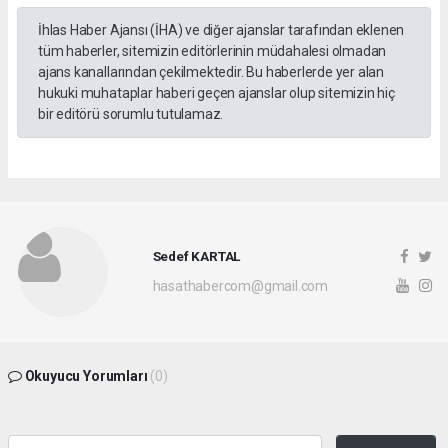
İhlas Haber Ajansı (İHA) ve diğer ajanslar tarafından eklenen
tüm haberler, sitemizin editörlerinin müdahalesi olmadan
ajans kanallarından çekilmektedir. Bu haberlerde yer alan
hukuki muhataplar haberi geçen ajanslar olup sitemizin hiç
bir editörü sorumlu tutulamaz.
Sedef KARTAL
hasathabercom@gmail.com
Okuyucu Yorumları
(0)