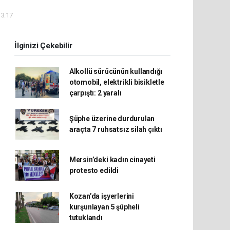
13:17
İlginizi Çekebilir
Alkollü sürücünün kullandığı
otomobil, elektrikli bisikletle
çarpıştı: 2 yaralı
Şüphe üzerine durdurulan
araçta 7 ruhsatsız silah çıktı
Mersin’deki kadın cinayeti
protesto edildi
Kozan’da işyerlerini
kurşunlayan 5 şüpheli
tutuklandı