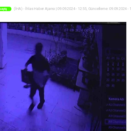
(İHA) - İhlas Haber Ajansı | 09.09.2024 - 12:55, Güncelleme: 09.09.2024 - 
sayiş