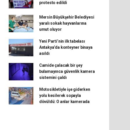
protesto edildi
Mersin Büyükşehir Belediyesi
yaralı sokak hayvanlarına
umut oluyor
Yeni Parti’nin ilk tabelası
Antakya’da konteyner binaya
asıldı
Camide çalacak bir şey
bulamayınca güvenlik kamera
sistemini çaldı
Motosikletiyle işe giderken
yolu kesilerek sopayla
dövüldü: O anlar kamerada