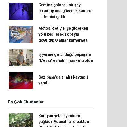
Camide çalacak bir şey
bulamayınca güvenlik kamera
sistemini çaldı
Motosikletiyle işe giderken
yolu kesilerek sopayla
dövüldü: O anlar kamerada
İş yerine götürdüğü papağanı
"Messi" esnafın maskotu oldu
Gazipaşa’da silahlı kavga: 1
yaralı
En Çok Okunanlar
Kuruyan şelale yeniden
çağladı, Adanalılar sıcaktan