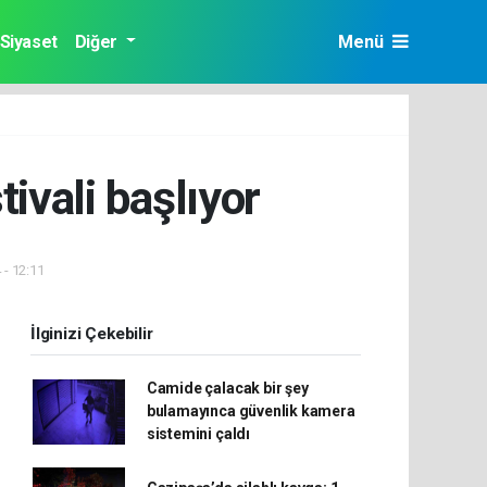
Siyaset
Diğer
Menü
ivali başlıyor
 - 12:11
İlginizi Çekebilir
Camide çalacak bir şey
bulamayınca güvenlik kamera
sistemini çaldı