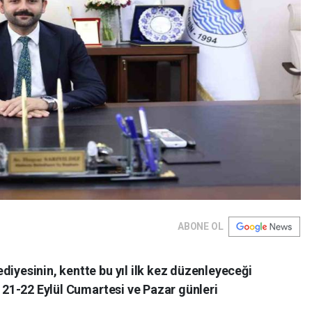
ABONE OL
diyesinin, kentte bu yıl ilk kez düzenleyeceği
, 21-22 Eylül Cumartesi ve Pazar günleri