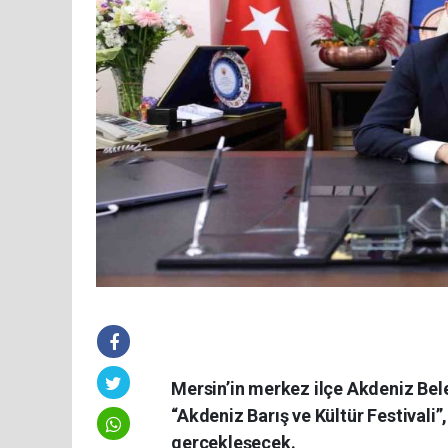
Mersin’in merkez ilçe Akdeniz Bele
“Akdeniz Barış ve Kültür Festivali”
gerçekleşecek.