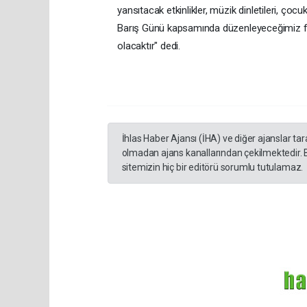
yansıtacak etkinlikler, müzik dinletileri, çocu
Barış Günü kapsamında düzenleyeceğimiz fest
olacaktır" dedi.
İhlas Haber Ajansı (İHA) ve diğer ajanslar ta
olmadan ajans kanallarından çekilmektedir. 
sitemizin hiç bir editörü sorumlu tutulamaz.