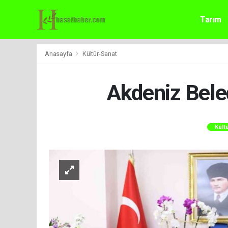
Tarım
Anasayfa
Kültür-Sanat
Akdeniz Beled
Kült