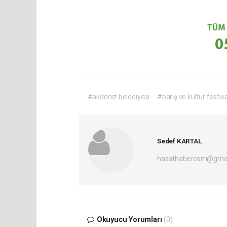
#akdeniz belediyesi
#barış ve kültür festiva
Sedef KARTAL
hasathabercom@gmai
Okuyucu Yorumları
(0)