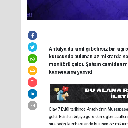
Antalya’da kimliği belirsiz bir ki
kutusunda bulunan az miktarda naki
monitörü çaldı. Şahsın camiden mal
kamerasına yansıdı
Olay 7 Eylül tarihinde Antalya’nın
Muratpaş
geldi. Edinilen bilgiye göre dün öğlen saatle
sıra bağış kumbarasında bulunan öz miktarda n