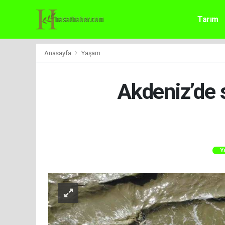
Tarım
Anasayfa
Yaşam
Akdeniz’de 
Y