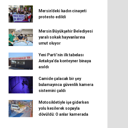
Mersin’deki kadın cinayeti
protesto edildi
Mersin Büyükşehir Belediyesi
yaralı sokak hayvanlarına
umut oluyor
Yeni Parti’nin ilk tabelası
Antakya’da konteyner binaya
asıldı
Camide çalacak bir şey
bulamayınca güvenlik kamera
sistemini çaldı
Motosikletiyle işe giderken
yolu kesilerek sopayla
dövüldü: O anlar kamerada