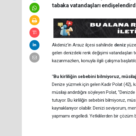
tabaka vatandaşları endişelendird
Akdeniz’in Arsuz ilçesi sahilinde
deniz
yüze
gelen denizdeki renk değişimi vatandaşları te
kazanmazken, konuyla ilgili çalışma başlatıldı
"Bu kirliliğin sebebini bilmiyoruz, müsilaj
Denize yüzmek için gelen Kadir Polat (42), k
müsilajı andırdığını söyleyen Polat, "Denizde 
tutuyor. Bu kirliliğin sebebini bilmiyoruz, müs
kaynaklanıyor olabilir. Denizi seviyorum,
yapmamı engelledi. Yetkililerden bir çözüm