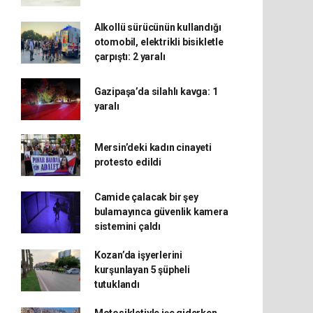
Alkollü sürücünün kullandığı
otomobil, elektrikli bisikletle
çarpıştı: 2 yaralı
Gazipaşa’da silahlı kavga: 1
yaralı
Mersin’deki kadın cinayeti
protesto edildi
Camide çalacak bir şey
bulamayınca güvenlik kamera
sistemini çaldı
Kozan’da işyerlerini
kurşunlayan 5 şüpheli
tutuklandı