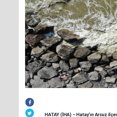
HATAY (İHA) – Hatay’ın Arsuz ilçe