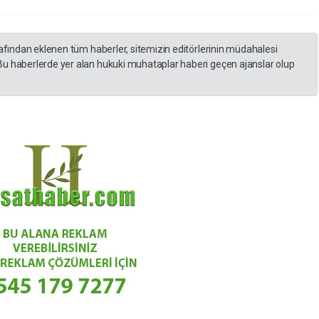
rafından eklenen tüm haberler, sitemizin editörlerinin müdahalesi
Bu haberlerde yer alan hukuki muhataplar haberi geçen ajanslar olup