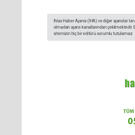
İhlas Haber Ajansı (İHA) ve diğer ajanslar ta
olmadan ajans kanallarından çekilmektedir. 
sitemizin hiç bir editörü sorumlu tutulamaz.