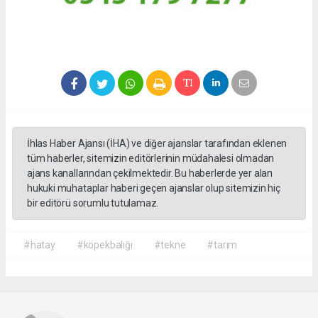
İhlas Haber Ajansı (İHA) ve diğer ajanslar tarafından eklenen
tüm haberler, sitemizin editörlerinin müdahalesi olmadan
ajans kanallarından çekilmektedir. Bu haberlerde yer alan
hukuki muhataplar haberi geçen ajanslar olup sitemizin hiç
bir editörü sorumlu tutulamaz.
#hatay
#köpekbalığı
#tekne
#tarım