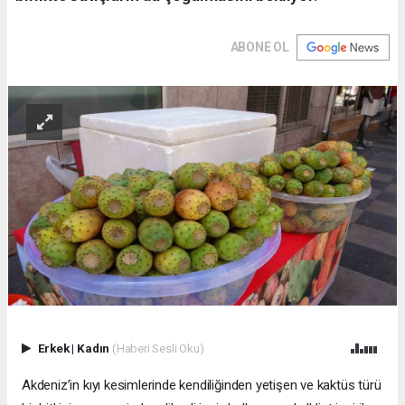
ABONE OL
Erkek
|
Kadın
(Haberi Sesli Oku)
Akdeniz’in kıyı kesimlerinde kendiliğinden yetişen ve kaktüs türü