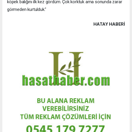
köpek balığını ilk kez gördüm. Çok korktuk ama sonunda zarar
görmeden kurtulduk."
HATAY HABERİ