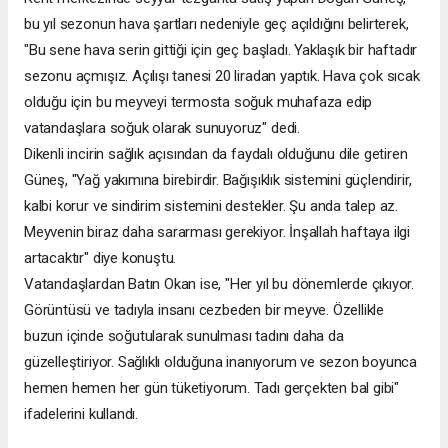
bu yıl sezonun hava şartları nedeniyle geç açıldığını belirterek,
"Bu sene hava serin gittiği için geç başladı. Yaklaşık bir haftadır
sezonu açmışız. Açılışı tanesi 20 liradan yaptık. Hava çok sıcak
olduğu için bu meyveyi termosta soğuk muhafaza edip
vatandaşlara soğuk olarak sunuyoruz" dedi.
Dikenli incirin sağlık açısından da faydalı olduğunu dile getiren
Güneş, "Yağ yakımına birebirdir. Bağışıklık sistemini güçlendirir,
kalbi korur ve sindirim sistemini destekler. Şu anda talep az.
Meyvenin biraz daha sararması gerekiyor. İnşallah haftaya ilgi
artacaktır" diye konuştu.
Vatandaşlardan Batın Okan ise, "Her yıl bu dönemlerde çıkıyor.
Görüntüsü ve tadıyla insanı cezbeden bir meyve. Özellikle
buzun içinde soğutularak sunulması tadını daha da
güzelleştiriyor. Sağlıklı olduğuna inanıyorum ve sezon boyunca
hemen hemen her gün tüketiyorum. Tadı gerçekten bal gibi"
ifadelerini kullandı.