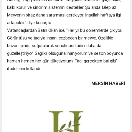
kalbi korur ve sindirim sistemini destekler. Şu anda talep az.
Meyvenin biraz daha sararması gerekiyor. İnşallah haftaya ilgi
artacaktır" diye konuştu.
Vatandaşlardan Batın Okan ise, "Her yıl bu dönemlerde çıkıyor.
Görüntüsü ve tadıyla insanı cezbeden bir meyve. Özellikle
buzun içinde soğutularak sunulması tadını daha da
güzelleştiriyor. Sağlıklı olduğuna inanıyorum ve sezon boyunca
hemen hemen her gün tüketiyorum. Tadı gerçekten bal gibi"
ifadelerini kullandı.
MERSIN HABERİ