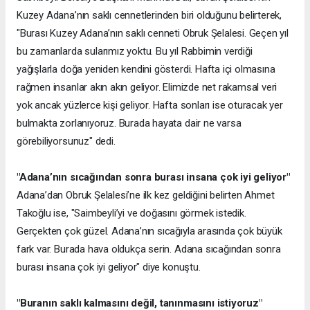
Kuzey Adana’nın saklı cennetlerinden biri olduğunu belirterek,
"Burası Kuzey Adana’nın saklı cenneti Obruk Şelalesi. Geçen yıl
bu zamanlarda sularımız yoktu. Bu yıl Rabbimin verdiği
yağışlarla doğa yeniden kendini gösterdi. Hafta içi olmasına
rağmen insanlar akın akın geliyor. Elimizde net rakamsal veri
yok ancak yüzlerce kişi geliyor. Hafta sonları ise oturacak yer
bulmakta zorlanıyoruz. Burada hayata dair ne varsa
görebiliyorsunuz" dedi.
"Adana’nın sıcağından sonra burası insana çok iyi geliyor"
Adana’dan Obruk Şelalesi’ne ilk kez geldiğini belirten Ahmet
Takoğlu ise, "Saimbeyli’yi ve doğasını görmek istedik.
Gerçekten çok güzel. Adana’nın sıcağıyla arasında çok büyük
fark var. Burada hava oldukça serin. Adana sıcağından sonra
burası insana çok iyi geliyor" diye konuştu.
"Buranın saklı kalmasını değil, tanınmasını istiyoruz"