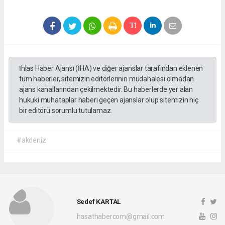
İhlas Haber Ajansı (İHA) ve diğer ajanslar tarafından eklenen
tüm haberler, sitemizin editörlerinin müdahalesi olmadan
ajans kanallarından çekilmektedir. Bu haberlerde yer alan
hukuki muhataplar haberi geçen ajanslar olup sitemizin hiç
bir editörü sorumlu tutulamaz.
#akdeniz
Sedef KARTAL
hasathabercom@gmail.com