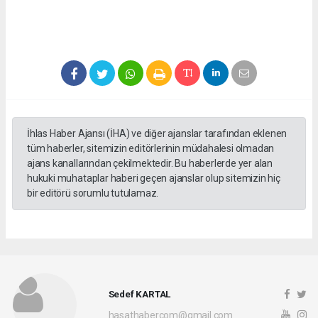
İhlas Haber Ajansı (İHA) ve diğer ajanslar tarafından eklenen
tüm haberler, sitemizin editörlerinin müdahalesi olmadan
ajans kanallarından çekilmektedir. Bu haberlerde yer alan
hukuki muhataplar haberi geçen ajanslar olup sitemizin hiç
bir editörü sorumlu tutulamaz.
Sedef KARTAL
hasathabercom@gmail.com