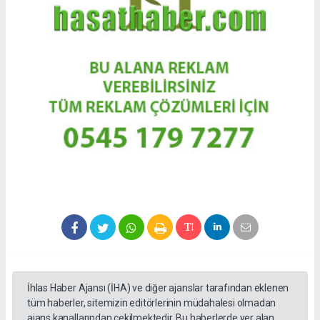
İhlas Haber Ajansı (İHA) ve diğer ajanslar tarafından eklenen
tüm haberler, sitemizin editörlerinin müdahalesi olmadan
ajans kanallarından çekilmektedir. Bu haberlerde yer alan