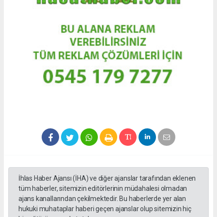
İhlas Haber Ajansı (İHA) ve diğer ajanslar tarafından eklenen
tüm haberler, sitemizin editörlerinin müdahalesi olmadan
ajans kanallarından çekilmektedir. Bu haberlerde yer alan
hukuki muhataplar haberi geçen ajanslar olup sitemizin hiç