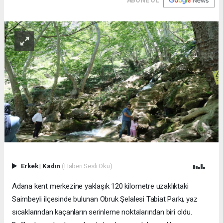
ABONE OL
Erkek
|
Kadın
(Haberi Sesli Oku)
Adana kent merkezine yaklaşık 120 kilometre uzaklıktaki
Saimbeyli ilçesinde bulunan Obruk Şelalesi Tabiat Parkı, yaz
sıcaklarından kaçanların serinleme noktalarından biri oldu.