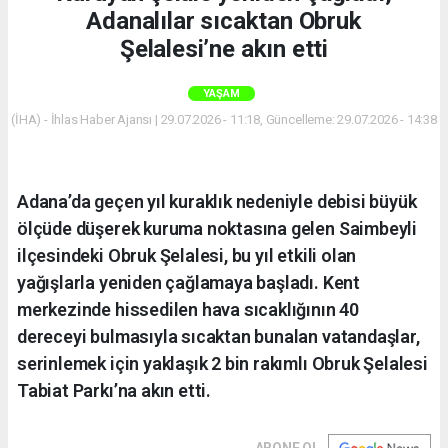
Adanalılar sıcaktan Obruk
Şelalesi’ne akın etti
YAŞAM
(İHA) - İhlas Haber Ajansı | 29.07.2026 - 11:18, Güncelleme: 29.07.2026 - 14:38
Adana’da geçen yıl kuraklık nedeniyle debisi büyük
ölçüde düşerek kuruma noktasına gelen Saimbeyli
ilçesindeki Obruk Şelalesi, bu yıl etkili olan
yağışlarla yeniden çağlamaya başladı. Kent
merkezinde hissedilen hava sıcaklığının 40
dereceyi bulmasıyla sıcaktan bunalan vatandaşlar,
serinlemek için yaklaşık 2 bin rakımlı Obruk Şelalesi
Tabiat Parkı’na akın etti.