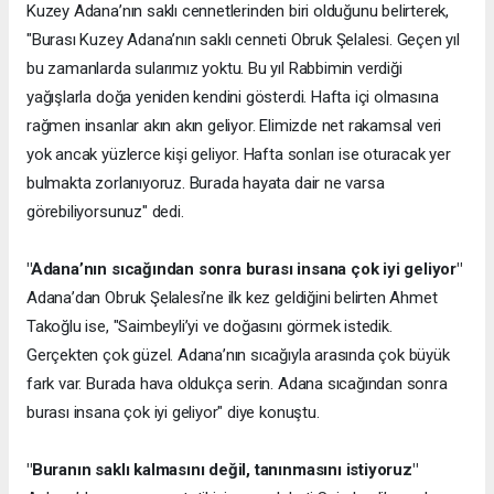
Kuzey Adana’nın saklı cennetlerinden biri olduğunu belirterek,
"Burası Kuzey Adana’nın saklı cenneti Obruk Şelalesi. Geçen yıl
bu zamanlarda sularımız yoktu. Bu yıl Rabbimin verdiği
yağışlarla doğa yeniden kendini gösterdi. Hafta içi olmasına
rağmen insanlar akın akın geliyor. Elimizde net rakamsal veri
yok ancak yüzlerce kişi geliyor. Hafta sonları ise oturacak yer
bulmakta zorlanıyoruz. Burada hayata dair ne varsa
görebiliyorsunuz" dedi.
"Adana’nın sıcağından sonra burası insana çok iyi geliyor"
Adana’dan Obruk Şelalesi’ne ilk kez geldiğini belirten Ahmet
Takoğlu ise, "Saimbeyli’yi ve doğasını görmek istedik.
Gerçekten çok güzel. Adana’nın sıcağıyla arasında çok büyük
fark var. Burada hava oldukça serin. Adana sıcağından sonra
burası insana çok iyi geliyor" diye konuştu.
"Buranın saklı kalmasını değil, tanınmasını istiyoruz"