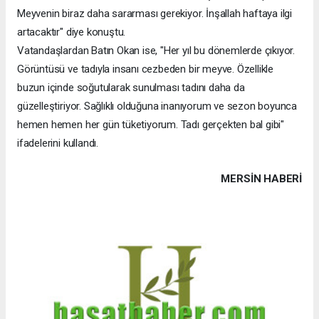
Meyvenin biraz daha sararması gerekiyor. İnşallah haftaya ilgi
artacaktır" diye konuştu.
Vatandaşlardan Batın Okan ise, "Her yıl bu dönemlerde çıkıyor.
Görüntüsü ve tadıyla insanı cezbeden bir meyve. Özellikle
buzun içinde soğutularak sunulması tadını daha da
güzelleştiriyor. Sağlıklı olduğuna inanıyorum ve sezon boyunca
hemen hemen her gün tüketiyorum. Tadı gerçekten bal gibi"
ifadelerini kullandı.
MERSIN HABERİ