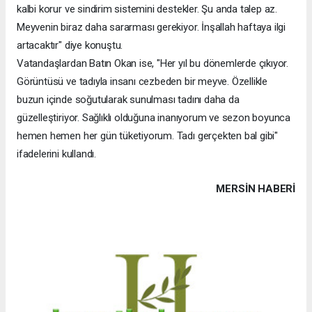
kalbi korur ve sindirim sistemini destekler. Şu anda talep az.
Meyvenin biraz daha sararması gerekiyor. İnşallah haftaya ilgi
artacaktır" diye konuştu.
Vatandaşlardan Batın Okan ise, "Her yıl bu dönemlerde çıkıyor.
Görüntüsü ve tadıyla insanı cezbeden bir meyve. Özellikle
buzun içinde soğutularak sunulması tadını daha da
güzelleştiriyor. Sağlıklı olduğuna inanıyorum ve sezon boyunca
hemen hemen her gün tüketiyorum. Tadı gerçekten bal gibi"
ifadelerini kullandı.
MERSIN HABERİ