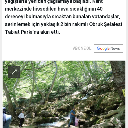
yağışlarla yeniden çağlamaya başladı. Kent
merkezinde hissedilen hava sıcaklığının 40
dereceyi bulmasıyla sıcaktan bunalan vatandaşlar,
serinlemek için yaklaşık 2 bin rakımlı Obruk Şelalesi
Tabiat Parkı’na akın etti.
ABONE OL