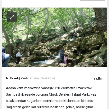
Erkek
|
Kadın
(Haberi Sesli Oku)
Adana kent merkezine yaklaşık 120 kilometre uzaklıktaki
Saimbeyli ilçesinde bulunan Obruk Şelalesi Tabiat Parkı, yaz
sıcaklarından kaçanların serinleme noktalarından biri oldu.
Dağlardan gelen kar sularıyla beslenen şelale, asırlık çınar