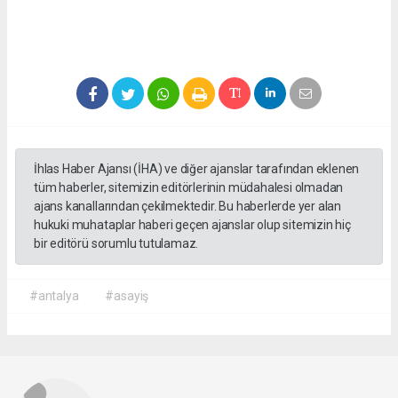
İhlas Haber Ajansı (İHA) ve diğer ajanslar tarafından eklenen
tüm haberler, sitemizin editörlerinin müdahalesi olmadan
ajans kanallarından çekilmektedir. Bu haberlerde yer alan
hukuki muhataplar haberi geçen ajanslar olup sitemizin hiç
bir editörü sorumlu tutulamaz.
#antalya
#asayiş