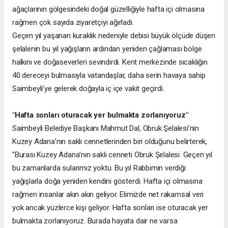
ağaçlarının gölgesindeki doğal güzelliğiyle hafta içi olmasına
rağmen çok sayıda ziyaretçiyi ağırladı.
Geçen yıl yaşanan kuraklık nedeniyle debisi büyük ölçüde düşen
şelalenin bu yıl yağışların ardından yeniden çağlaması bölge
halkını ve doğaseverleri sevindirdi. Kent merkezinde sıcaklığın
40 dereceyi bulmasıyla vatandaşlar, daha serin havaya sahip
Saimbeyli’ye gelerek doğayla iç içe vakit geçirdi.
"Hafta sonları oturacak yer bulmakta zorlanıyoruz"
Saimbeyli Belediye Başkanı Mahmut Dal, Obruk Şelalesi’nin
Kuzey Adana’nın saklı cennetlerinden biri olduğunu belirterek,
"Burası Kuzey Adana’nın saklı cenneti Obruk Şelalesi. Geçen yıl
bu zamanlarda sularımız yoktu. Bu yıl Rabbimin verdiği
yağışlarla doğa yeniden kendini gösterdi. Hafta içi olmasına
rağmen insanlar akın akın geliyor. Elimizde net rakamsal veri
yok ancak yüzlerce kişi geliyor. Hafta sonları ise oturacak yer
bulmakta zorlanıyoruz. Burada hayata dair ne varsa