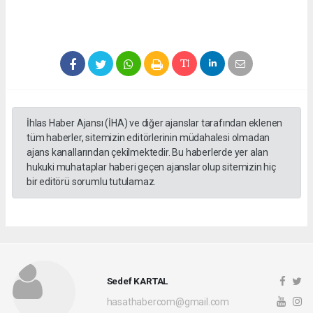
İhlas Haber Ajansı (İHA) ve diğer ajanslar tarafından eklenen
tüm haberler, sitemizin editörlerinin müdahalesi olmadan
ajans kanallarından çekilmektedir. Bu haberlerde yer alan
hukuki muhataplar haberi geçen ajanslar olup sitemizin hiç
bir editörü sorumlu tutulamaz.
Sedef KARTAL
hasathabercom@gmail.com