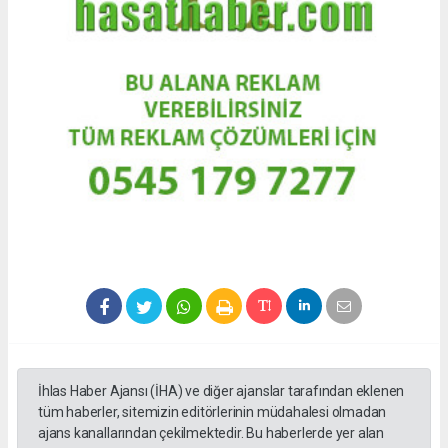
İhlas Haber Ajansı (İHA) ve diğer ajanslar tarafından eklenen
tüm haberler, sitemizin editörlerinin müdahalesi olmadan
ajans kanallarından çekilmektedir. Bu haberlerde yer alan