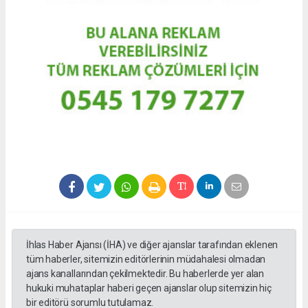
İhlas Haber Ajansı (İHA) ve diğer ajanslar tarafından eklenen
tüm haberler, sitemizin editörlerinin müdahalesi olmadan
ajans kanallarından çekilmektedir. Bu haberlerde yer alan
hukuki muhataplar haberi geçen ajanslar olup sitemizin hiç
bir editörü sorumlu tutulamaz.