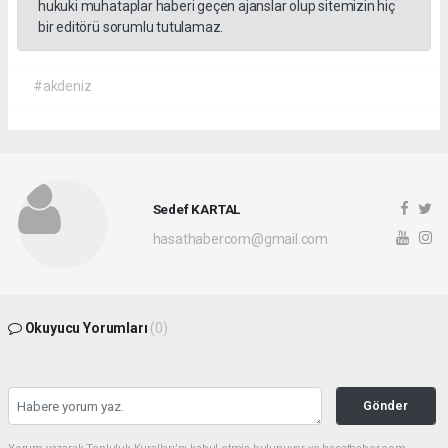
hukuki muhataplar haberi geçen ajanslar olup sitemizin hiç
bir editörü sorumlu tutulamaz.
#akdeniz
Sedef KARTAL
hasathabercom@gmail.com
Okuyucu Yorumları
(0)
Gönder