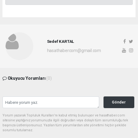
Sedef KARTAL
hasathabercom@gmail.com
Okuyucu Yorumları
(0)
Gönder
Yorum yazarak Topluluk Kuralları’nı kabul etmiş bulunuyor ve hasathaber.com
sitesine yaptığınız yorumunuzla ilgili doğrudan veya dolaylı tüm sorumluluğu tek
başınıza üstleniyorsunuz. Yazılan tüm yorumlardan site yönetimi hiçbir şekilde
sorumlu tutulamaz.