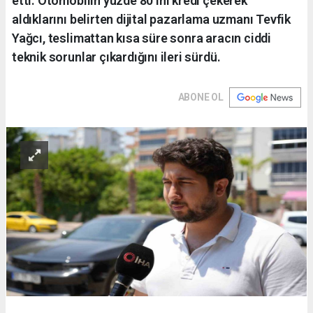
etti. Otomobilin yüzde 80’ini kredi çekerek
aldıklarını belirten dijital pazarlama uzmanı Tevfik
Yağcı, teslimattan kısa süre sonra aracın ciddi
teknik sorunlar çıkardığını ileri sürdü.
ABONE OL