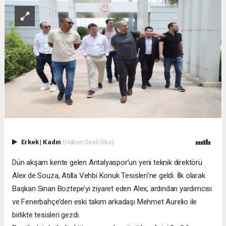
Erkek
|
Kadın
(Haberi Sesli Oku)
Dün akşam kente gelen Antalyaspor’un yeni teknik direktörü
Alex de Souza, Atilla Vehbi Konuk Tesisleri’ne geldi. İlk olarak
Başkan Sinan Boztepe’yi ziyaret eden Alex, ardından yardımcısı
ve Fenerbahçe’den eski takım arkadaşı Mehmet Aurelio ile
birlikte tesisleri gezdi.