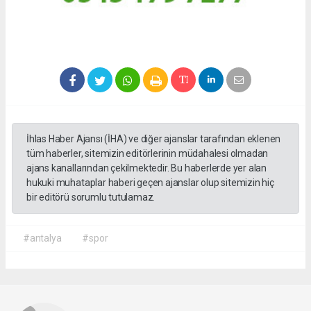
İhlas Haber Ajansı (İHA) ve diğer ajanslar tarafından eklenen
tüm haberler, sitemizin editörlerinin müdahalesi olmadan
ajans kanallarından çekilmektedir. Bu haberlerde yer alan
hukuki muhataplar haberi geçen ajanslar olup sitemizin hiç
bir editörü sorumlu tutulamaz.
#antalya
#spor