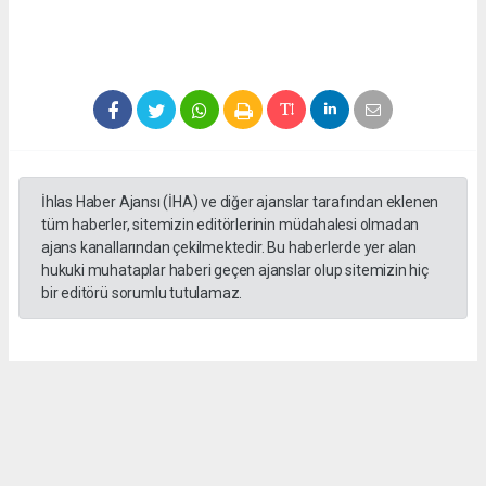
İhlas Haber Ajansı (İHA) ve diğer ajanslar tarafından eklenen
tüm haberler, sitemizin editörlerinin müdahalesi olmadan
ajans kanallarından çekilmektedir. Bu haberlerde yer alan
hukuki muhataplar haberi geçen ajanslar olup sitemizin hiç
bir editörü sorumlu tutulamaz.
Sedef KARTAL
hasathabercom@gmail.com