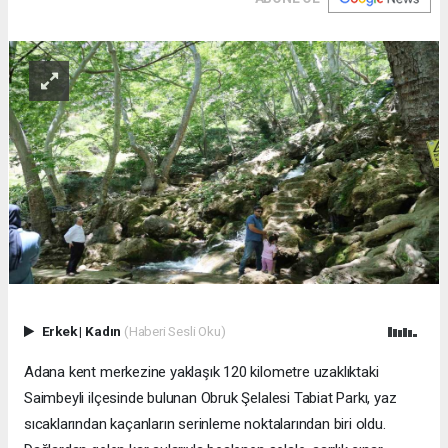
Erkek
|
Kadın
(Haberi Sesli Oku)
Adana kent merkezine yaklaşık 120 kilometre uzaklıktaki
Saimbeyli ilçesinde bulunan Obruk Şelalesi Tabiat Parkı, yaz
sıcaklarından kaçanların serinleme noktalarından biri oldu.