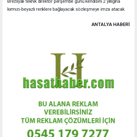
Brezilyalı teknik direktör perşembe günü kendisini 2 yıllığına
kırmızı-beyazlı renklere bağlayacak sözleşmeye imza atacak.
ANTALYA HABERİ