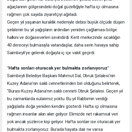
ağaçlarının gölgesindeki doğal güzelliğiyle hafta içi olmasına
rağmen çok sayıda ziyaretçiyi ağırladı.
Geçen yıl yaşanan kuraklık nedeniyle debisi büyük ölçüde düşen
şelalenin bu yıl yağışların ardından yeniden çağlaması bölge
halkını ve doğaseverleri sevindirdi. Kent merkezinde sıcaklığın
40 dereceyi bulmasıyla vatandaşlar, daha serin havaya sahip
Saimbeyli’ye gelerek doğayla iç içe vakit geçirdi.
"Hafta sonları oturacak yer bulmakta zorlanıyoruz"
Saimbeyli Belediye Başkanı Mahmut Dal, Obruk Şelalesi’nin
Kuzey Adana’nın saklı cennetlerinden biri olduğunu belirterek,
"Burası Kuzey Adana’nın saklı cenneti Obruk Şelalesi. Geçen yıl
bu zamanlarda sularımız yoktu. Bu yıl Rabbimin verdiği
yağışlarla doğa yeniden kendini gösterdi. Hafta içi olmasına
rağmen insanlar akın akın geliyor. Elimizde net rakamsal veri
yok ancak yüzlerce kişi geliyor. Hafta sonları ise oturacak yer
bulmakta zorlanıyoruz. Burada hayata dair ne varsa