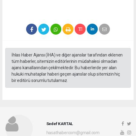
İhlas Haber Ajansı (İHA) ve diğer ajanslar tarafından eklenen
tüm haberler, sitemizin editörlerinin müdahalesi olmadan
ajans kanallarından çekilmektedir. Bu haberlerde yer alan
hukuki muhataplar haberi geçen ajanslar olup sitemizin hiç
bir editörü sorumlu tutulamaz.
Sedef KARTAL
hasathabercom@gmail.com