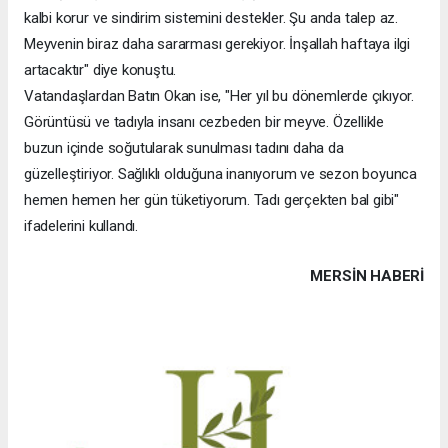
kalbi korur ve sindirim sistemini destekler. Şu anda talep az.
Meyvenin biraz daha sararması gerekiyor. İnşallah haftaya ilgi
artacaktır" diye konuştu.
Vatandaşlardan Batın Okan ise, "Her yıl bu dönemlerde çıkıyor.
Görüntüsü ve tadıyla insanı cezbeden bir meyve. Özellikle
buzun içinde soğutularak sunulması tadını daha da
güzelleştiriyor. Sağlıklı olduğuna inanıyorum ve sezon boyunca
hemen hemen her gün tüketiyorum. Tadı gerçekten bal gibi"
ifadelerini kullandı.
MERSIN HABERİ