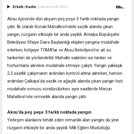
Erkek
|
Kadın
(Haberi Sesli Oku)
Aksu ilçesinde dün akşam peş peşe 3 farklı noktada yangın
çıktı. İlk olarak Konak Mahallesi’ndeki sazlık alanda çıkan
yangın, rüzgarın etkisiyle bir anda yayıldı. Antalya Büyükşehir
Belediyesi İtfaiye Daire Başkanlığı ekipleri yangına müdahale
ederken, bölgeye TOMA’lar ve Aksu Belediyesi’ne ait su
tankerleri de yönlendirildi. Mahalle sakinleri ise tanker ve
hortumlarla alevlere müdahale etmeye çalıştı. Yangın yaklaşık
2,5 saatlik çalışmanın ardından kontrol altına alınırken, hemen
ardından Çalkaya’da sazlık ve ağaçlık alanda çıkan yangın hızlı
müdahale sonucu söndürülürken, aynı saatlerde Macun
Mahallesi’nde ormanlık alanda yangın çıktı.
Aksu’da peş peşe 3 farklı noktada yangın
Yerleşim alanlarını tehdit eden ormanlık alan yangını da yine
rüzgarın etkisiyle bir anda yayıldı. Milli Eğitim Müdürlüğü