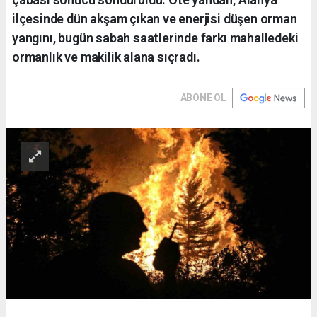
ilçesinde dün akşam çıkan ve enerjisi düşen orman
yangını, bugün sabah saatlerinde farkı mahalledeki
ormanlık ve makilik alana sıçradı.
ABONE OL