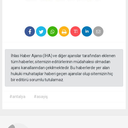
İhlas Haber Ajansı (İHA) ve diğer ajanslar tarafından eklenen
tüm haberler, sitemizin editörlerinin müdahalesi olmadan
ajans kanallarından çekilmektedir. Bu haberlerde yer alan
hukuki muhataplar haberi geçen ajanslar olup sitemizin hiç
bir editörü sorumlu tutulamaz.
#antalya
#asayiş