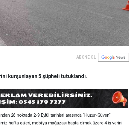
ABONE OL
ini kurşunlayan 5 şüpheli tutuklandı.
fından 26 noktada 2-9 Eylül tarihleri arasında "Huzur-Güven"
imiz hafta galeri, mobilya mağazası başta olmak üzere 4 iş yerini