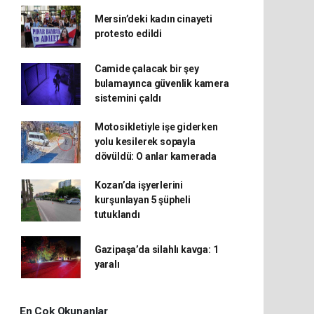
Mersin’deki kadın cinayeti
protesto edildi
Camide çalacak bir şey
bulamayınca güvenlik kamera
sistemini çaldı
Motosikletiyle işe giderken
yolu kesilerek sopayla
dövüldü: O anlar kamerada
Kozan’da işyerlerini
kurşunlayan 5 şüpheli
tutuklandı
Gazipaşa’da silahlı kavga: 1
yaralı
En Çok Okunanlar