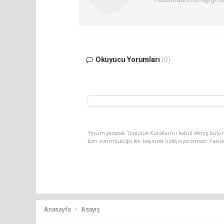
Okuyucu Yorumları
(0)
Yorum yazarak Topluluk Kuralları’nı kabul etmiş bulun
tüm sorumluluğu tek başınıza üstleniyorsunuz. Yazıla
Anasayfa
Asayiş