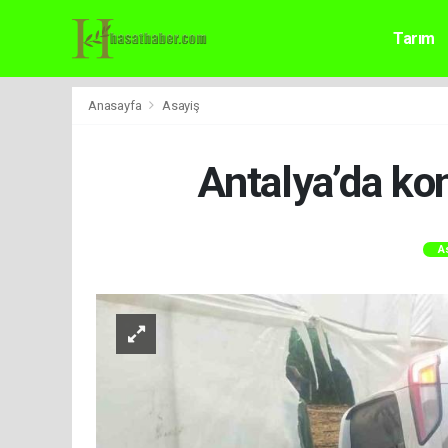
Tarım
Anasayfa
Asayiş
Antalya’da kon
A