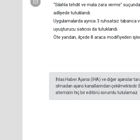
"Silahla tehdit ve mala zara verme" suçundan 
adliyede tutuklandı.
Uygulamalarda ayrıca 3 ruhsatsız tabanca ve
uyuşturucu satıcısı da tutuklandı.
Öte yandan, ilçede 8 araca modifiyeden işle
İhlas Haber Ajansı (İHA) ve diğer ajanslar ta
olmadan ajans kanallarından çekilmektedir. 
sitemizin hiç bir editörü sorumlu tutulamaz.