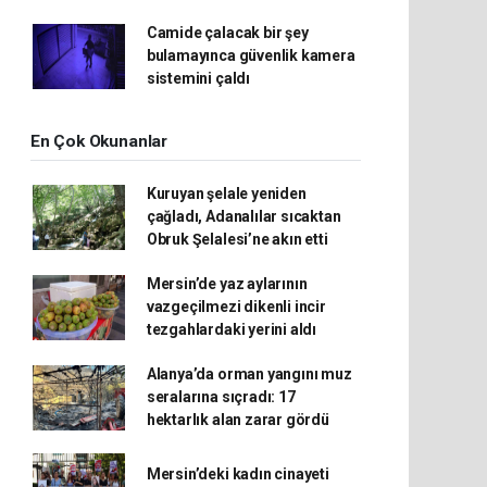
Camide çalacak bir şey
bulamayınca güvenlik kamera
sistemini çaldı
En Çok Okunanlar
Kuruyan şelale yeniden
çağladı, Adanalılar sıcaktan
Obruk Şelalesi’ne akın etti
Mersin’de yaz aylarının
vazgeçilmezi dikenli incir
tezgahlardaki yerini aldı
Alanya’da orman yangını muz
seralarına sıçradı: 17
hektarlık alan zarar gördü
Mersin’deki kadın cinayeti