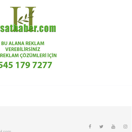
l.com