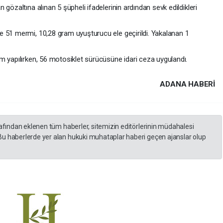
gözaltına alınan 5 şüpheli ifadelerinin ardından sevk edildikleri
 51 mermi, 10,28 gram uyuşturucu ele geçirildi. Yakalanan 1
m yapılırken, 56 motosiklet sürücüsüne idari ceza uygulandı.
ADANA HABERİ
rafından eklenen tüm haberler, sitemizin editörlerinin müdahalesi
Bu haberlerde yer alan hukuki muhataplar haberi geçen ajanslar olup