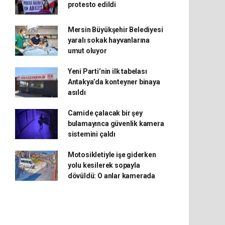
protesto edildi
Mersin Büyükşehir Belediyesi
yaralı sokak hayvanlarına
umut oluyor
Yeni Parti’nin ilk tabelası
Antakya’da konteyner binaya
asıldı
Camide çalacak bir şey
bulamayınca güvenlik kamera
sistemini çaldı
Motosikletiyle işe giderken
yolu kesilerek sopayla
dövüldü: O anlar kamerada