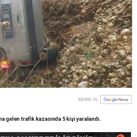
ABONE OL
a gelen trafik kazasında 5 kişi yaralandı.