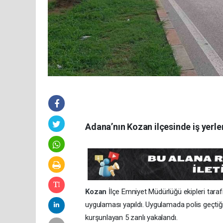
Adana’nın Kozan ilçesinde iş yerler
Kozan
İlçe Emniyet Müdürlüğü ekipleri tara
uygulaması yapıldı. Uygulamada polis geçtiğ
kurşunlayan 5 zanlı yakalandı.