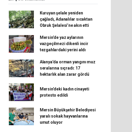
Kuruyan şelale yeniden
çağladı, Adanalılar sıcaktan
Obruk Şelalesi’ne akın etti
Mersin’de yaz aylarının
vazgeçilmezi dikenli incir
tezgahlardaki yerini aldı
Alanya’da orman yangını muz
seralarına sıçradı: 17
hektarlık alan zarar gördü
Mersin’deki kadın cinayeti
protesto edildi
Mersin Büyükşehir Belediyesi
yaralı sokak hayvanlarına
umut oluyor