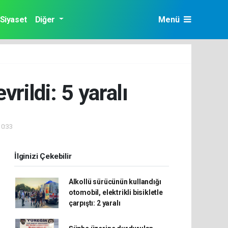
Siyaset
Diğer
Menü
rildi: 5 yaralı
10:33
İlginizi Çekebilir
Alkollü sürücünün kullandığı
otomobil, elektrikli bisikletle
çarpıştı: 2 yaralı