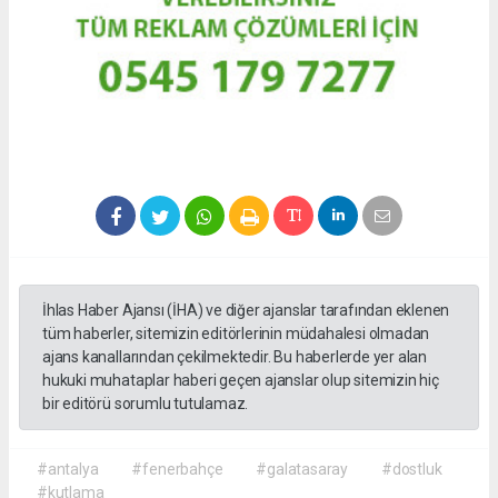
İhlas Haber Ajansı (İHA) ve diğer ajanslar tarafından eklenen
tüm haberler, sitemizin editörlerinin müdahalesi olmadan
ajans kanallarından çekilmektedir. Bu haberlerde yer alan
hukuki muhataplar haberi geçen ajanslar olup sitemizin hiç
bir editörü sorumlu tutulamaz.
#antalya
#fenerbahçe
#galatasaray
#dostluk
#kutlama