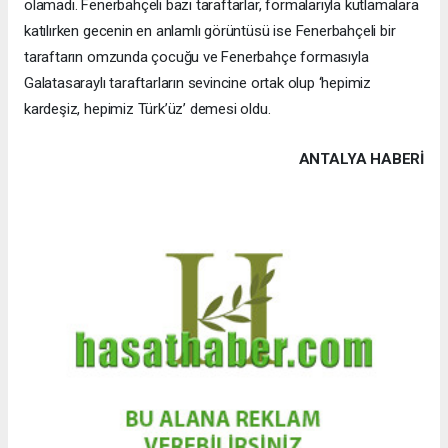
olamadı. Fenerbahçeli bazı taraftarlar, formalarıyla kutlamalara
katılırken gecenin en anlamlı görüntüsü ise Fenerbahçeli bir
taraftarın omzunda çocuğu ve Fenerbahçe formasıyla
Galatasaraylı taraftarların sevincine ortak olup ‘hepimiz
kardeşiz, hepimiz Türk’üz’ demesi oldu.
ANTALYA HABERİ