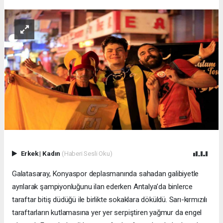
Erkek
|
Kadın
(Haberi Sesli Oku)
Galatasaray, Konyaspor deplasmanında sahadan galibiyetle
ayrılarak şampiyonluğunu ilan ederken Antalya’da binlerce
taraftar bitiş düdüğü ile birlikte sokaklara döküldü. Sarı-kırmızılı
taraftarların kutlamasına yer yer serpiştiren yağmur da engel