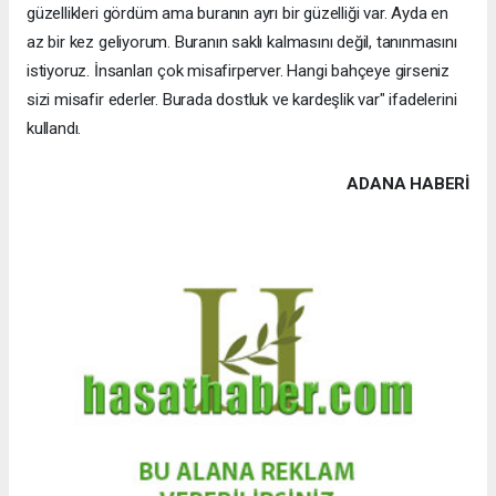
güzellikleri gördüm ama buranın ayrı bir güzelliği var. Ayda en
az bir kez geliyorum. Buranın saklı kalmasını değil, tanınmasını
istiyoruz. İnsanları çok misafirperver. Hangi bahçeye girseniz
sizi misafir ederler. Burada dostluk ve kardeşlik var" ifadelerini
kullandı.
ADANA HABERİ