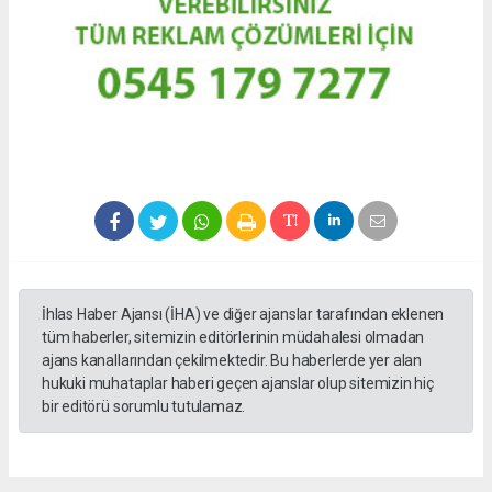
İhlas Haber Ajansı (İHA) ve diğer ajanslar tarafından eklenen
tüm haberler, sitemizin editörlerinin müdahalesi olmadan
ajans kanallarından çekilmektedir. Bu haberlerde yer alan
hukuki muhataplar haberi geçen ajanslar olup sitemizin hiç
bir editörü sorumlu tutulamaz.