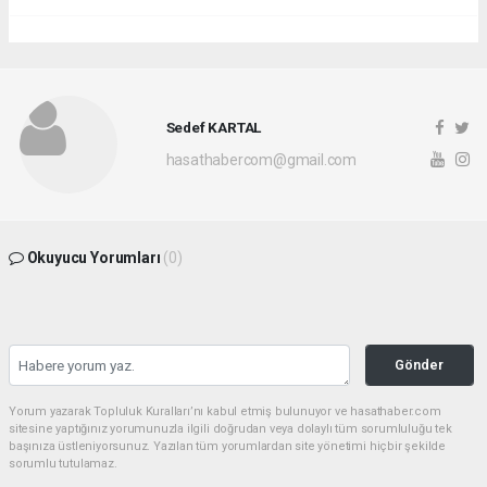
Sedef KARTAL
hasathabercom@gmail.com
Okuyucu Yorumları
(0)
Gönder
Yorum yazarak Topluluk Kuralları’nı kabul etmiş bulunuyor ve hasathaber.com
sitesine yaptığınız yorumunuzla ilgili doğrudan veya dolaylı tüm sorumluluğu tek
başınıza üstleniyorsunuz. Yazılan tüm yorumlardan site yönetimi hiçbir şekilde
sorumlu tutulamaz.