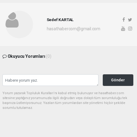
Sedef KARTAL
hasathabercom@gmail.com
Okuyucu Yorumları
(0)
Gönder
Yorum yazarak Topluluk Kuralları’nı kabul etmiş bulunuyor ve hasathaber.com
sitesine yaptığınız yorumunuzla ilgili doğrudan veya dolaylı tüm sorumluluğu tek
başınıza üstleniyorsunuz. Yazılan tüm yorumlardan site yönetimi hiçbir şekilde
sorumlu tutulamaz.