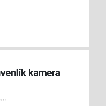
üvenlik kamera
13:17