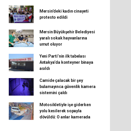
Mersin’deki kadın cinayeti
protesto edildi
Mersin Büyükşehir Belediyesi
yaralı sokak hayvanlarına
umut oluyor
Yeni Parti’nin ilk tabelası
Antakya’da konteyner binaya
asıldı
Camide çalacak bir şey
bulamayınca güvenlik kamera
sistemini çaldı
Motosikletiyle işe giderken
yolu kesilerek sopayla
dövüldü: O anlar kamerada