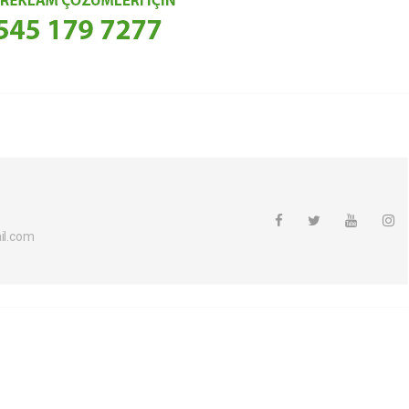
l.com