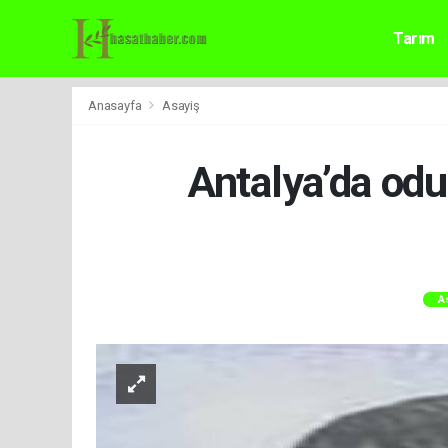
Tarım
Anasayfa
Asayiş
Antalya’da odu
A