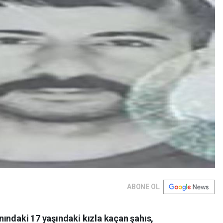
ABONE OL
ındaki 17 yaşındaki kızla kaçan şahıs,