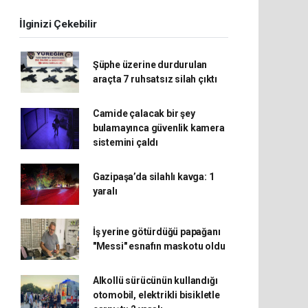
İlginizi Çekebilir
Şüphe üzerine durdurulan
araçta 7 ruhsatsız silah çıktı
Camide çalacak bir şey
bulamayınca güvenlik kamera
sistemini çaldı
Gazipaşa’da silahlı kavga: 1
yaralı
İş yerine götürdüğü papağanı
"Messi" esnafın maskotu oldu
Alkollü sürücünün kullandığı
otomobil, elektrikli bisikletle