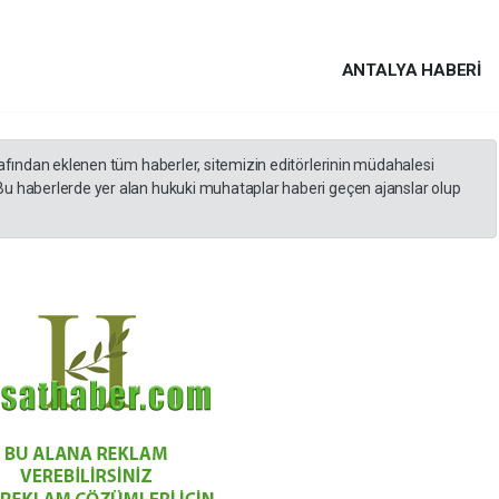
ANTALYA HABERİ
rafından eklenen tüm haberler, sitemizin editörlerinin müdahalesi
Bu haberlerde yer alan hukuki muhataplar haberi geçen ajanslar olup