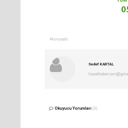
#konyaaltı
Sedef KARTAL
hasathabercom@gmai
Okuyucu Yorumları
(0)