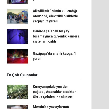
Alkollü sürücünün kullandığı
otomobil, elektrikli bisikletle
çarpıştı: 2 yaralı
Camide çalacak bir şey
bulamayınca güvenlik kamera
sistemini çaldı
Gazipaşa’da silahlı kavga: 1
yaralı
En Çok Okunanlar
Kuruyan şelale yeniden
çağladı, Adanalılar sıcaktan
Obruk Şelalesi’ne akın etti
Mersin’de yaz aylarının