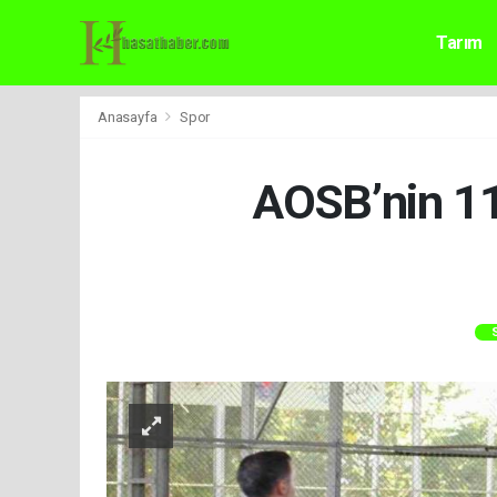
Tarım
Anasayfa
Spor
AOSB’nin 11