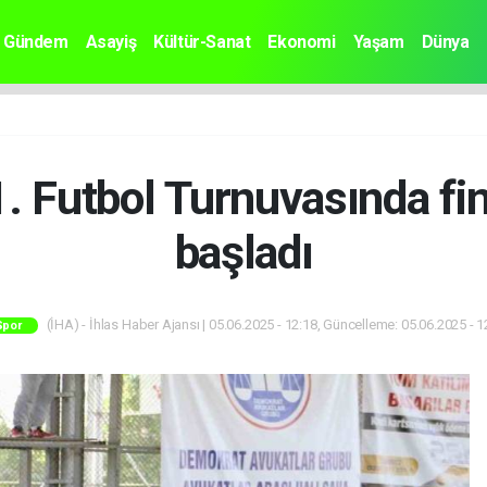
Gündem
Asayiş
Kültür-Sanat
Ekonomi
Yaşam
Dünya
. Futbol Turnuvasında fin
başladı
(İHA) - İhlas Haber Ajansı | 05.06.2025 - 12:18, Güncelleme: 05.06.2025 - 1
Spor