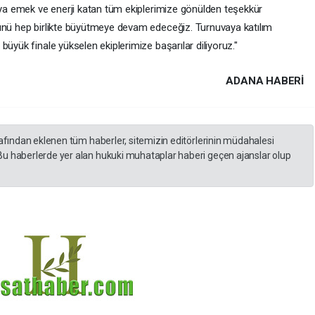
vaya emek ve enerji katan tüm ekiplerimize gönülden teşekkür
rünü hep birlikte büyütmeye devam edeceğiz. Turnuvaya katılım
üyük finale yükselen ekiplerimize başarılar diliyoruz."
ADANA HABERİ
rafından eklenen tüm haberler, sitemizin editörlerinin müdahalesi
Bu haberlerde yer alan hukuki muhataplar haberi geçen ajanslar olup