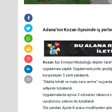
Adana’nın Kozan ilçesinde iş yerler
Kozan
İlçe Emniyet Müdürlüğü ekipleri tara
uygulaması yapıldı. Uygulamada polis geçtiğ
kurşunlayan 5 zanlı yakalandı.
"Silahla tehdit ve mala zara verme" suçundan 
adliyede tutuklandı.
Uygulamalarda ayrıca 3 ruhsatsız tabanca ve
uyuşturucu satıcısı da tutuklandı.
Öte yandan, ilçede 8 araca modifiyeden işle