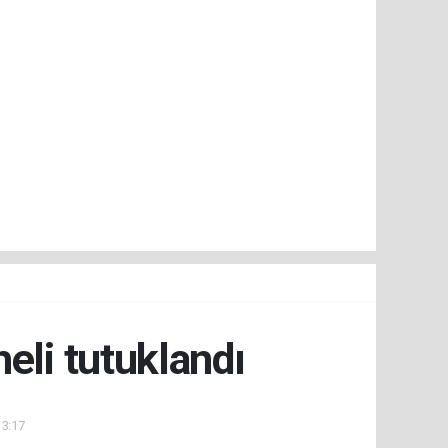
eli tutuklandı
13:17