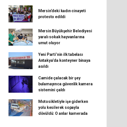
Mersin’deki kadın cinayeti
protesto edildi
Mersin Büyükşehir Belediyesi
yaralı sokak hayvanlarına
umut oluyor
Yeni Parti’nin ilk tabelası
Antakya’da konteyner binaya
asıldı
Camide çalacak bir şey
bulamayınca güvenlik kamera
sistemini çaldı
Motosikletiyle işe giderken
yolu kesilerek sopayla
dövüldü: O anlar kamerada