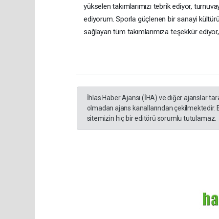
yükselen takımlarımızı tebrik ediyor, turnu
ediyorum. Sporla güçlenen bir sanayi kültü
sağlayan tüm takımlarımıza teşekkür ediyor, b
İhlas Haber Ajansı (İHA) ve diğer ajanslar ta
olmadan ajans kanallarından çekilmektedir. 
sitemizin hiç bir editörü sorumlu tutulamaz.