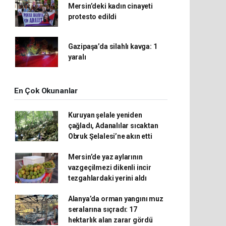
Mersin’deki kadın cinayeti
protesto edildi
Gazipaşa’da silahlı kavga: 1
yaralı
En Çok Okunanlar
Kuruyan şelale yeniden
çağladı, Adanalılar sıcaktan
Obruk Şelalesi’ne akın etti
Mersin’de yaz aylarının
vazgeçilmezi dikenli incir
tezgahlardaki yerini aldı
Alanya’da orman yangını muz
seralarına sıçradı: 17
hektarlık alan zarar gördü