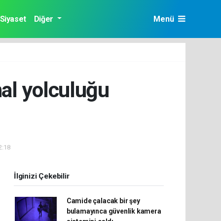
Siyaset
Diğer
Menü
al yolculuğu
2:18
İlginizi Çekebilir
Camide çalacak bir şey
bulamayınca güvenlik kamera