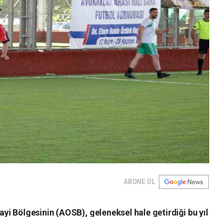
ABONE OL
i Bölgesinin (AOSB), geleneksel hale getirdiği bu yıl