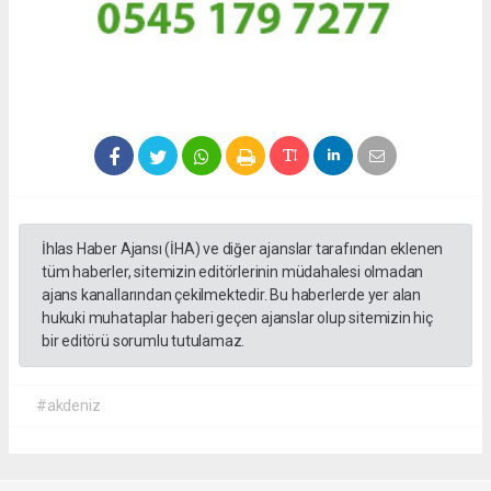
İhlas Haber Ajansı (İHA) ve diğer ajanslar tarafından eklenen
tüm haberler, sitemizin editörlerinin müdahalesi olmadan
ajans kanallarından çekilmektedir. Bu haberlerde yer alan
hukuki muhataplar haberi geçen ajanslar olup sitemizin hiç
bir editörü sorumlu tutulamaz.
#akdeniz