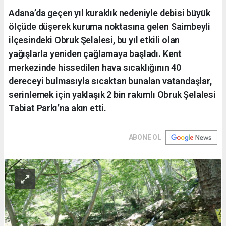
Adana’da geçen yıl kuraklık nedeniyle debisi büyük
ölçüde düşerek kuruma noktasına gelen Saimbeyli
ilçesindeki Obruk Şelalesi, bu yıl etkili olan
yağışlarla yeniden çağlamaya başladı. Kent
merkezinde hissedilen hava sıcaklığının 40
dereceyi bulmasıyla sıcaktan bunalan vatandaşlar,
serinlemek için yaklaşık 2 bin rakımlı Obruk Şelalesi
Tabiat Parkı’na akın etti.
ABONE OL