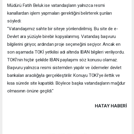
Müdürü Fatih Beluk ise vatandaşların yalnızca resmi
kanallardan işlem yapmaları gerektiğini belirterek şunları
söyledi:
"Vatandaşımız sahte bir siteye yönlendirilmiş. Bu site de e-
Devlet ara yüzüyle birebir kopyalanmış. Vatandaş başvuru
bilgilerini giriyor, ardından proje seçeneğini seçiyor. Ancak en
son aşamada TOKİ yetkilisi adı altında IBAN bilgileri veriliyordu.
TOKİ’nin hiçbir şekilde IBAN paylaşımı söz konusu olamaz.
Başvuru yalnızca resmi sistemden yapılır ve ödemeler devlet
bankaları aracılığıyla gerçekleştirilir. Konuyu TOKİ’ye ilettik ve
kısa sürede site kapatıldı. Böylece başka vatandaşların mağdur
olmasının önüne geçildi."
HATAY HABERİ