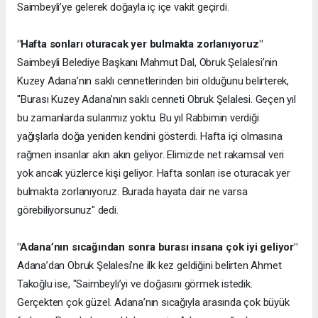
Saimbeyli’ye gelerek doğayla iç içe vakit geçirdi.
"Hafta sonları oturacak yer bulmakta zorlanıyoruz"
Saimbeyli Belediye Başkanı Mahmut Dal, Obruk Şelalesi’nin
Kuzey Adana’nın saklı cennetlerinden biri olduğunu belirterek,
"Burası Kuzey Adana’nın saklı cenneti Obruk Şelalesi. Geçen yıl
bu zamanlarda sularımız yoktu. Bu yıl Rabbimin verdiği
yağışlarla doğa yeniden kendini gösterdi. Hafta içi olmasına
rağmen insanlar akın akın geliyor. Elimizde net rakamsal veri
yok ancak yüzlerce kişi geliyor. Hafta sonları ise oturacak yer
bulmakta zorlanıyoruz. Burada hayata dair ne varsa
görebiliyorsunuz" dedi.
"Adana’nın sıcağından sonra burası insana çok iyi geliyor"
Adana’dan Obruk Şelalesi’ne ilk kez geldiğini belirten Ahmet
Takoğlu ise, "Saimbeyli’yi ve doğasını görmek istedik.
Gerçekten çok güzel. Adana’nın sıcağıyla arasında çok büyük