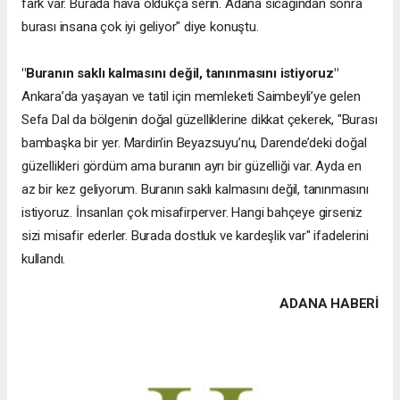
fark var. Burada hava oldukça serin. Adana sıcağından sonra
burası insana çok iyi geliyor" diye konuştu.
"Buranın saklı kalmasını değil, tanınmasını istiyoruz"
Ankara’da yaşayan ve tatil için memleketi Saimbeyli’ye gelen
Sefa Dal da bölgenin doğal güzelliklerine dikkat çekerek, "Burası
bambaşka bir yer. Mardin’in Beyazsuyu’nu, Darende’deki doğal
güzellikleri gördüm ama buranın ayrı bir güzelliği var. Ayda en
az bir kez geliyorum. Buranın saklı kalmasını değil, tanınmasını
istiyoruz. İnsanları çok misafirperver. Hangi bahçeye girseniz
sizi misafir ederler. Burada dostluk ve kardeşlik var" ifadelerini
kullandı.
ADANA HABERİ