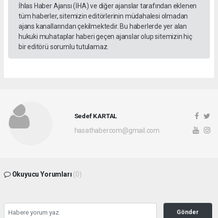
İhlas Haber Ajansı (İHA) ve diğer ajanslar tarafından eklenen
tüm haberler, sitemizin editörlerinin müdahalesi olmadan
ajans kanallarından çekilmektedir. Bu haberlerde yer alan
hukuki muhataplar haberi geçen ajanslar olup sitemizin hiç
bir editörü sorumlu tutulamaz.
Sedef KARTAL
hasathabercom@gmail.com
Okuyucu Yorumları
(0)
Gönder