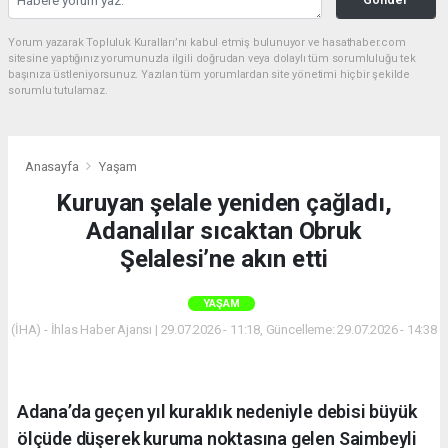
Yorum yazarak Topluluk Kuralları’nı kabul etmiş bulunuyor ve hasathaber.com
sitesine yaptığınız yorumunuzla ilgili doğrudan veya dolaylı tüm sorumluluğu tek
başınıza üstleniyorsunuz. Yazılan tüm yorumlardan site yönetimi hiçbir şekilde
sorumlu tutulamaz.
Anasayfa
Yaşam
Kuruyan şelale yeniden çağladı,
Adanalılar sıcaktan Obruk
Şelalesi’ne akın etti
YAŞAM
(İHA) - İhlas Haber Ajansı | 29.07.2026 - 11:18, Güncelleme: 29.07.2026 - 14:38
Adana’da geçen yıl kuraklık nedeniyle debisi büyük
ölçüde düşerek kuruma noktasına gelen Saimbeyli