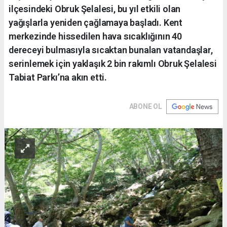
ilçesindeki Obruk Şelalesi, bu yıl etkili olan
yağışlarla yeniden çağlamaya başladı. Kent
merkezinde hissedilen hava sıcaklığının 40
dereceyi bulmasıyla sıcaktan bunalan vatandaşlar,
serinlemek için yaklaşık 2 bin rakımlı Obruk Şelalesi
Tabiat Parkı’na akın etti.
ABONE OL