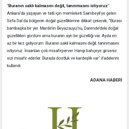
"Buranın saklı kalmasını değil, tanınmasını istiyoruz"
Ankara’da yaşayan ve tatil için memleketi Saimbeyli’ye gelen
Sefa Dal da bölgenin doğal güzelliklerine dikkat çekerek, "Burası
bambaşka bir yer. Mardin’in Beyazsuyu’nu, Darende’deki doğal
güzellikleri gördüm ama buranın ayrı bir güzelliği var. Ayda en
az bir kez geliyorum. Buranın saklı kalmasını değil, tanınmasını
istiyoruz. İnsanları çok misafirperver. Hangi bahçeye girseniz
sizi misafir ederler. Burada dostluk ve kardeşlik var" ifadelerini
kullandı.
ADANA HABERİ