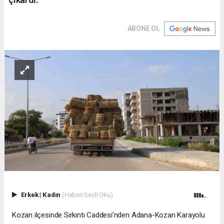
ABONE OL
Erkek
|
Kadın
(Haberi Sesli Oku)
Kozan ilçesinde Sırkıntı Caddesi’nden Adana-Kozan Karayolu