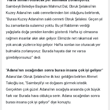
Saimbeyli Belediye Başkanı Mahmut Dal, Obruk Şelalesi’nin
Kuzey Adana’nın saklı cennetlerinden biri olduğunu belirterek,
"Burası Kuzey Adana’nın saklı cenneti Obruk Şelalesi. Geçen yıl
bu zamanlarda sularımız yoktu. Bu yıl Rabbimin verdiği
yağışlarla doğa yeniden kendini gösterdi. Hafta içi olmasına
rağmen insanlar akın akın geliyor. Elimizde net rakamsal veri
yok ancak yüzlerce kişi geliyor. Hafta sonları ise oturacak yer
bulmakta zorlanıyoruz. Burada hayata dair ne varsa
görebiliyorsunuz" dedi.
"Adana’nın sıcağından sonra burası insana çok iyi geliyor"
Adana’dan Obruk Şelalesi’ne ilk kez geldiğini belirten Ahmet
Takoğlu ise, "Saimbeyli’yi ve doğasını görmek istedik.
Gerçekten çok güzel. Adana’nın sıcağıyla arasında çok büyük
fark var. Burada hava oldukça serin. Adana sıcağından sonra
burası insana çok iyi geliyor" diye konuştu.