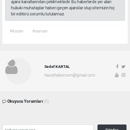
ajans kanallarından çekilmektedir. Bu haberlerde yer alan
hukuki muhataplar haberi geçen ajanslar olup sitemizin hiç
bir editörü sorumlu tutulamaz.
#kozan
#saman
Sedef KARTAL
hasathabercom@gmail.com
Okuyucu Yorumları
(0)
Gönder