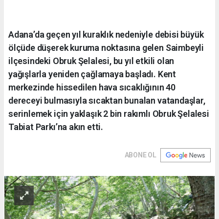
Adana’da geçen yıl kuraklık nedeniyle debisi büyük
ölçüde düşerek kuruma noktasına gelen Saimbeyli
ilçesindeki Obruk Şelalesi, bu yıl etkili olan
yağışlarla yeniden çağlamaya başladı. Kent
merkezinde hissedilen hava sıcaklığının 40
dereceyi bulmasıyla sıcaktan bunalan vatandaşlar,
serinlemek için yaklaşık 2 bin rakımlı Obruk Şelalesi
Tabiat Parkı’na akın etti.
ABONE OL