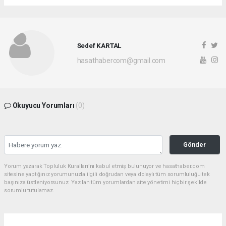
Sedef KARTAL
hasathabercom@gmail.com
Okuyucu Yorumları
(0)
Gönder
Yorum yazarak Topluluk Kuralları’nı kabul etmiş bulunuyor ve hasathaber.com
sitesine yaptığınız yorumunuzla ilgili doğrudan veya dolaylı tüm sorumluluğu tek
başınıza üstleniyorsunuz. Yazılan tüm yorumlardan site yönetimi hiçbir şekilde
sorumlu tutulamaz.