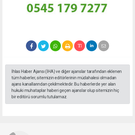
İhlas Haber Ajansı (İHA) ve diğer ajanslar tarafından eklenen
tüm haberler, sitemizin editörlerinin müdahalesi olmadan
ajans kanallarından çekilmektedir. Bu haberlerde yer alan
hukuki muhataplar haberi geçen ajanslar olup sitemizin hiç
bir editörü sorumlu tutulamaz.