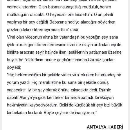
vermek isterdim. O an babasına yaşattığı mutluluk, benim
mutluluğum olacaktı. O heyecanı bile hissettim. O an planlı
yapılmış bir şey değildi. Babasına hediye alacağını söylerken
gözlerindeki o titremeyi hissettim" dedi.
Viral olan videonun altına bir vatandaşın bu yaptığın şey sana
iyilik olarak geri döner demesinin üzerine olayın ardından eşi ile
birlikte aracının seyir halinde iken lastiklerinin patlaması üzerine
büyük bir felaketinin önüne geçtiğine inanan Gürbüz şunları
söyledi:
"Hiç beklemediğim bir şekilde video viral olurken bir arkadaş bir
yorum yazdı. Hiç merak etme bu sana bir şekilde dönüş
yapacaktır. İyi bir şey olarak önüne çıkacaktır dedi. Eşimle
sabah Alanya’ya giderken teker bir anda patladı. Direksiyon
hakimiyetini kaybediyordum. Belki de küçücük bir şey bizi büyük
bir beladan kurtardı. Böyle şeylere de inanıyorum."
ANTALYA HABERİ