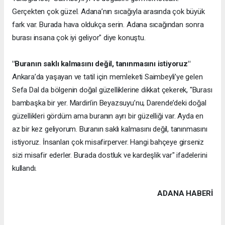
Gerçekten çok güzel. Adana’nın sıcağıyla arasında çok büyük
fark var. Burada hava oldukça serin. Adana sıcağından sonra
burası insana çok iyi geliyor" diye konuştu.
"Buranın saklı kalmasını değil, tanınmasını istiyoruz"
Ankara’da yaşayan ve tatil için memleketi Saimbeyli’ye gelen
Sefa Dal da bölgenin doğal güzelliklerine dikkat çekerek, "Burası
bambaşka bir yer. Mardin’in Beyazsuyu’nu, Darende’deki doğal
güzellikleri gördüm ama buranın ayrı bir güzelliği var. Ayda en
az bir kez geliyorum. Buranın saklı kalmasını değil, tanınmasını
istiyoruz. İnsanları çok misafirperver. Hangi bahçeye girseniz
sizi misafir ederler. Burada dostluk ve kardeşlik var" ifadelerini
kullandı.
ADANA HABERİ