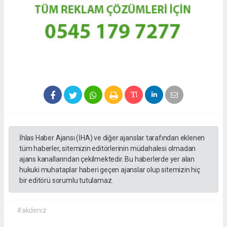
İhlas Haber Ajansı (İHA) ve diğer ajanslar tarafından eklenen
tüm haberler, sitemizin editörlerinin müdahalesi olmadan
ajans kanallarından çekilmektedir. Bu haberlerde yer alan
hukuki muhataplar haberi geçen ajanslar olup sitemizin hiç
bir editörü sorumlu tutulamaz.
#akdeniz