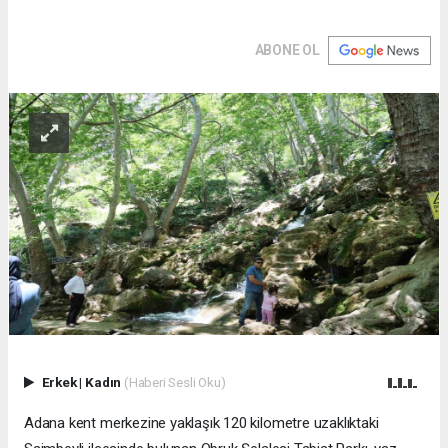
ABONE OL
Erkek
|
Kadın
(Haberi Sesli Oku)
Adana kent merkezine yaklaşık 120 kilometre uzaklıktaki