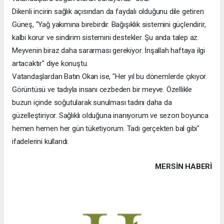
Dikenli incirin sağlık açısından da faydalı olduğunu dile getiren
Güneş, "Yağ yakımına birebirdir. Bağışıklık sistemini güçlendirir,
kalbi korur ve sindirim sistemini destekler. Şu anda talep az.
Meyvenin biraz daha sararması gerekiyor. İnşallah haftaya ilgi
artacaktır" diye konuştu.
Vatandaşlardan Batın Okan ise, "Her yıl bu dönemlerde çıkıyor.
Görüntüsü ve tadıyla insanı cezbeden bir meyve. Özellikle
buzun içinde soğutularak sunulması tadını daha da
güzelleştiriyor. Sağlıklı olduğuna inanıyorum ve sezon boyunca
hemen hemen her gün tüketiyorum. Tadı gerçekten bal gibi"
ifadelerini kullandı.
MERSIN HABERİ