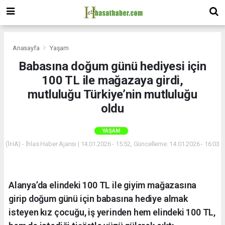
Anasayfa
Yaşam
Babasına doğum günü hediyesi için
100 TL ile mağazaya girdi,
mutluluğu Türkiye’nin mutluluğu
oldu
YAŞAM
(İHA) - İhlas Haber Ajansı | 14.01.2026 - 15:52, Güncelleme: 14.01.2026 - 16:03
Alanya’da elindeki 100 TL ile giyim mağazasına
girip doğum günü için babasına hediye almak
isteyen kız çocuğu, iş yerinden hem elindeki 100 TL,