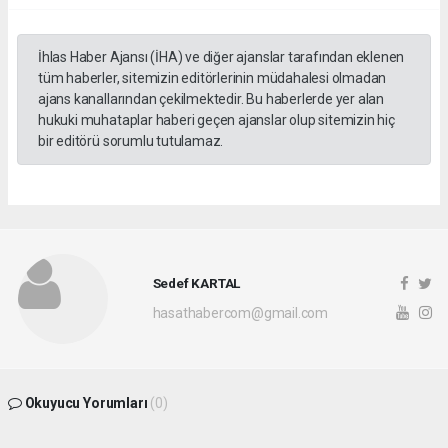
İhlas Haber Ajansı (İHA) ve diğer ajanslar tarafından eklenen
tüm haberler, sitemizin editörlerinin müdahalesi olmadan
ajans kanallarından çekilmektedir. Bu haberlerde yer alan
hukuki muhataplar haberi geçen ajanslar olup sitemizin hiç
bir editörü sorumlu tutulamaz.
Sedef KARTAL
hasathabercom@gmail.com
Okuyucu Yorumları
(0)