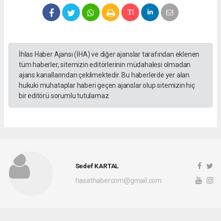
İhlas Haber Ajansı (İHA) ve diğer ajanslar tarafından eklenen
tüm haberler, sitemizin editörlerinin müdahalesi olmadan
ajans kanallarından çekilmektedir. Bu haberlerde yer alan
hukuki muhataplar haberi geçen ajanslar olup sitemizin hiç
bir editörü sorumlu tutulamaz.
Sedef KARTAL
hasathabercom@gmail.com