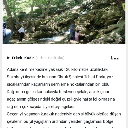
Erkek
|
Kadın
(Haberi Sesli Oku)
Adana kent merkezine yaklaşık 120 kilometre uzaklıktaki
Saimbeyli ilçesinde bulunan Obruk Şelalesi Tabiat Parkı, yaz
sıcaklarından kaçanların serinleme noktalarından biri oldu.
Dağlardan gelen kar sularıyla beslenen şelale, asırlık çınar
ağaçlarının gölgesindeki doğal güzelliğiyle hafta içi olmasına
rağmen çok sayıda ziyaretçiyi ağırladı.
Geçen yıl yaşanan kuraklık nedeniyle debisi büyük ölçüde düşen
şelalenin bu yıl yağışların ardından yeniden çağlaması bölge