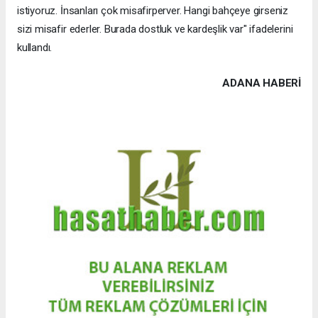
istiyoruz. İnsanları çok misafirperver. Hangi bahçeye girseniz
sizi misafir ederler. Burada dostluk ve kardeşlik var" ifadelerini
kullandı.
ADANA HABERİ