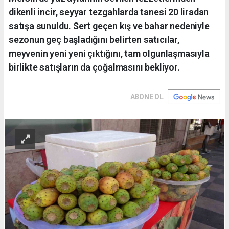
dikenli incir, seyyar tezgahlarda tanesi 20 liradan
satışa sunuldu. Sert geçen kış ve bahar nedeniyle
sezonun geç başladığını belirten satıcılar,
meyvenin yeni yeni çıktığını, tam olgunlaşmasıyla
birlikte satışların da çoğalmasını bekliyor.
ABONE OL