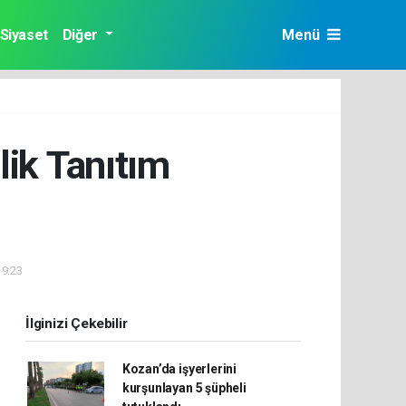
Siyaset
Diğer
Menü
lik Tanıtım
19:23
İlginizi Çekebilir
Kozan’da işyerlerini
kurşunlayan 5 şüpheli