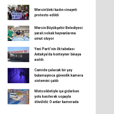
Mersin’deki kadın cinayeti
protesto edildi
Mersin Büyükşehir Belediyesi
yaralı sokak hayvanlarına
umut oluyor
Yeni Parti’nin ilk tabelası
Antakya’da konteyner binaya
asıldı
Camide çalacak bir şey
bulamayınca güvenlik kamera
sistemini çaldı
Motosikletiyle işe giderken
yolu kesilerek sopayla
dövüldü: O anlar kamerada