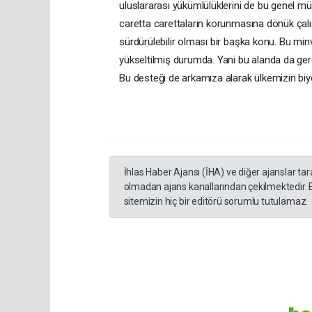
uluslararası yükümlülüklerini de bu genel m
caretta carettaların korunmasına dönük çalı
sürdürülebilir olması bir başka konu. Bu minv
yükseltilmiş durumda. Yani bu alanda da ger
Bu desteği de arkamıza alarak ülkemizin biyoç
İhlas Haber Ajansı (İHA) ve diğer ajanslar ta
olmadan ajans kanallarından çekilmektedir. 
sitemizin hiç bir editörü sorumlu tutulamaz.