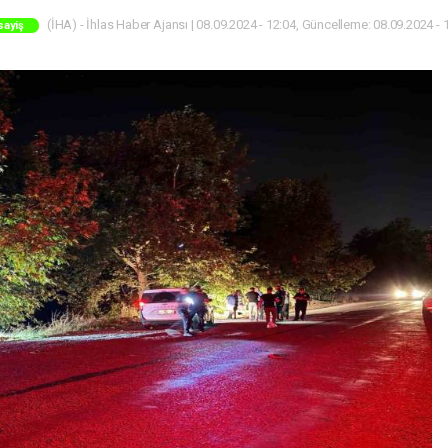
(İHA) - İhlas Haber Ajansı | 08.09.2024 - 12:04, Güncelleme: 08.09.2024 - 
sayiş