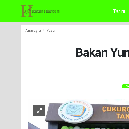
Tarım
Anasayfa
Yaşam
Bakan Yuma
Y