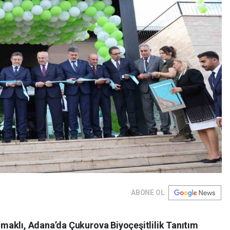
ABONE OL
aklı, Adana’da Çukurova Biyoçeşitlilik Tanıtım