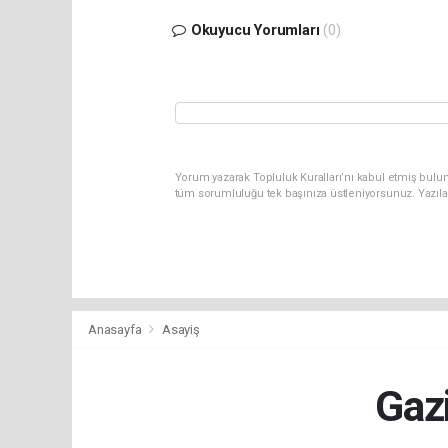
Okuyucu Yorumları
(0)
Yorum yazarak Topluluk Kuralları’nı kabul etmiş bulun
tüm sorumluluğu tek başınıza üstleniyorsunuz. Yazıla
Anasayfa
Asayiş
Gazi