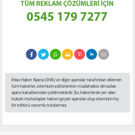
İhlas Haber Ajansı (İHA) ve diğer ajanslar tarafından eklenen
tüm haberler, sitemizin editörlerinin müdahalesi olmadan
ajans kanallarından çekilmektedir. Bu haberlerde yer alan
hukuki muhataplar haberi geçen ajanslar olup sitemizin hiç
bir editörü sorumlu tutulamaz.