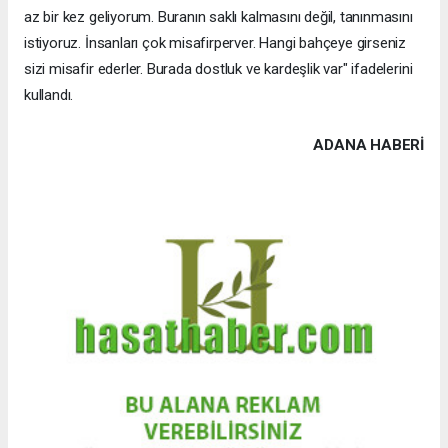
az bir kez geliyorum. Buranın saklı kalmasını değil, tanınmasını
istiyoruz. İnsanları çok misafirperver. Hangi bahçeye girseniz
sizi misafir ederler. Burada dostluk ve kardeşlik var" ifadelerini
kullandı.
ADANA HABERİ