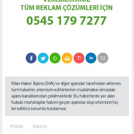
İhlas Haber Ajansı (İHA) ve diğer ajanslar tarafından eklenen
tüm haberler, sitemizin editörlerinin müdahalesi olmadan
ajans kanallarından çekilmektedir. Bu haberlerde yer alan
hukuki muhataplar haberi geçen ajanslar olup sitemizin hiç
bir editörü sorumlu tutulamaz.
#hatay
#asayiş