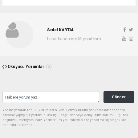
Sedef KARTAL
hasathabercom@gmail.com
Okuyucu Yorumları
(0)
Gönder
Yorum yazarak Topluluk Kuralları’nı kabul etmiş bulunuyor ve hasathaber.com
sitesine yaptığınız yorumunuzla ilgili doğrudan veya dolaylı tüm sorumluluğu tek
başınıza üstleniyorsunuz. Yazılan tüm yorumlardan site yönetimi hiçbir şekilde
sorumlu tutulamaz.