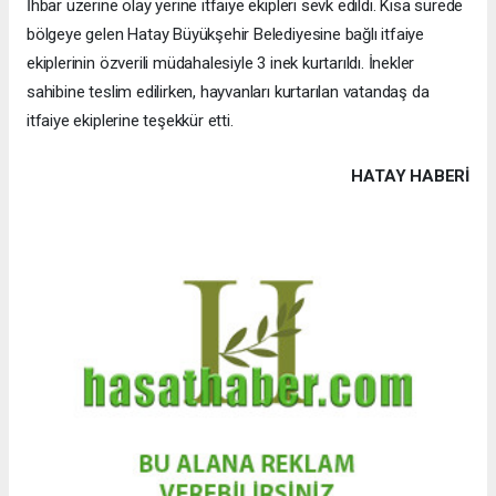
İhbar üzerine olay yerine itfaiye ekipleri sevk edildi. Kısa sürede
bölgeye gelen Hatay Büyükşehir Belediyesine bağlı itfaiye
ekiplerinin özverili müdahalesiyle 3 inek kurtarıldı. İnekler
sahibine teslim edilirken, hayvanları kurtarılan vatandaş da
itfaiye ekiplerine teşekkür etti.
HATAY HABERİ