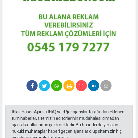
İhlas Haber Ajansı (İHA) ve diğer ajanslar tarafından eklenen
tüm haberler, sitemizin editörlerinin müdahalesi olmadan
ajans kanallarından çekilmektedir. Bu haberlerde yer alan
hukuki muhataplar haberi geçen ajanslar olup sitemizin hiç
bir editörü sorumlu tutulamaz.