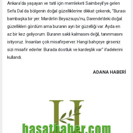
Ankara’da yaşayan ve tatil için memleketi Saimbeyli’ye gelen
Sefa Dal da bölgenin doğal güzelliklerine dikkat çekerek, "Burası
bambaşka bir yer. Mardin’in Beyazsuyu’nu, Darende’deki doğal
güzellikleri gördüm ama buranın ayrı bir güzelliği var. Ayda en
az bir kez geliyorum. Buranın saklı kalmasını değil, tanınmasını
istiyoruz. İnsanları çok misafirperver. Hangi bahçeye girseniz
sizi misafir ederler. Burada dostluk ve kardeşlik var" ifadelerini
kullandı.
ADANA HABERİ