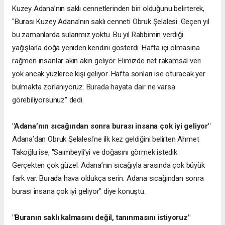
Kuzey Adana’nın saklı cennetlerinden biri olduğunu belirterek,
"Burası Kuzey Adana’nın saklı cenneti Obruk Şelalesi. Geçen yıl
bu zamanlarda sularımız yoktu. Bu yıl Rabbimin verdiği
yağışlarla doğa yeniden kendini gösterdi. Hafta içi olmasına
rağmen insanlar akın akın geliyor. Elimizde net rakamsal veri
yok ancak yüzlerce kişi geliyor. Hafta sonları ise oturacak yer
bulmakta zorlanıyoruz. Burada hayata dair ne varsa
görebiliyorsunuz" dedi.
"Adana’nın sıcağından sonra burası insana çok iyi geliyor"
Adana’dan Obruk Şelalesi’ne ilk kez geldiğini belirten Ahmet
Takoğlu ise, "Saimbeyli’yi ve doğasını görmek istedik.
Gerçekten çok güzel. Adana’nın sıcağıyla arasında çok büyük
fark var. Burada hava oldukça serin. Adana sıcağından sonra
burası insana çok iyi geliyor" diye konuştu.
"Buranın saklı kalmasını değil, tanınmasını istiyoruz"