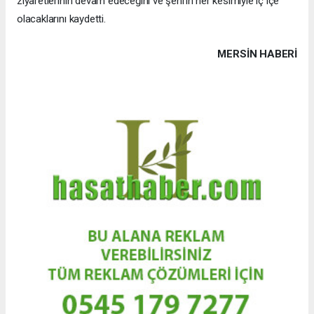
ziyaretlerinin devam edeceğini ve şehrin her kesimiyle iç içe
olacaklarını kaydetti.
MERSIN HABERİ