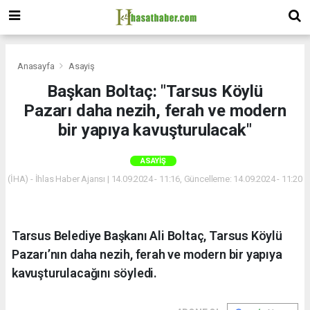
Anasayfa
Asayiş
Başkan Boltaç: "Tarsus Köylü
Pazarı daha nezih, ferah ve modern
bir yapıya kavuşturulacak"
ASAYIŞ
(İHA) - İhlas Haber Ajansı | 14.09.2024 - 11:16, Güncelleme: 14.09.2024 - 11:20
Tarsus Belediye Başkanı Ali Boltaç, Tarsus Köylü
Pazarı’nın daha nezih, ferah ve modern bir yapıya
kavuşturulacağını söyledi.