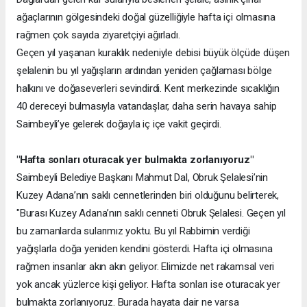
ağaçlarının gölgesindeki doğal güzelliğiyle hafta içi olmasına
rağmen çok sayıda ziyaretçiyi ağırladı.
Geçen yıl yaşanan kuraklık nedeniyle debisi büyük ölçüde düşen
şelalenin bu yıl yağışların ardından yeniden çağlaması bölge
halkını ve doğaseverleri sevindirdi. Kent merkezinde sıcaklığın
40 dereceyi bulmasıyla vatandaşlar, daha serin havaya sahip
Saimbeyli’ye gelerek doğayla iç içe vakit geçirdi.
"Hafta sonları oturacak yer bulmakta zorlanıyoruz"
Saimbeyli Belediye Başkanı Mahmut Dal, Obruk Şelalesi’nin
Kuzey Adana’nın saklı cennetlerinden biri olduğunu belirterek,
"Burası Kuzey Adana’nın saklı cenneti Obruk Şelalesi. Geçen yıl
bu zamanlarda sularımız yoktu. Bu yıl Rabbimin verdiği
yağışlarla doğa yeniden kendini gösterdi. Hafta içi olmasına
rağmen insanlar akın akın geliyor. Elimizde net rakamsal veri
yok ancak yüzlerce kişi geliyor. Hafta sonları ise oturacak yer
bulmakta zorlanıyoruz. Burada hayata dair ne varsa