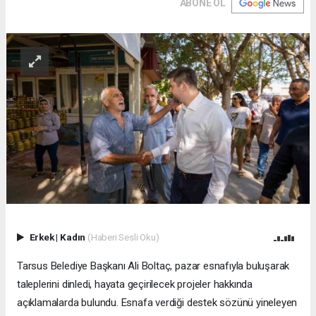
ABONE OL
Erkek
|
Kadın
(Haberi Sesli Oku)
Tarsus Belediye Başkanı Ali Boltaç, pazar esnafıyla buluşarak
taleplerini dinledi, hayata geçirilecek projeler hakkında
açıklamalarda bulundu. Esnafa verdiği destek sözünü yineleyen