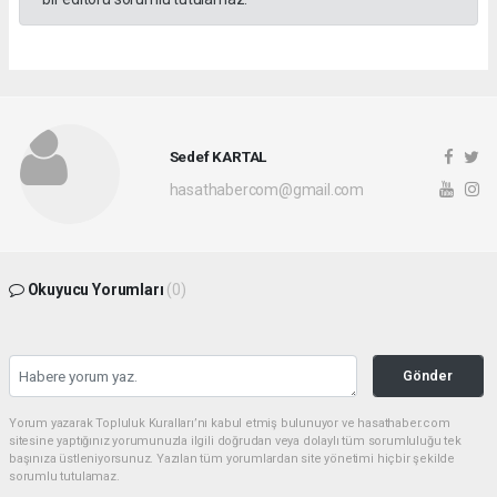
Sedef KARTAL
hasathabercom@gmail.com
Okuyucu Yorumları
(0)
Gönder
Yorum yazarak Topluluk Kuralları’nı kabul etmiş bulunuyor ve hasathaber.com
sitesine yaptığınız yorumunuzla ilgili doğrudan veya dolaylı tüm sorumluluğu tek
başınıza üstleniyorsunuz. Yazılan tüm yorumlardan site yönetimi hiçbir şekilde
sorumlu tutulamaz.