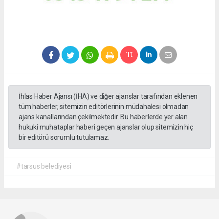
İhlas Haber Ajansı (İHA) ve diğer ajanslar tarafından eklenen
tüm haberler, sitemizin editörlerinin müdahalesi olmadan
ajans kanallarından çekilmektedir. Bu haberlerde yer alan
hukuki muhataplar haberi geçen ajanslar olup sitemizin hiç
bir editörü sorumlu tutulamaz.
#tarsus belediyesi