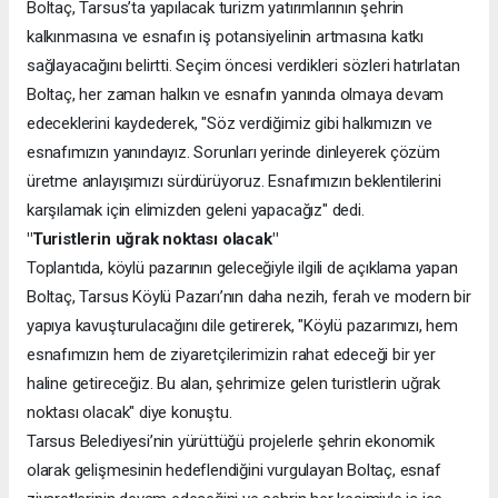
Boltaç, Tarsus’ta yapılacak turizm yatırımlarının şehrin
kalkınmasına ve esnafın iş potansiyelinin artmasına katkı
sağlayacağını belirtti. Seçim öncesi verdikleri sözleri hatırlatan
Boltaç, her zaman halkın ve esnafın yanında olmaya devam
edeceklerini kaydederek, "Söz verdiğimiz gibi halkımızın ve
esnafımızın yanındayız. Sorunları yerinde dinleyerek çözüm
üretme anlayışımızı sürdürüyoruz. Esnafımızın beklentilerini
karşılamak için elimizden geleni yapacağız" dedi.
"Turistlerin uğrak noktası olacak"
Toplantıda, köylü pazarının geleceğiyle ilgili de açıklama yapan
Boltaç, Tarsus Köylü Pazarı’nın daha nezih, ferah ve modern bir
yapıya kavuşturulacağını dile getirerek, "Köylü pazarımızı, hem
esnafımızın hem de ziyaretçilerimizin rahat edeceği bir yer
haline getireceğiz. Bu alan, şehrimize gelen turistlerin uğrak
noktası olacak" diye konuştu.
Tarsus Belediyesi’nin yürüttüğü projelerle şehrin ekonomik
olarak gelişmesinin hedeflendiğini vurgulayan Boltaç, esnaf