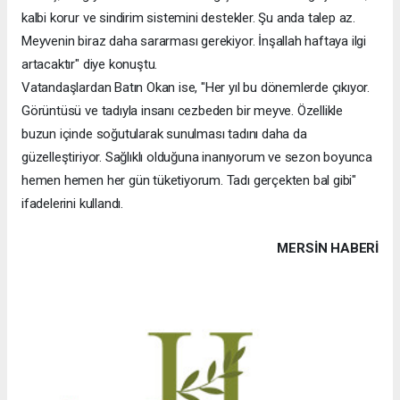
kalbi korur ve sindirim sistemini destekler. Şu anda talep az.
Meyvenin biraz daha sararması gerekiyor. İnşallah haftaya ilgi
artacaktır" diye konuştu.
Vatandaşlardan Batın Okan ise, "Her yıl bu dönemlerde çıkıyor.
Görüntüsü ve tadıyla insanı cezbeden bir meyve. Özellikle
buzun içinde soğutularak sunulması tadını daha da
güzelleştiriyor. Sağlıklı olduğuna inanıyorum ve sezon boyunca
hemen hemen her gün tüketiyorum. Tadı gerçekten bal gibi"
ifadelerini kullandı.
MERSIN HABERİ