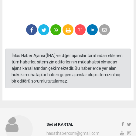
İhlas Haber Ajansı (İHA) ve diğer ajanslar tarafından eklenen
tüm haberler, sitemizin editörlerinin müdahalesi olmadan
ajans kanallarından çekilmektedir. Bu haberlerde yer alan
hukuki muhataplar haberi geçen ajanslar olup sitemizin hiç
bir editörü sorumlu tutulamaz.
Sedef KARTAL
hasathabercom@gmail.com