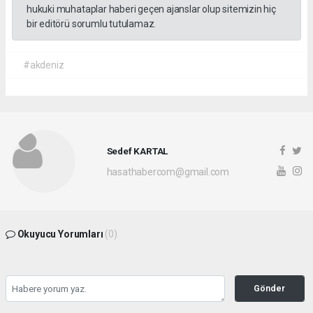
hukuki muhataplar haberi geçen ajanslar olup sitemizin hiç
bir editörü sorumlu tutulamaz.
#akdeniz
Sedef KARTAL
hasathabercom@gmail.com
Okuyucu Yorumları
(0)
Gönder