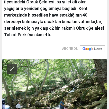
ilçesindeki Obruk Şelalesi, bu yıl etkili olan
yağışlarla yeniden çağlamaya başladı. Kent
merkezinde hissedilen hava sıcaklığının 40
dereceyi bulmasıyla sıcaktan bunalan vatandaşlar,
serinlemek için yaklaşık 2 bin rakımlı Obruk Şelalesi
Tabiat Parkı’na akın etti.
ABONE OL