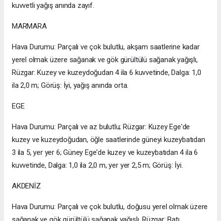
kuvvetli yağış anında zayıf.
MARMARA
Hava Durumu: Parçalı ve çok bulutlu, akşam saatlerine kadar
yerel olmak üzere sağanak ve gök gürültülü sağanak yağışlı,
Rüzgar: Kuzey ve kuzeydoğudan 4 ila 6 kuvvetinde, Dalga: 1,0
ila 2,0 m; Görüş: İyi, yağış anında orta.
EGE
Hava Durumu: Parçalı ve az bulutlu; Rüzgar: Kuzey Ege'de
kuzey ve kuzeydoğudan, öğle saatlerinde güneyi kuzeybatıdan
3 ila 5, yer yer 6; Güney Ege'de kuzey ve kuzeybatıdan 4 ila 6
kuvvetinde, Dalga: 1,0 ila 2,0 m, yer yer 2,5 m; Görüş: İyi.
AKDENİZ
Hava Durumu: Parçalı ve çok bulutlu, doğusu yerel olmak üzere
sağanak ve gök gürültülü sağanak yağışlı, Rüzgar: Batı