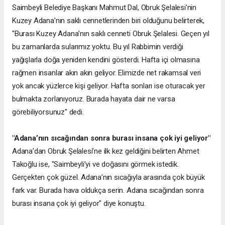
Saimbeyli Belediye Başkanı Mahmut Dal, Obruk Şelalesi’nin
Kuzey Adana’nın saklı cennetlerinden biri olduğunu belirterek,
"Burası Kuzey Adana’nın saklı cenneti Obruk Şelalesi. Geçen yıl
bu zamanlarda sularımız yoktu. Bu yıl Rabbimin verdiği
yağışlarla doğa yeniden kendini gösterdi. Hafta içi olmasına
rağmen insanlar akın akın geliyor. Elimizde net rakamsal veri
yok ancak yüzlerce kişi geliyor. Hafta sonları ise oturacak yer
bulmakta zorlanıyoruz. Burada hayata dair ne varsa
görebiliyorsunuz" dedi.
"Adana’nın sıcağından sonra burası insana çok iyi geliyor"
Adana’dan Obruk Şelalesi’ne ilk kez geldiğini belirten Ahmet
Takoğlu ise, "Saimbeyli’yi ve doğasını görmek istedik.
Gerçekten çok güzel. Adana’nın sıcağıyla arasında çok büyük
fark var. Burada hava oldukça serin. Adana sıcağından sonra
burası insana çok iyi geliyor" diye konuştu.