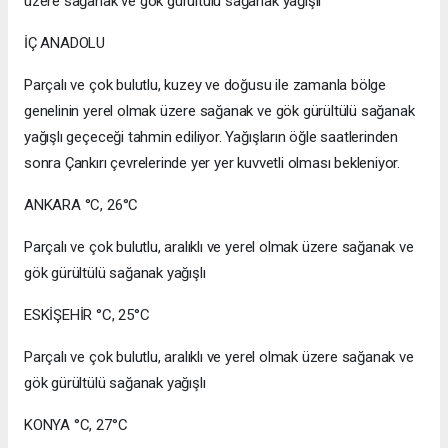
üzere sağanak ve gök gürültülü sağanak yağışlı
İÇ ANADOLU
Parçalı ve çok bulutlu, kuzey ve doğusu ile zamanla bölge
genelinin yerel olmak üzere sağanak ve gök gürültülü sağanak
yağışlı geçeceği tahmin ediliyor. Yağışların öğle saatlerinden
sonra Çankırı çevrelerinde yer yer kuvvetli olması bekleniyor.
ANKARA °C, 26°C
Parçalı ve çok bulutlu, aralıklı ve yerel olmak üzere sağanak ve
gök gürültülü sağanak yağışlı
ESKİŞEHİR °C, 25°C
Parçalı ve çok bulutlu, aralıklı ve yerel olmak üzere sağanak ve
gök gürültülü sağanak yağışlı
KONYA °C, 27°C