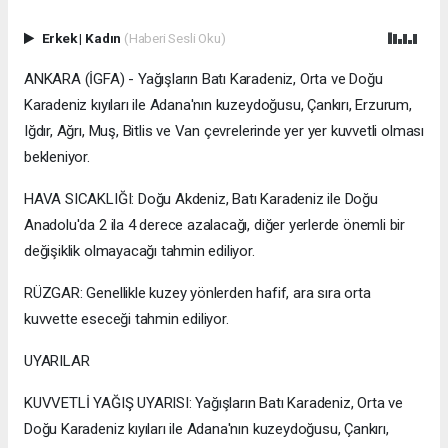
Erkek
|
Kadın
(Haberi Sesli Oku)
ANKARA (İGFA) - Yağışların Batı Karadeniz, Orta ve Doğu
Karadeniz kıyıları ile Adana'nın kuzeydoğusu, Çankırı, Erzurum,
Iğdır, Ağrı, Muş, Bitlis ve Van çevrelerinde yer yer kuvvetli olması
bekleniyor.
HAVA SICAKLIĞI: Doğu Akdeniz, Batı Karadeniz ile Doğu
Anadolu'da 2 ila 4 derece azalacağı, diğer yerlerde önemli bir
değişiklik olmayacağı tahmin ediliyor.
RÜZGAR: Genellikle kuzey yönlerden hafif, ara sıra orta
kuvvette eseceği tahmin ediliyor.
UYARILAR
KUVVETLİ YAĞIŞ UYARISI: Yağışların Batı Karadeniz, Orta ve
Doğu Karadeniz kıyıları ile Adana'nın kuzeydoğusu, Çankırı,