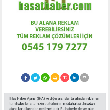
İhlas Haber Ajansı (İHA) ve diğer ajanslar tarafından eklenen
tüm haberler, sitemizin editörlerinin müdahalesi olmadan
ajans kanallarından çekilmektedir. Bu haberlerde yer alan