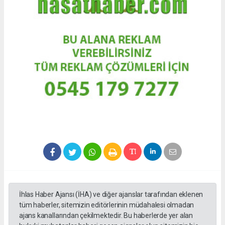
İhlas Haber Ajansı (İHA) ve diğer ajanslar tarafından eklenen
tüm haberler, sitemizin editörlerinin müdahalesi olmadan
ajans kanallarından çekilmektedir. Bu haberlerde yer alan