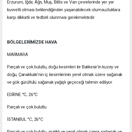
Erzurum, Iğdır, Ağrı, Muş, Bitlis ve Van çevrelerinde yer yer
kuvvetli olması beklendiğinden yaşanabilecek olumsuzluklara
karşı dikkatli ve tedbirli olunması gerekmektedir.
BÖLGELERİMİZDE HAVA
MARMARA
Parçalı ve çok bulutlu, doğu kesimleri ile Balıkesir'in kuzey ve
doğu, Çanakkale'nin iç kesimlerinin yerel olmak üzere sağanak
ve gök gürültülü sağanak yağışlı geçeceği tahmin ediliyor.
EDİRNE °C, 26°C
Parçalı ve çok bulutlu
İSTANBUL °C, 26°C
Parçalı ve çok bulutlu, aralıklı ve yerel olmak üzere sağanak ve