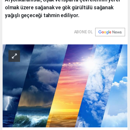
olmak üzere sağanak ve gök gürültülü sağanak
yağışlı geçeceği tahmin ediliyor.
ABONE OL