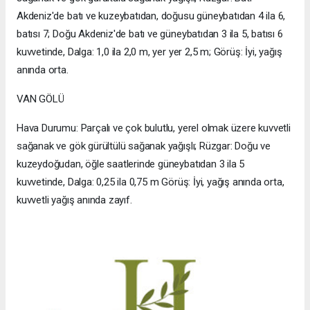
Akdeniz'de batı ve kuzeybatıdan, doğusu güneybatıdan 4 ila 6,
batısı 7; Doğu Akdeniz'de batı ve güneybatıdan 3 ila 5, batısı 6
kuvvetinde, Dalga: 1,0 ila 2,0 m, yer yer 2,5 m; Görüş: İyi, yağış
anında orta.
VAN GÖLÜ
Hava Durumu: Parçalı ve çok bulutlu, yerel olmak üzere kuvvetli
sağanak ve gök gürültülü sağanak yağışlı; Rüzgar: Doğu ve
kuzeydoğudan, öğle saatlerinde güneybatıdan 3 ila 5
kuvvetinde, Dalga: 0,25 ila 0,75 m Görüş: İyi, yağış anında orta,
kuvvetli yağış anında zayıf.