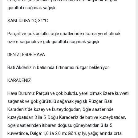
gürültülü sağanak yağışlı
ŞANLIURFA °C, 31°C
Parçalı ve çok bulutlu, öğle saatlerinden sonra yerel olmak
üzere sağanak ve gök gürültülü sağanak yağışlı
DENİZLERDE HAVA
Batı Akdeniz'in batısında fırtınamsı rüzgar bekleniyor.
KARADENİZ
Hava Durumu: Parçalı ve çok bulutlu, yerel olmak üzere kuvvetli
sağanak ve gök gürültülü sağanak yağışlı, Rüzgar: Batı
Karadeniz'de kuzey ve kuzeydoğudan, öğle saatlerinde
kuzeybatıdan 3 ila 5; Doğu Karadeniz'de batı ve kuzeybatıdan,
öğle saatlerinden itibaren doğusu güneybatıdan 3 ila 5
kuvvetinde, Dalga: 1,0 ila 2,0 m; Görüş: İyi, yağış anında orta,