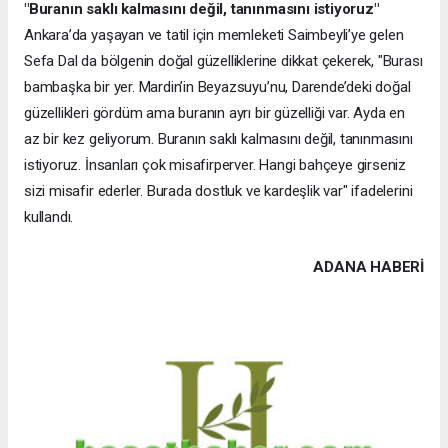
"Buranın saklı kalmasını değil, tanınmasını istiyoruz"
Ankara’da yaşayan ve tatil için memleketi Saimbeyli’ye gelen
Sefa Dal da bölgenin doğal güzelliklerine dikkat çekerek, "Burası
bambaşka bir yer. Mardin’in Beyazsuyu’nu, Darende’deki doğal
güzellikleri gördüm ama buranın ayrı bir güzelliği var. Ayda en
az bir kez geliyorum. Buranın saklı kalmasını değil, tanınmasını
istiyoruz. İnsanları çok misafirperver. Hangi bahçeye girseniz
sizi misafir ederler. Burada dostluk ve kardeşlik var" ifadelerini
kullandı.
ADANA HABERİ