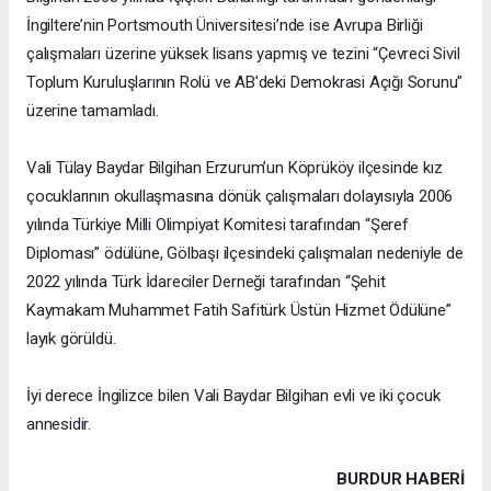
İngiltere’nin Portsmouth Üniversitesi’nde ise Avrupa Birliği
çalışmaları üzerine yüksek lisans yapmış ve tezini “Çevreci Sivil
Toplum Kuruluşlarının Rolü ve AB’deki Demokrasi Açığı Sorunu”
üzerine tamamladı.
Vali Tülay Baydar Bilgihan Erzurum’un Köprüköy ilçesinde kız
çocuklarının okullaşmasına dönük çalışmaları dolayısıyla 2006
yılında Türkiye Milli Olimpiyat Komitesi tarafından “Şeref
Diploması” ödülüne, Gölbaşı ilçesindeki çalışmaları nedeniyle de
2022 yılında Türk İdareciler Derneği tarafından “Şehit
Kaymakam Muhammet Fatih Safitürk Üstün Hizmet Ödülüne”
layık görüldü.
İyi derece İngilizce bilen Vali Baydar Bilgihan evli ve iki çocuk
annesidir.
BURDUR HABERİ