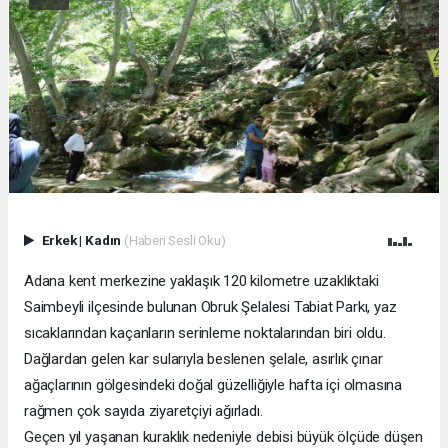
Erkek
|
Kadın
(Haberi Sesli Oku)
Adana kent merkezine yaklaşık 120 kilometre uzaklıktaki
Saimbeyli ilçesinde bulunan Obruk Şelalesi Tabiat Parkı, yaz
sıcaklarından kaçanların serinleme noktalarından biri oldu.
Dağlardan gelen kar sularıyla beslenen şelale, asırlık çınar
ağaçlarının gölgesindeki doğal güzelliğiyle hafta içi olmasına
rağmen çok sayıda ziyaretçiyi ağırladı.
Geçen yıl yaşanan kuraklık nedeniyle debisi büyük ölçüde düşen