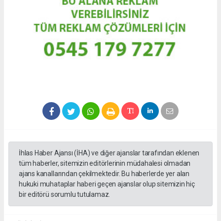
İhlas Haber Ajansı (İHA) ve diğer ajanslar tarafından eklenen
tüm haberler, sitemizin editörlerinin müdahalesi olmadan
ajans kanallarından çekilmektedir. Bu haberlerde yer alan
hukuki muhataplar haberi geçen ajanslar olup sitemizin hiç
bir editörü sorumlu tutulamaz.