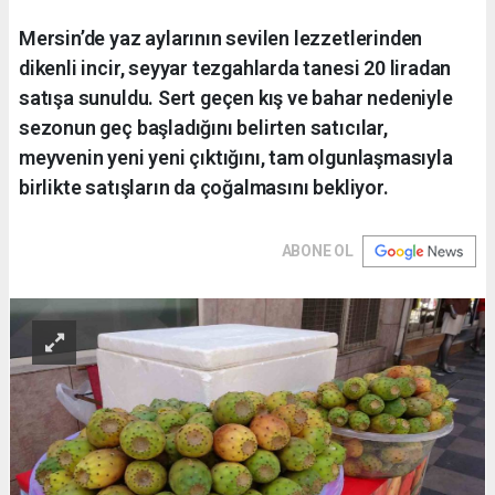
Mersin’de yaz aylarının sevilen lezzetlerinden
dikenli incir, seyyar tezgahlarda tanesi 20 liradan
satışa sunuldu. Sert geçen kış ve bahar nedeniyle
sezonun geç başladığını belirten satıcılar,
meyvenin yeni yeni çıktığını, tam olgunlaşmasıyla
birlikte satışların da çoğalmasını bekliyor.
ABONE OL