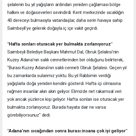
şelalenin bu yıl yağışların ardından yeniden çağlaması bölge
halkını ve doğaseverleri sevindirdi. Kent merkezinde sıcaklığın
40 dereceyi bulmasıyla vatandaşlar, daha serin havaya sahip
Saimbeyli’ye gelerek doğayla iç içe vakit geçirdi.
"Hafta sonları oturacak yer bulmakta zorlanıyoruz"
Saimbeyli Belediye Başkanı Mahmut Dal, Obruk Şelalesi’nin
Kuzey Adana’nın saklı cennetlerinden biri olduğunu belirterek,
"Burası Kuzey Adana’nın saklı cenneti Obruk Şelalesi. Geçen yıl
bu zamanlarda sularımız yoktu. Bu yıl Rabbimin verdiği
yağışlarla doğa yeniden kendini gösterdi. Hafta içi olmasına
rağmen insanlar akın akın geliyor. Elimizde net rakamsal veri
yok ancak yüzlerce kişi geliyor. Hafta sonları ise oturacak yer
bulmakta zorlanıyoruz. Burada hayata dair ne varsa
görebiliyorsunuz" dedi.
"Adana’nın sıcağından sonra burası insana çok iyi geliyor"