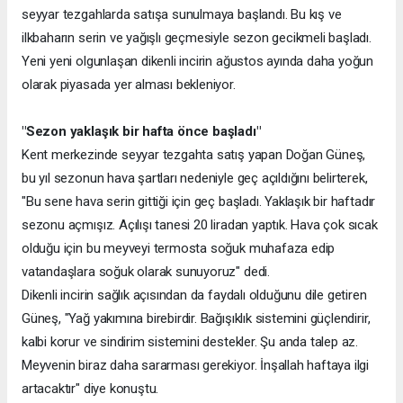
seyyar tezgahlarda satışa sunulmaya başlandı. Bu kış ve
ilkbaharın serin ve yağışlı geçmesiyle sezon gecikmeli başladı.
Yeni yeni olgunlaşan dikenli incirin ağustos ayında daha yoğun
olarak piyasada yer alması bekleniyor.
"Sezon yaklaşık bir hafta önce başladı"
Kent merkezinde seyyar tezgahta satış yapan Doğan Güneş,
bu yıl sezonun hava şartları nedeniyle geç açıldığını belirterek,
"Bu sene hava serin gittiği için geç başladı. Yaklaşık bir haftadır
sezonu açmışız. Açılışı tanesi 20 liradan yaptık. Hava çok sıcak
olduğu için bu meyveyi termosta soğuk muhafaza edip
vatandaşlara soğuk olarak sunuyoruz" dedi.
Dikenli incirin sağlık açısından da faydalı olduğunu dile getiren
Güneş, "Yağ yakımına birebirdir. Bağışıklık sistemini güçlendirir,
kalbi korur ve sindirim sistemini destekler. Şu anda talep az.
Meyvenin biraz daha sararması gerekiyor. İnşallah haftaya ilgi
artacaktır" diye konuştu.