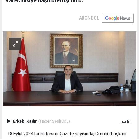
Vali-Mülkiye Başmüfettişi oldu.
ABONE OL
Erkek
|
Kadın
(Haberi Sesli Oku)
18 Eylül 2024 tarihli Resmi Gazete sayısında, Cumhurbaşkanı