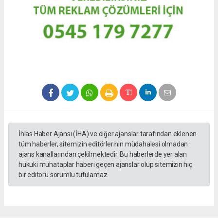
İhlas Haber Ajansı (İHA) ve diğer ajanslar tarafından eklenen
tüm haberler, sitemizin editörlerinin müdahalesi olmadan
ajans kanallarından çekilmektedir. Bu haberlerde yer alan
hukuki muhataplar haberi geçen ajanslar olup sitemizin hiç
bir editörü sorumlu tutulamaz.