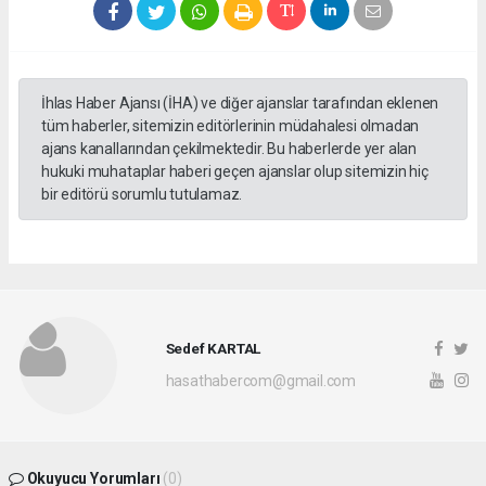
İhlas Haber Ajansı (İHA) ve diğer ajanslar tarafından eklenen
tüm haberler, sitemizin editörlerinin müdahalesi olmadan
ajans kanallarından çekilmektedir. Bu haberlerde yer alan
hukuki muhataplar haberi geçen ajanslar olup sitemizin hiç
bir editörü sorumlu tutulamaz.
Sedef KARTAL
hasathabercom@gmail.com
Okuyucu Yorumları
(0)