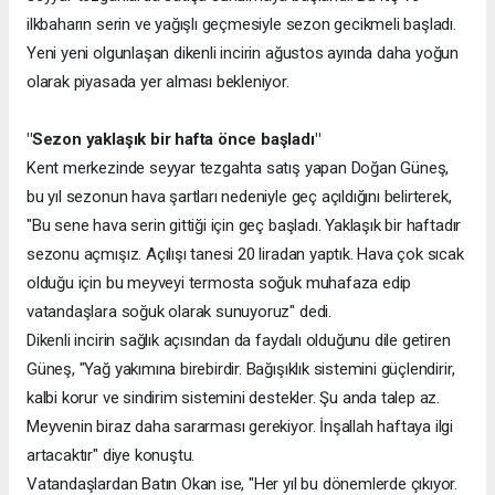
ilkbaharın serin ve yağışlı geçmesiyle sezon gecikmeli başladı.
Yeni yeni olgunlaşan dikenli incirin ağustos ayında daha yoğun
olarak piyasada yer alması bekleniyor.
"Sezon yaklaşık bir hafta önce başladı"
Kent merkezinde seyyar tezgahta satış yapan Doğan Güneş,
bu yıl sezonun hava şartları nedeniyle geç açıldığını belirterek,
"Bu sene hava serin gittiği için geç başladı. Yaklaşık bir haftadır
sezonu açmışız. Açılışı tanesi 20 liradan yaptık. Hava çok sıcak
olduğu için bu meyveyi termosta soğuk muhafaza edip
vatandaşlara soğuk olarak sunuyoruz" dedi.
Dikenli incirin sağlık açısından da faydalı olduğunu dile getiren
Güneş, "Yağ yakımına birebirdir. Bağışıklık sistemini güçlendirir,
kalbi korur ve sindirim sistemini destekler. Şu anda talep az.
Meyvenin biraz daha sararması gerekiyor. İnşallah haftaya ilgi
artacaktır" diye konuştu.
Vatandaşlardan Batın Okan ise, "Her yıl bu dönemlerde çıkıyor.