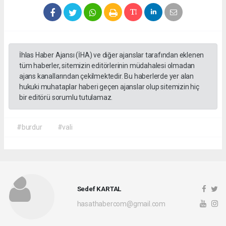
İhlas Haber Ajansı (İHA) ve diğer ajanslar tarafından eklenen
tüm haberler, sitemizin editörlerinin müdahalesi olmadan
ajans kanallarından çekilmektedir. Bu haberlerde yer alan
hukuki muhataplar haberi geçen ajanslar olup sitemizin hiç
bir editörü sorumlu tutulamaz.
#burdur
#vali
Sedef KARTAL
hasathabercom@gmail.com