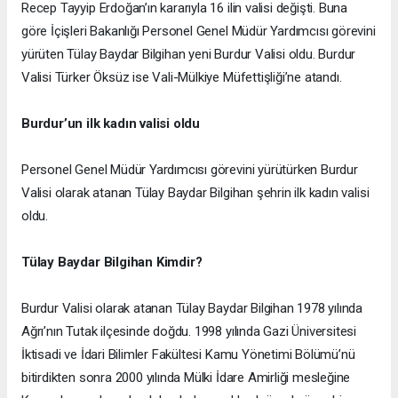
Recep Tayyip Erdoğan’ın kararıyla 16 ilin valisi değişti. Buna
göre İçişleri Bakanlığı Personel Genel Müdür Yardımcısı görevini
yürüten Tülay Baydar Bilgihan yeni Burdur Valisi oldu. Burdur
Valisi Türker Öksüz ise Vali-Mülkiye Müfettişliği’ne atandı.
Burdur’un ilk kadın valisi oldu
Personel Genel Müdür Yardımcısı görevini yürütürken Burdur
Valisi olarak atanan Tülay Baydar Bilgihan şehrin ilk kadın valisi
oldu.
Tülay Baydar Bilgihan Kimdir?
Burdur Valisi olarak atanan Tülay Baydar Bilgihan 1978 yılında
Ağrı’nın Tutak ilçesinde doğdu. 1998 yılında Gazi Üniversitesi
İktisadi ve İdari Bilimler Fakültesi Kamu Yönetimi Bölümü’nü
bitirdikten sonra 2000 yılında Mülki İdare Amirliği mesleğine