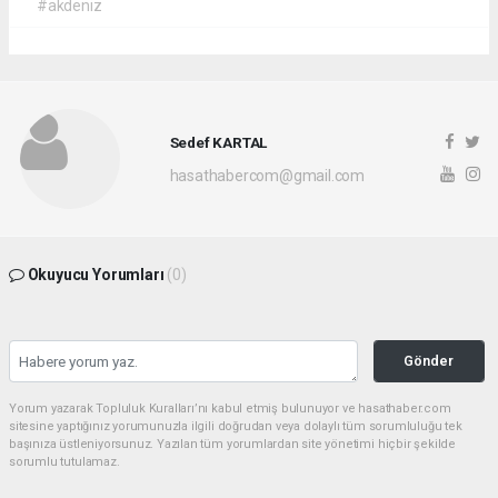
#akdeniz
Sedef KARTAL
hasathabercom@gmail.com
Okuyucu Yorumları
(0)
Gönder
Yorum yazarak Topluluk Kuralları’nı kabul etmiş bulunuyor ve hasathaber.com
sitesine yaptığınız yorumunuzla ilgili doğrudan veya dolaylı tüm sorumluluğu tek
başınıza üstleniyorsunuz. Yazılan tüm yorumlardan site yönetimi hiçbir şekilde
sorumlu tutulamaz.