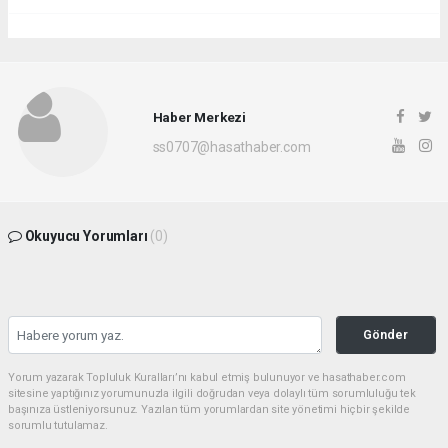
Haber Merkezi
ss0707@hasathaber.com
Okuyucu Yorumları
(0)
Gönder
Yorum yazarak Topluluk Kuralları’nı kabul etmiş bulunuyor ve hasathaber.com
sitesine yaptığınız yorumunuzla ilgili doğrudan veya dolaylı tüm sorumluluğu tek
başınıza üstleniyorsunuz. Yazılan tüm yorumlardan site yönetimi hiçbir şekilde
sorumlu tutulamaz.