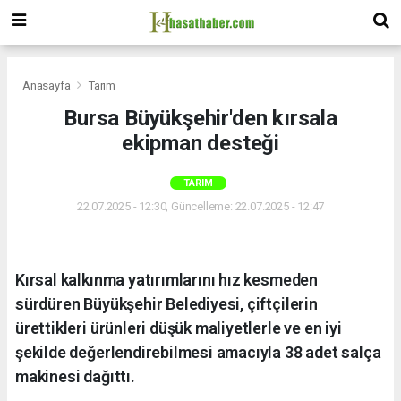
Anasayfa
Tarım
Bursa Büyükşehir'den kırsala
ekipman desteği
TARIM
22.07.2025 - 12:30, Güncelleme: 22.07.2025 - 12:47
Kırsal kalkınma yatırımlarını hız kesmeden
sürdüren Büyükşehir Belediyesi, çiftçilerin
ürettikleri ürünleri düşük maliyetlerle ve en iyi
şekilde değerlendirebilmesi amacıyla 38 adet salça
makinesi dağıttı.