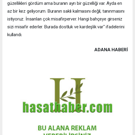
güzellikleri gördüm ama buranın ayrı bir güzelliği var. Ayda en
az bir kez geliyorum. Buranın saklı kalmasını değil, tanınmasını
istiyoruz. İnsanları çok misafirperver. Hangi bahçeye girseniz
sizi misafir ederler. Burada dostluk ve kardeşlik var" ifadelerini
kullandı.
ADANA HABERİ