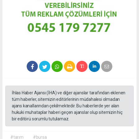
İhlas Haber Ajansı (İHA) ve diğer ajanslar tarafından eklenen
tüm haberler, sitemizin editörlerinin müdahalesi olmadan
ajans kanallarından çekilmektedir. Bu haberlerde yer alan
hukuki muhataplar haberi geçen ajanslar olup sitemizin hiç
bir editörü sorumlu tutulamaz.
#tarım
#bursa