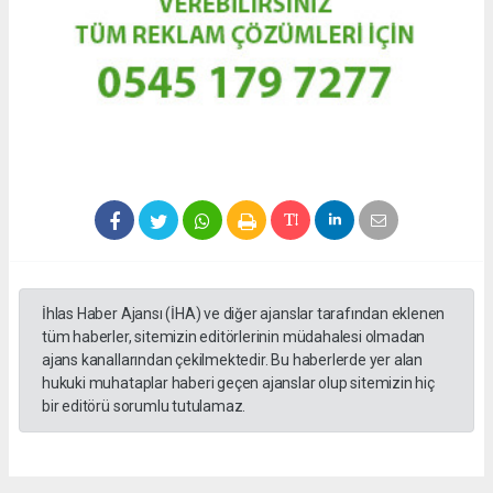
İhlas Haber Ajansı (İHA) ve diğer ajanslar tarafından eklenen
tüm haberler, sitemizin editörlerinin müdahalesi olmadan
ajans kanallarından çekilmektedir. Bu haberlerde yer alan
hukuki muhataplar haberi geçen ajanslar olup sitemizin hiç
bir editörü sorumlu tutulamaz.