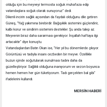
olduğu için bu meyveyi termosta soğuk muhafaza edip
vatandaşlara soğuk olarak sunuyoruz" dedi.
Dikenli incirin sağlık açısından da faydalı olduğunu dile getiren
Güneş, "Yağ yakımına birebirdir. Bağışıklık sistemini güçlendirir,
kalbi korur ve sindirim sistemini destekler. Şu anda talep az.
Meyvenin biraz daha sararması gerekiyor. İnşallah haftaya ilgi
artacaktır" diye konuştu.
Vatandaşlardan Batın Okan ise, "Her yıl bu dönemlerde çıkıyor.
Görüntüsü ve tadıyla insanı cezbeden bir meyve. Özellikle
buzun içinde soğutularak sunulması tadını daha da
güzelleştiriyor. Sağlıklı olduğuna inanıyorum ve sezon boyunca
hemen hemen her gün tüketiyorum. Tadı gerçekten bal gibi"
ifadelerini kullandı.
MERSIN HABERİ