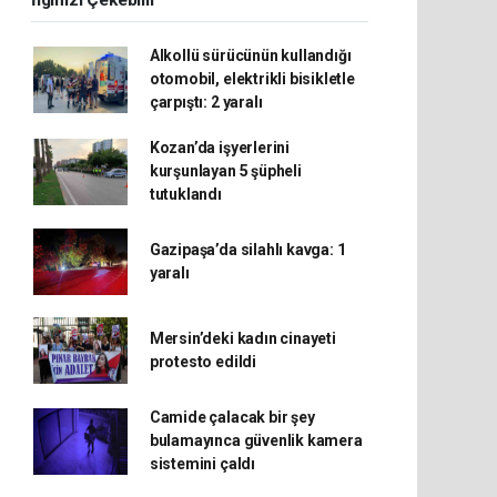
İlginizi Çekebilir
Alkollü sürücünün kullandığı
otomobil, elektrikli bisikletle
çarpıştı: 2 yaralı
Kozan’da işyerlerini
kurşunlayan 5 şüpheli
tutuklandı
Gazipaşa’da silahlı kavga: 1
yaralı
Mersin’deki kadın cinayeti
protesto edildi
Camide çalacak bir şey
bulamayınca güvenlik kamera
sistemini çaldı