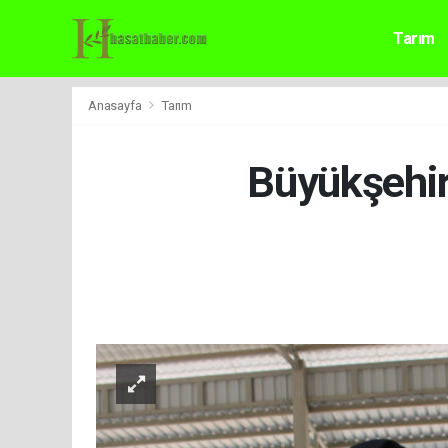
Tarım
Anasayfa
Tarım
Büyükşehir