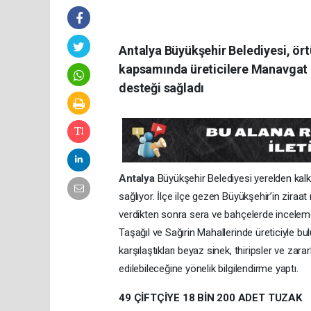
Antalya Büyükşehir Belediyesi, örtü
kapsamında üreticilere Manavgat i
desteği sağladı
Antalya
Büyükşehir Belediyesi yerelden kalk
sağlıyor. İlçe ilçe gezen Büyükşehir’in ziraat
verdikten sonra sera ve bahçelerde inceleme
Taşağıl ve Sağırin Mahallerinde üreticiyle bul
karşılaştıkları beyaz sinek, thiripsler ve zararl
edilebileceğine yönelik bilgilendirme yaptı.
49 ÇİFTÇİYE 18 BİN 200 ADET TUZAK