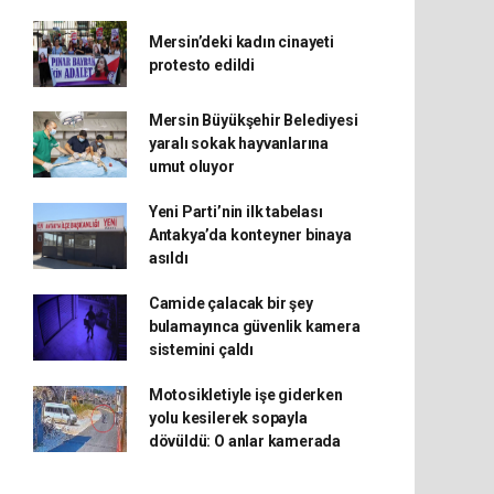
Mersin’deki kadın cinayeti
protesto edildi
Mersin Büyükşehir Belediyesi
yaralı sokak hayvanlarına
umut oluyor
Yeni Parti’nin ilk tabelası
Antakya’da konteyner binaya
asıldı
Camide çalacak bir şey
bulamayınca güvenlik kamera
sistemini çaldı
Motosikletiyle işe giderken
yolu kesilerek sopayla
dövüldü: O anlar kamerada