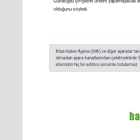
Gündoğdu çiftçilerin üretim yapamayacak du
olduğunu söyledi.
İhlas Haber Ajansı (İHA) ve diğer ajanslar ta
olmadan ajans kanallarından çekilmektedir. 
sitemizin hiç bir editörü sorumlu tutulamaz.