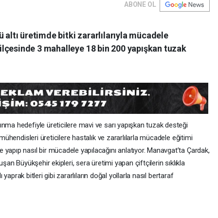
ABONE OL
 altı üretimde bitki zararlılarıyla mücadele
lçesinde 3 mahalleye 18 bin 200 yapışkan tuzak
ınma hedefiyle üreticilere mavi ve sarı yapışkan tuzak desteği
 mühendisleri üreticilere hastalık ve zararlılarla mücadele eğitimi
 yapıp nasıl bir mücadele yapılacağını anlatıyor. Manavgat’ta Çardak,
uşan Büyükşehir ekipleri, sera üretimi yapan çiftçilerin sıklıkla
ı yaprak bitleri gibi zararlıların doğal yollarla nasıl bertaraf