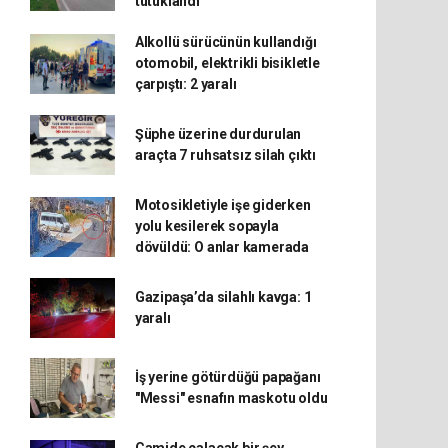
tutuklandı
Alkollü sürücünün kullandığı
otomobil, elektrikli bisikletle
çarpıştı: 2 yaralı
Şüphe üzerine durdurulan
araçta 7 ruhsatsız silah çıktı
Motosikletiyle işe giderken
yolu kesilerek sopayla
dövüldü: O anlar kamerada
Gazipaşa’da silahlı kavga: 1
yaralı
İş yerine götürdüğü papağanı
"Messi" esnafın maskotu oldu