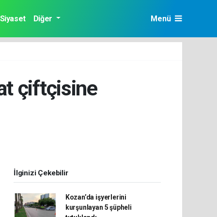
Siyaset
Diğer
Menü
 çiftçisine
İlginizi Çekebilir
Kozan’da işyerlerini
kurşunlayan 5 şüpheli