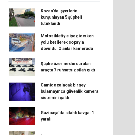
Kozan’da işyerlerini
kurşunlayan 5 şüpheli
tutuklandı
Motosikletiyle işe giderken
yolu kesilerek sopayla
dövüldü: O anlar kamerada
Şüphe üzerine durdurulan
araçta 7 ruhsatsız silah çıktı
Camide çalacak bir şey
bulamayınca güvenlik kamera
sistemini çaldı
Gazipaşa’da silahlı kavga: 1
yaralı