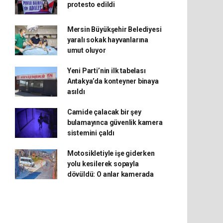
protesto edildi
Mersin Büyükşehir Belediyesi
yaralı sokak hayvanlarına
umut oluyor
Yeni Parti’nin ilk tabelası
Antakya’da konteyner binaya
asıldı
Camide çalacak bir şey
bulamayınca güvenlik kamera
sistemini çaldı
Motosikletiyle işe giderken
yolu kesilerek sopayla
dövüldü: O anlar kamerada