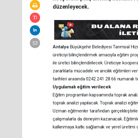
düzenleyecek.
Antalya
Büyükşehir Belediyesi Tarımsal Hiz
üreticiyi bilinçlendirmek amacıyla eğitim pro
ile üretici bilinçlendirilecek. Üreticiye koop
zararlılarla mücadele ve arıcılık eğitimleri ver
tarihleri arasında 0242 241 28 66 numaralı t
Uygulamalı eğitim verilecek
Eğitim programları kapsamında toprak analizi 
toprak analizi yapılacak. Toprak analizi eğiti
Uzman eğitmenler tarafından gerçekleştirilece
çalışmalarla da deneyim kazanacak. Eğitimler i
kalkınmaya katkı sağlamak ve yerel üretimi