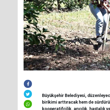
Büyükşehir Belediyesi, düzenleyece
birikimi arttıracak hem de sürdürü
kooperatifçilik, arıcılık, hastalık 