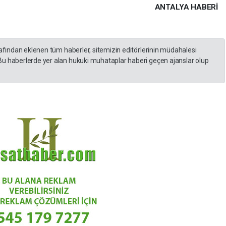
ANTALYA HABERİ
rafından eklenen tüm haberler, sitemizin editörlerinin müdahalesi
Bu haberlerde yer alan hukuki muhataplar haberi geçen ajanslar olup