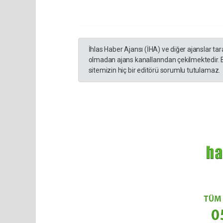
İhlas Haber Ajansı (İHA) ve diğer ajanslar ta
olmadan ajans kanallarından çekilmektedir. 
sitemizin hiç bir editörü sorumlu tutulamaz.