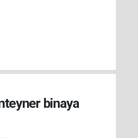
onteyner binaya