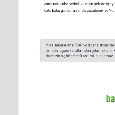
zamanda daha verimli ve etkin şekilde işle
kötü koku gibi sorunlar da çözülecek ve Yüre
İhlas Haber Ajansı (İHA) ve diğer ajanslar ta
olmadan ajans kanallarından çekilmektedir. 
sitemizin hiç bir editörü sorumlu tutulamaz.