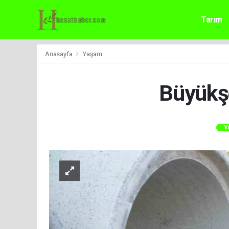
Tarım
Anasayfa
Yaşam
Büyükşe
Y