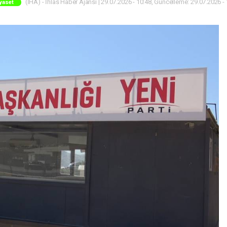
(İHA) - İhlas Haber Ajansı | 29.07.2026 - 10:48, Güncelleme: 29.07.2026 -
yaset