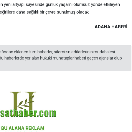
yen yeni altyapı sayesinde günlük yaşamı olumsuz yönde etkileyen
ğirlilere daha sağlıklı bir çevre sunulmuş olacak.
ADANA HABERİ
rafından eklenen tüm haberler, sitemizin editörlerinin müdahalesi
Bu haberlerde yer alan hukuki muhataplar haberi geçen ajanslar olup