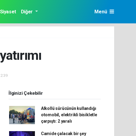
Siyaset
Diğer
Menü
yatırımı
12:39
İlginizi Çekebilir
Alkollü sürücünün kullandığı
otomobil, elektrikli bisikletle
çarpıştı: 2 yaralı
Camide çalacak bir şey