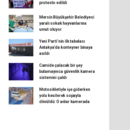
protesto edildi
Mersin Büyükşehir Belediyesi
yaralı sokak hayvanlarına
umut oluyor
Yeni Parti’nin ilk tabelası
Antakya’da konteyner binaya
asıldı
Camide çalacak bir şey
bulamayınca güvenlik kamera
sistemini çaldı
Motosikletiyle işe giderken
yolu kesilerek sopayla
dövüldü: O anlar kamerada