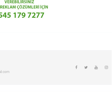
l.com