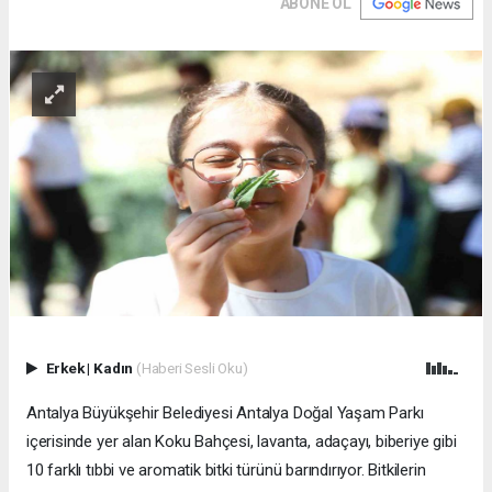
ABONE OL
Erkek
|
Kadın
(Haberi Sesli Oku)
Antalya Büyükşehir Belediyesi Antalya Doğal Yaşam Parkı
içerisinde yer alan Koku Bahçesi, lavanta, adaçayı, biberiye gibi
10 farklı tıbbi ve aromatik bitki türünü barındırıyor. Bitkilerin