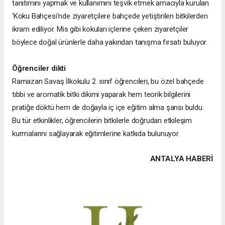
tanıtımını yapmak ve kullanımını teşvik etmek amacıyla kurulan
‘Koku Bahçesi’nde ziyaretçilere bahçede yetiştirilen bitkilerden
ikram ediliyor. Mis gibi kokuları içlerine çeken ziyaretçiler
böylece doğal ürünlerle daha yakından tanışma fırsatı buluyor.
Öğrenciler dikti
Ramazan Savaş İlkokulu 2. sınıf öğrencileri, bu özel bahçede
tıbbi ve aromatik bitki dikimi yaparak hem teorik bilgilerini
pratiğe döktü hem de doğayla iç içe eğitim alma şansı buldu.
Bu tür etkinlikler, öğrencilerin bitkilerle doğrudan etkileşim
kurmalarını sağlayarak eğitimlerine katkıda bulunuyor.
ANTALYA HABERİ