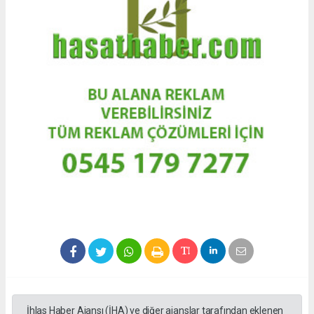
İhlas Haber Ajansı (İHA) ve diğer ajanslar tarafından eklenen