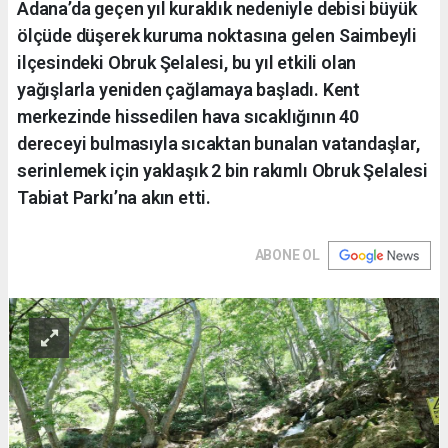
Adana’da geçen yıl kuraklık nedeniyle debisi büyük
ölçüde düşerek kuruma noktasına gelen Saimbeyli
ilçesindeki Obruk Şelalesi, bu yıl etkili olan
yağışlarla yeniden çağlamaya başladı. Kent
merkezinde hissedilen hava sıcaklığının 40
dereceyi bulmasıyla sıcaktan bunalan vatandaşlar,
serinlemek için yaklaşık 2 bin rakımlı Obruk Şelalesi
Tabiat Parkı’na akın etti.
ABONE OL