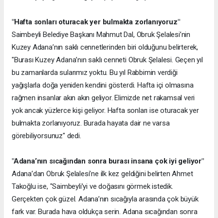
"Hafta sonları oturacak yer bulmakta zorlanıyoruz"
Saimbeyli Belediye Başkanı Mahmut Dal, Obruk Şelalesi’nin
Kuzey Adana’nın saklı cennetlerinden biri olduğunu belirterek,
"Burası Kuzey Adana’nın saklı cenneti Obruk Şelalesi. Geçen yıl
bu zamanlarda sularımız yoktu. Bu yıl Rabbimin verdiği
yağışlarla doğa yeniden kendini gösterdi. Hafta içi olmasına
rağmen insanlar akın akın geliyor. Elimizde net rakamsal veri
yok ancak yüzlerce kişi geliyor. Hafta sonları ise oturacak yer
bulmakta zorlanıyoruz. Burada hayata dair ne varsa
görebiliyorsunuz" dedi.
"Adana’nın sıcağından sonra burası insana çok iyi geliyor"
Adana’dan Obruk Şelalesi’ne ilk kez geldiğini belirten Ahmet
Takoğlu ise, "Saimbeyli’yi ve doğasını görmek istedik.
Gerçekten çok güzel. Adana’nın sıcağıyla arasında çok büyük
fark var. Burada hava oldukça serin. Adana sıcağından sonra