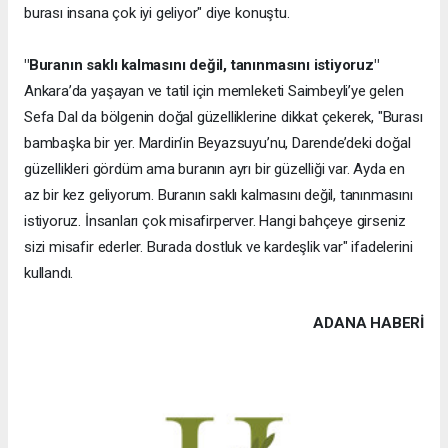
burası insana çok iyi geliyor" diye konuştu.
"Buranın saklı kalmasını değil, tanınmasını istiyoruz"
Ankara’da yaşayan ve tatil için memleketi Saimbeyli’ye gelen
Sefa Dal da bölgenin doğal güzelliklerine dikkat çekerek, "Burası
bambaşka bir yer. Mardin’in Beyazsuyu’nu, Darende’deki doğal
güzellikleri gördüm ama buranın ayrı bir güzelliği var. Ayda en
az bir kez geliyorum. Buranın saklı kalmasını değil, tanınmasını
istiyoruz. İnsanları çok misafirperver. Hangi bahçeye girseniz
sizi misafir ederler. Burada dostluk ve kardeşlik var" ifadelerini
kullandı.
ADANA HABERİ