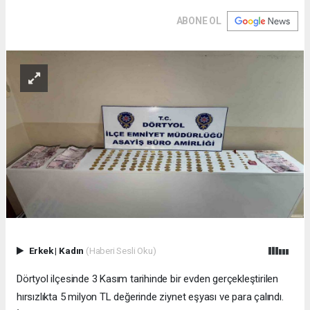
ABONE OL
Erkek
|
Kadın
(Haberi Sesli Oku)
Dörtyol ilçesinde 3 Kasım tarihinde bir evden gerçekleştirilen
hırsızlıkta 5 milyon TL değerinde ziynet eşyası ve para çalındı.