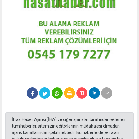
İhlas Haber Ajansı (İHA) ve diğer ajanslar tarafından eklenen
tüm haberler, sitemizin editörlerinin müdahalesi olmadan
ajans kanallarından çekilmektedir. Bu haberlerde yer alan
hukuki muhataplar haberi geçen ajanslar olup sitemizin hiç