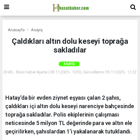
Anasayfa
Asayiş
Çaldıkları altın dolu keseyi toprağa
sakladılar
ASAYIŞ
(İHA) - İhlas Haber Ajansı | 05.11.2025 - 10:55, Güncelleme: 05.11.2025 - 11:22
Hatay’da bir evden ziynet eşyası çalan 2 şahıs,
çaldıkları içi altın dolu keseyi narenciye bahçesinde
toprağa sakladılar. Polis ekiplerinin çalışması
neticesinde 5 milyon TL değerinde para ve altın ele
geçirilirken, şahıslardan 1’i yakalanarak tutuklandı.