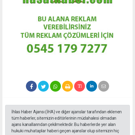
İhlas Haber Ajansı (İHA) ve diğer ajanslar tarafından eklenen
tüm haberler, sitemizin editörlerinin müdahalesi olmadan
ajans kanallarından çekilmektedir. Bu haberlerde yer alan
hukuki muhataplar haberi geçen ajanslar olup sitemizin hiç