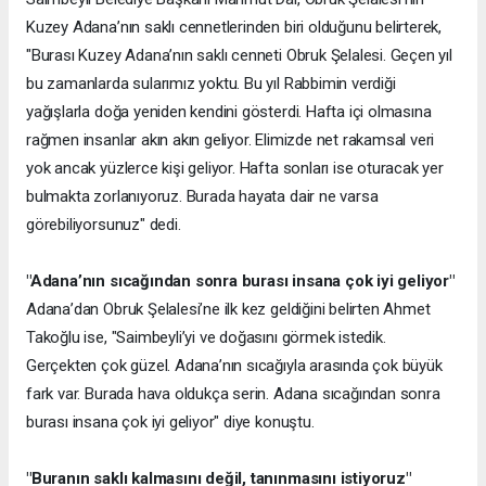
Kuzey Adana’nın saklı cennetlerinden biri olduğunu belirterek,
"Burası Kuzey Adana’nın saklı cenneti Obruk Şelalesi. Geçen yıl
bu zamanlarda sularımız yoktu. Bu yıl Rabbimin verdiği
yağışlarla doğa yeniden kendini gösterdi. Hafta içi olmasına
rağmen insanlar akın akın geliyor. Elimizde net rakamsal veri
yok ancak yüzlerce kişi geliyor. Hafta sonları ise oturacak yer
bulmakta zorlanıyoruz. Burada hayata dair ne varsa
görebiliyorsunuz" dedi.
"Adana’nın sıcağından sonra burası insana çok iyi geliyor"
Adana’dan Obruk Şelalesi’ne ilk kez geldiğini belirten Ahmet
Takoğlu ise, "Saimbeyli’yi ve doğasını görmek istedik.
Gerçekten çok güzel. Adana’nın sıcağıyla arasında çok büyük
fark var. Burada hava oldukça serin. Adana sıcağından sonra
burası insana çok iyi geliyor" diye konuştu.
"Buranın saklı kalmasını değil, tanınmasını istiyoruz"