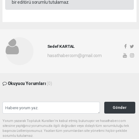
bir editörü sorumlu tutulamaz.
Sedef KARTAL
hasathabercom@gmail.com
Okuyucu Yorumları
(0)
Gönder
Yorum yazarak Topluluk Kuralları’nı kabul etmiş bulunuyor ve hasathaber.com
sitesine yaptığınız yorumunuzla ilgili doğrudan veya dolaylı tüm sorumluluğu tek
başınıza üstleniyorsunuz. Yazılan tüm yorumlardan site yönetimi hiçbir şekilde
sorumlu tutulamaz.