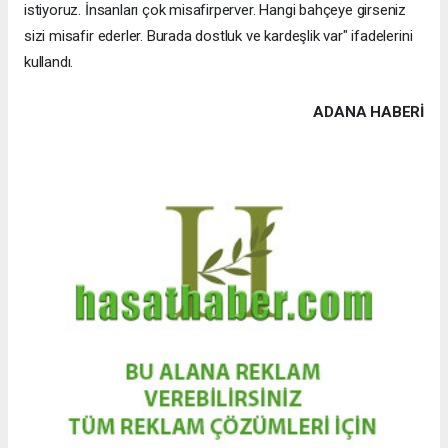
istiyoruz. İnsanları çok misafirperver. Hangi bahçeye girseniz
sizi misafir ederler. Burada dostluk ve kardeşlik var" ifadelerini
kullandı.
ADANA HABERİ