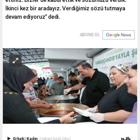
İkinci kez bir aradayız. Verdiğimiz sözü tutmaya
devam ediyoruz" dedi.
ABONE OL
Erkek
|
Kadın
(Haberi Sesli Oku)