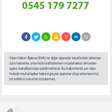
İhlas Haber Ajansı (İHA) ve diğer ajanslar tarafından eklenen
tüm haberler, sitemizin editörlerinin müdahalesi olmadan
ajans kanallarından çekilmektedir. Bu haberlerde yer alan
hukuki muhataplar haberi geçen ajanslar olup sitemizin hiç
bir editörü sorumlu tutulamaz.