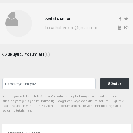
Sedef KARTAL
hasathabercom@gmail.com
Okuyucu Yorumları
(0)
Gönder
Yorum yazarak Topluluk Kuralları’nı kabul etmiş bulunuyor ve hasathaber.com
sitesine yaptığınız yorumunuzla ilgili doğrudan veya dolaylı tüm sorumluluğu tek
başınıza üstleniyorsunuz. Yazılan tüm yorumlardan site yönetimi hiçbir şekilde
sorumlu tutulamaz.