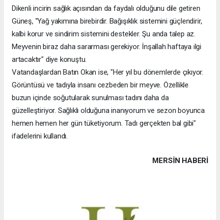
Dikenli incirin sağlık açısından da faydalı olduğunu dile getiren
Güneş, "Yağ yakımına birebirdir. Bağışıklık sistemini güçlendirir,
kalbi korur ve sindirim sistemini destekler. Şu anda talep az.
Meyvenin biraz daha sararması gerekiyor. İnşallah haftaya ilgi
artacaktır" diye konuştu.
Vatandaşlardan Batın Okan ise, "Her yıl bu dönemlerde çıkıyor.
Görüntüsü ve tadıyla insanı cezbeden bir meyve. Özellikle
buzun içinde soğutularak sunulması tadını daha da
güzelleştiriyor. Sağlıklı olduğuna inanıyorum ve sezon boyunca
hemen hemen her gün tüketiyorum. Tadı gerçekten bal gibi"
ifadelerini kullandı.
MERSIN HABERİ