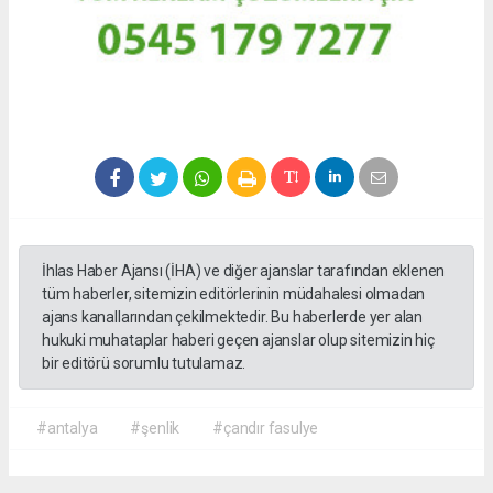
İhlas Haber Ajansı (İHA) ve diğer ajanslar tarafından eklenen
tüm haberler, sitemizin editörlerinin müdahalesi olmadan
ajans kanallarından çekilmektedir. Bu haberlerde yer alan
hukuki muhataplar haberi geçen ajanslar olup sitemizin hiç
bir editörü sorumlu tutulamaz.
#antalya
#şenlik
#çandır fasulye