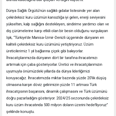
Dünya Sağlık Örgütü’nün sağlıklı gıdalar listesinde yer alan
çekirdeksiz kuru üzümün kansızlığa iyi gelen, enerji seviyesini
yükselten, kalp sağlığını destekleyen, sindirime yardımcı olan ve
diş çürümelerine karşı etkili olan bir besin olduğunu vurgulayan
Işık, “Türkiye’de Manisa-İzmir-Denizli üçgeninde dünyanın en
kaliteli çekirdeksiz kuru üzümünü yetiştiriyoruz. Üzüm
üreticilerimiz 1 yıl bağlarına çiçek gibi bakıyorlar.
İhracatçılarımızda dünyanın dört bir tarafına ihracatımızı
artırmak için çaba gösteriyorlar. Üretici ve ihracatçılarımızın
uyumuyla önümüzdeki yıllarda da dünya liderliğimizi
koruyacağız. İhracatımızda miktar bazında yüzde 20’lik düşüş
olmasına karşın döviz gelirimizin yüzde 11 artması Türk
ihracatçısının başarısını, dinamik çalışmasını ve Türk üzümünü
doğru pazarladığını gösteriyor. 2024/25 sezonunda çekirdeksiz
kuru üzüm ihracatında 500 milyon doların üzerini hedefliyoruz”
şeklinde konuştu.