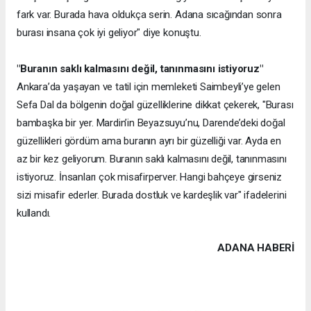
fark var. Burada hava oldukça serin. Adana sıcağından sonra
burası insana çok iyi geliyor" diye konuştu.
"Buranın saklı kalmasını değil, tanınmasını istiyoruz"
Ankara’da yaşayan ve tatil için memleketi Saimbeyli’ye gelen
Sefa Dal da bölgenin doğal güzelliklerine dikkat çekerek, "Burası
bambaşka bir yer. Mardin’in Beyazsuyu’nu, Darende’deki doğal
güzellikleri gördüm ama buranın ayrı bir güzelliği var. Ayda en
az bir kez geliyorum. Buranın saklı kalmasını değil, tanınmasını
istiyoruz. İnsanları çok misafirperver. Hangi bahçeye girseniz
sizi misafir ederler. Burada dostluk ve kardeşlik var" ifadelerini
kullandı.
ADANA HABERİ