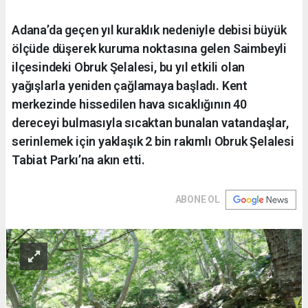
Adana’da geçen yıl kuraklık nedeniyle debisi büyük
ölçüde düşerek kuruma noktasına gelen Saimbeyli
ilçesindeki Obruk Şelalesi, bu yıl etkili olan
yağışlarla yeniden çağlamaya başladı. Kent
merkezinde hissedilen hava sıcaklığının 40
dereceyi bulmasıyla sıcaktan bunalan vatandaşlar,
serinlemek için yaklaşık 2 bin rakımlı Obruk Şelalesi
Tabiat Parkı’na akın etti.
ABONE OL