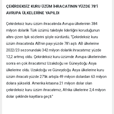
ÇEKİRDEKSİZ KURU ÜZÜM İHRACATININ YÜZDE 78’İ
AVRUPA ÜLKELERİNE YAPILDI
Çekirdeksiz kuru üzüm ihracatında Avrupa ülkelerinin 384
milyon dolarlık Türk üzümü talebiyle liderliğini koruduğunun
altını çizen Işık sözlerini şöyle sürdürdü; “Çekirdeksiz kuru
üzüm ihracatında AB’nin payı yüzde 78’i aştı. AB ülkelerine
2022/23 sezonundaki 342 milyon dolarlık ihracatımız yüzde
12,2 artmış oldu. Çekirdeksiz kuru üzümde Avrupa ülkelerinden
sonra en çok ihracatımız Uzakdoğu ve Güneydoğu Asya
ülkelerine oldu. Uzakdoğu ve Güneydoğu Asya ülkelerine kuru
üzüm ihracatı yüzde 27’lik artışla 49 milyon dolardan 63 milyon
dolara yükseldi. Amerika kıtasına 21 milyon dolar olan
çekirdeksiz kuru üzüm ihracatımız, Afrika ülkelerine 2,4 milyon
dolar şeklinde kayıtlara geçti.”