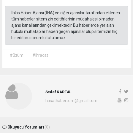
İhlas Haber Ajansı (İHA) ve diğer ajanslar tarafından eklenen
tüm haberler, sitemizin editörlerinin müdahalesi olmadan
ajans kanallarından çekilmektedir. Bu haberlerde yer alan
hukuki muhataplar haberi geçen ajanslar olup sitemizin hiç
bir editörü sorumlu tutulamaz.
#üzüm
#ihracat
Sedef KARTAL
hasathabercom@gmail.com
Okuyucu Yorumları
(0)