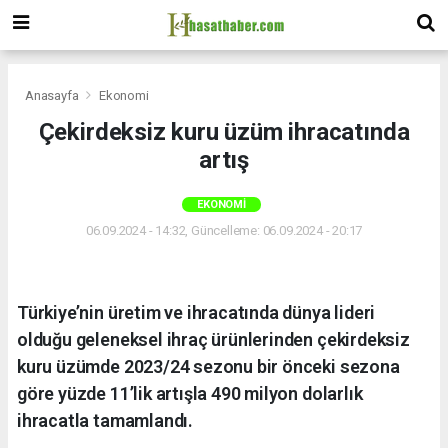
Anasayfa
Ekonomi
Çekirdeksiz kuru üzüm ihracatında
artış
EKONOMI
06.09.2024 - 14:32, Güncelleme: 06.09.2024 - 20:17
Türkiye’nin üretim ve ihracatında dünya lideri
olduğu geleneksel ihraç ürünlerinden çekirdeksiz
kuru üzümde 2023/24 sezonu bir önceki sezona
göre yüzde 11’lik artışla 490 milyon dolarlık
ihracatla tamamlandı.