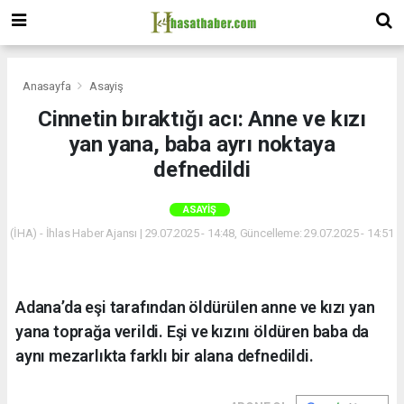
Anasayfa
Asayiş
Cinnetin bıraktığı acı: Anne ve kızı
yan yana, baba ayrı noktaya
defnedildi
ASAYIŞ
(İHA) - İhlas Haber Ajansı | 29.07.2025 - 14:48, Güncelleme: 29.07.2025 - 14:51
Adana’da eşi tarafından öldürülen anne ve kızı yan
yana toprağa verildi. Eşi ve kızını öldüren baba da
aynı mezarlıkta farklı bir alana defnedildi.