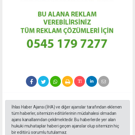
İhlas Haber Ajansı (İHA) ve diğer ajanslar tarafından eklenen
tüm haberler, sitemizin editörlerinin müdahalesi olmadan
ajans kanallarından çekilmektedir. Bu haberlerde yer alan
hukuki muhataplar haberi geçen ajanslar olup sitemizin hiç
bir editörü sorumlu tutulamaz.