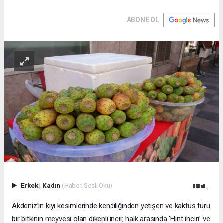
ABONE OL
Erkek
|
Kadın
(Haberi Sesli Oku)
Akdeniz’in kıyı kesimlerinde kendiliğinden yetişen ve kaktüs türü
bir bitkinin meyvesi olan dikenli incir, halk arasında ’Hint inciri’ ve