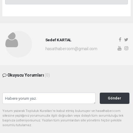
Sedef KARTAL
hasathabercom@gmail.com
Okuyucu Yorumları
(0)
Gönder
Yorum yazarak Topluluk Kuralları’nı kabul etmiş bulunuyor ve hasathaber.com
sitesine yaptığınız yorumunuzla ilgili doğrudan veya dolaylı tüm sorumluluğu tek
başınıza üstleniyorsunuz. Yazılan tüm yorumlardan site yönetimi hiçbir şekilde
sorumlu tutulamaz.