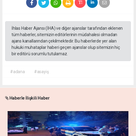
İhlas Haber Ajansı (İHA) ve diğer ajanslar tarafından eklenen
tüm haberler, sitemizin editörlerinin müdahalesi olmadan
ajans kanallarından çekilmektedir. Bu haberlerde yer alan
hukuki muhataplar haberi geçen ajanslar olup sitemizin hiç
bir editörü sorumlu tutulamaz.
#adana
#asayiş
Haberle İlişkili Haber