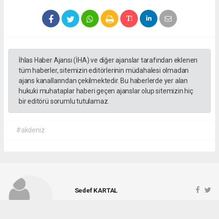
İhlas Haber Ajansı (İHA) ve diğer ajanslar tarafından eklenen
tüm haberler, sitemizin editörlerinin müdahalesi olmadan
ajans kanallarından çekilmektedir. Bu haberlerde yer alan
hukuki muhataplar haberi geçen ajanslar olup sitemizin hiç
bir editörü sorumlu tutulamaz.
#akdeniz
Sedef KARTAL
hasathabercom@gmail.com