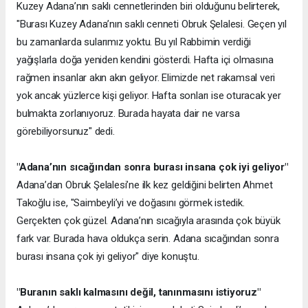
Kuzey Adana’nın saklı cennetlerinden biri olduğunu belirterek,
"Burası Kuzey Adana’nın saklı cenneti Obruk Şelalesi. Geçen yıl
bu zamanlarda sularımız yoktu. Bu yıl Rabbimin verdiği
yağışlarla doğa yeniden kendini gösterdi. Hafta içi olmasına
rağmen insanlar akın akın geliyor. Elimizde net rakamsal veri
yok ancak yüzlerce kişi geliyor. Hafta sonları ise oturacak yer
bulmakta zorlanıyoruz. Burada hayata dair ne varsa
görebiliyorsunuz" dedi.
"Adana’nın sıcağından sonra burası insana çok iyi geliyor"
Adana’dan Obruk Şelalesi’ne ilk kez geldiğini belirten Ahmet
Takoğlu ise, "Saimbeyli’yi ve doğasını görmek istedik.
Gerçekten çok güzel. Adana’nın sıcağıyla arasında çok büyük
fark var. Burada hava oldukça serin. Adana sıcağından sonra
burası insana çok iyi geliyor" diye konuştu.
"Buranın saklı kalmasını değil, tanınmasını istiyoruz"