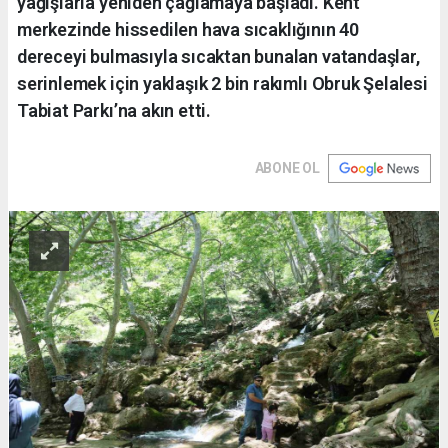
yağışlarla yeniden çağlamaya başladı. Kent
merkezinde hissedilen hava sıcaklığının 40
dereceyi bulmasıyla sıcaktan bunalan vatandaşlar,
serinlemek için yaklaşık 2 bin rakımlı Obruk Şelalesi
Tabiat Parkı’na akın etti.
ABONE OL