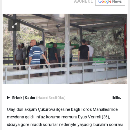
ABONE OL
Erkek
|
Kadın
(Haberi Sesli Oku)
Olay, dün akşam Çukurova ilçesine bağlı Toros Mahallesi’nde
meydana geldi. İnfaz koruma memuru Eyüp Verimli (36),
iddiaya göre maddi sorunlar nedeniyle yaşadığı bunalım sonrası