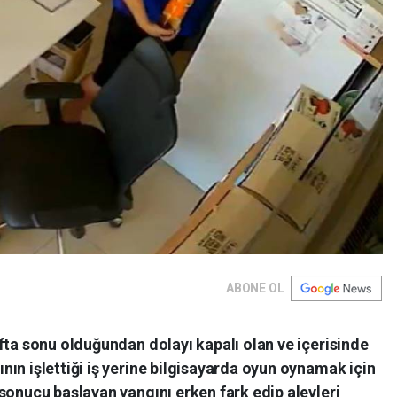
ABONE OL
fta sonu olduğundan dolayı kapalı olan ve içerisinde
ın işlettiği iş yerine bilgisayarda oyun oynamak için
sonucu başlayan yangını erken fark edip alevleri