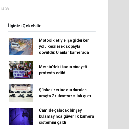
 14:38
İlginizi Çekebilir
Motosikletiyle işe giderken
yolu kesilerek sopayla
dövüldü: O anlar kamerada
Mersin’deki kadın cinayeti
protesto edildi
Şüphe üzerine durdurulan
araçta 7 ruhsatsız silah çıktı
Camide çalacak bir şey
bulamayınca güvenlik kamera
sistemini çaldı