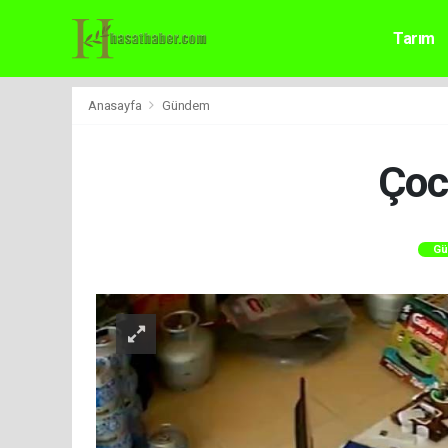
Tarım
Anasayfa
Gündem
Çoc
Gü