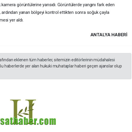
k kamera görüntülerine yansıdı. Görüntülerde yangını fark eden
, ardından yanan bölgeyi kontrol ettikten sonra soğuk çayla
esi yer aldı.
ANTALYA HABERİ
rafından eklenen tüm haberler, sitemizin editörlerinin müdahalesi
Bu haberlerde yer alan hukuki muhataplar haberi geçen ajanslar olup