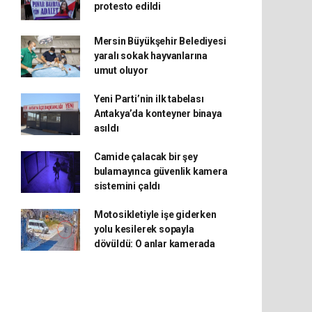
protesto edildi
Mersin Büyükşehir Belediyesi
yaralı sokak hayvanlarına
umut oluyor
Yeni Parti’nin ilk tabelası
Antakya’da konteyner binaya
asıldı
Camide çalacak bir şey
bulamayınca güvenlik kamera
sistemini çaldı
Motosikletiyle işe giderken
yolu kesilerek sopayla
dövüldü: O anlar kamerada