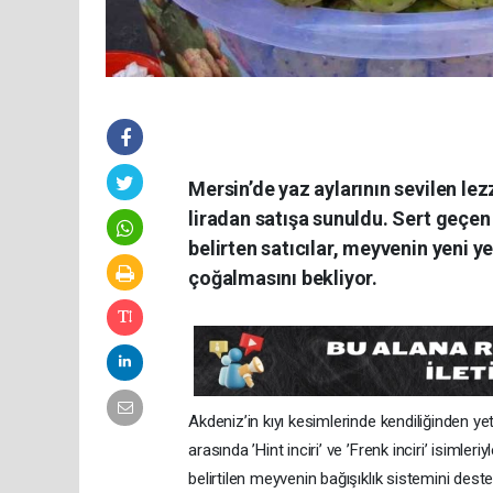
Mersin’de yaz aylarının sevilen lez
liradan satışa sunuldu. Sert geçen
belirten satıcılar, meyvenin yeni ye
çoğalmasını bekliyor.
Akdeniz’in kıyı kesimlerinde kendiliğinden yet
arasında ’Hint inciri’ ve ’Frenk inciri’ isimle
belirtilen meyvenin bağışıklık sistemini destek