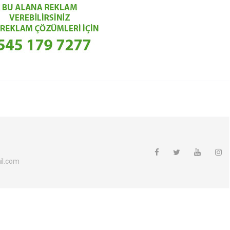
l.com