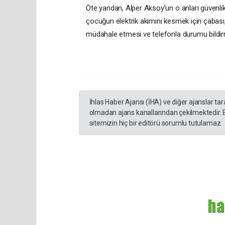
Öte yandan, Alper Aksoy’un o anları güvenli
çocuğun elektrik akımını kesmek için çabası
müdahale etmesi ve telefonla durumu bildirm
İhlas Haber Ajansı (İHA) ve diğer ajanslar ta
olmadan ajans kanallarından çekilmektedir. 
sitemizin hiç bir editörü sorumlu tutulamaz.