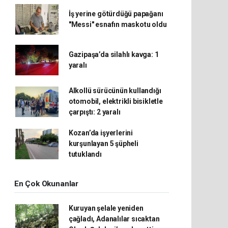
İş yerine götürdüğü papağanı
"Messi" esnafın maskotu oldu
Gazipaşa’da silahlı kavga: 1
yaralı
Alkollü sürücünün kullandığı
otomobil, elektrikli bisikletle
çarpıştı: 2 yaralı
Kozan’da işyerlerini
kurşunlayan 5 şüpheli
tutuklandı
En Çok Okunanlar
Kuruyan şelale yeniden
çağladı, Adanalılar sıcaktan