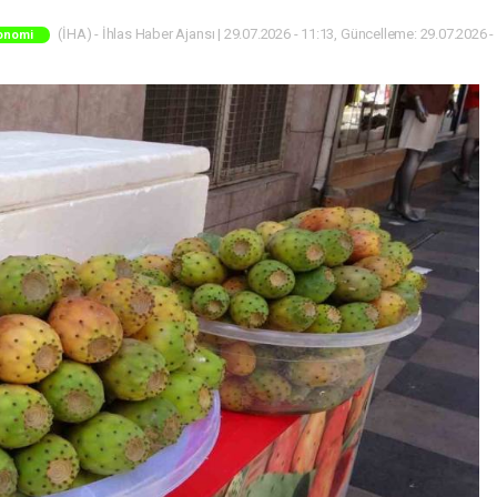
(İHA) - İhlas Haber Ajansı | 29.07.2026 - 11:13, Güncelleme: 29.07.2026 -
onomi