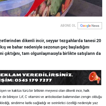
ABONE OL
zetlerinden dikenli incir, seyyar tezgahlarda tanesi 20
 kış ve bahar nedeniyle sezonun geç başladığını
ni çıktığını, tam olgunlaşmasıyla birlikte satışların da
işen ve kaktüs türü bir bitkinin meyvesi olan dikenli incir, halk
riyle de biliniyor. Lif, C vitamini ve antioksidan bakımından zengin olduğu
lediği, sindirime katkı sağladığı ve serinletici özelliği nedeniyle yaz